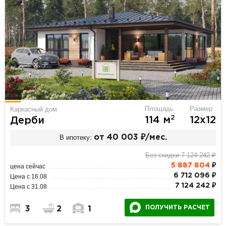
Площадь
Размер
Каркасный дом
2
114 м
12х12
Дерби
В ипотеку:
от 40 003 ₽/мес.
Без скидки 7 124 242 ₽
5 887 804
₽
цена сейчас
6 712 096 ₽
Цена с 16.08
7 124 242 ₽
Цена с 31.08
ПОЛУЧИТЬ РАСЧЕТ
3
2
1