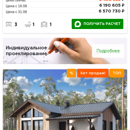
цена сейчас
6 190 605 ₽
Цена с 16.08
6 570 730 ₽
Цена с 31.08
ПОЛУЧИТЬ РАСЧЕТ
3
1
1
Индивидуальное
Подробнее
проектирование
%
Хит продаж!
ТОП