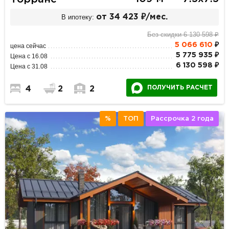
В ипотеку:
от 34 423 ₽/мес.
Без скидки 6 130 598 ₽
5 066 610
₽
цена сейчас
5 775 935 ₽
Цена с 16.08
6 130 598 ₽
Цена с 31.08
ПОЛУЧИТЬ РАСЧЕТ
4
2
2
%
ТОП
Рассрочка 2 года