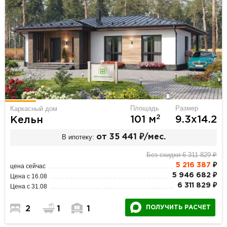
Площадь
Размер
Каркасный дом
2
101 м
9.3х14.2
Кельн
В ипотеку:
от 35 441 ₽/мес.
Без скидки 6 311 829 ₽
5 216 387
₽
цена сейчас
5 946 682 ₽
Цена с 16.08
6 311 829 ₽
Цена с 31.08
ПОЛУЧИТЬ РАСЧЕТ
2
1
1