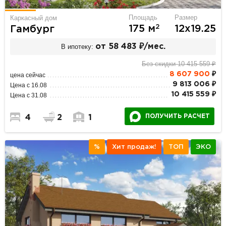
Площадь
Размер
Каркасный дом
2
175 м
12х19.25
Гамбург
В ипотеку:
от 58 483 ₽/мес.
Без скидки 10 415 559 ₽
8 607 900
₽
цена сейчас
9 813 006 ₽
Цена с 16.08
10 415 559 ₽
Цена с 31.08
ПОЛУЧИТЬ РАСЧЕТ
4
2
1
%
Хит продаж!
ТОП
ЭКО