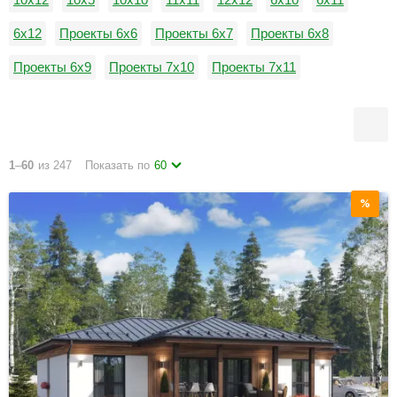
6x12
Проекты 6х6
Проекты 6х7
Проекты 6х8
Проекты 6х9
Проекты 7х10
Проекты 7х11
Проекты 7х12
Проекты 7х5
7х7
7х8
1
–
60
из 247
Показать по
60
%