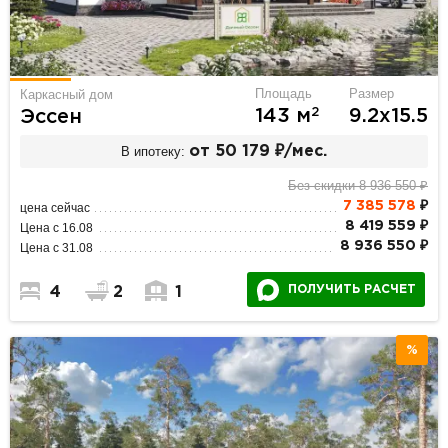
Площадь
Размер
Каркасный дом
2
143 м
9.2х15.5
Эссен
В ипотеку:
от 50 179 ₽/мес.
Без скидки 8 936 550 ₽
7 385 578
₽
цена сейчас
8 419 559 ₽
Цена с 16.08
8 936 550 ₽
Цена с 31.08
ПОЛУЧИТЬ РАСЧЕТ
4
2
1
%