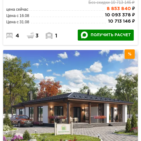
Без скидки 10 713 146 ₽
8 853 840
₽
цена сейчас
10 093 378 ₽
Цена с 16.08
10 713 146 ₽
Цена с 31.08
ПОЛУЧИТЬ РАСЧЕТ
4
3
1
%