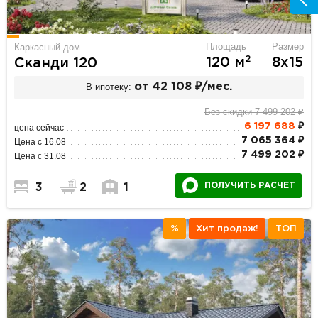
Площадь
Размер
Каркасный дом
2
120 м
8х15
Сканди 120
В ипотеку:
от 42 108 ₽/мес.
Без скидки 7 499 202 ₽
6 197 688
₽
цена сейчас
7 065 364 ₽
Цена с 16.08
7 499 202 ₽
Цена с 31.08
ПОЛУЧИТЬ РАСЧЕТ
3
2
1
%
Хит продаж!
ТОП