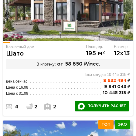
Площадь
Размер
Каркасный дом
2
195 м
12х13
Шато
В ипотеку:
от 58 650 ₽/мес.
Без скидки 10 445 318 ₽
8 632 494
₽
цена сейчас
9 841 043 ₽
Цена с 16.08
10 445 318 ₽
Цена с 31.08
ПОЛУЧИТЬ РАСЧЕТ
4
2
2
ТОП
ЭКО