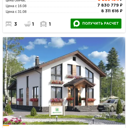
цена сейчас
7 830 779 ₽
Цена с 16.08
8 311 616 ₽
Цена с 31.08
ПОЛУЧИТЬ РАСЧЕТ
3
1
1