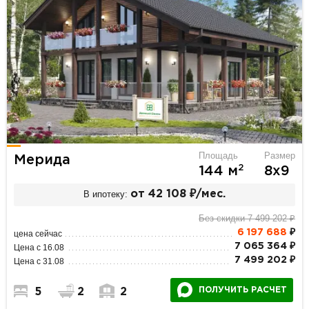
Площадь
Размер
Мерида
2
144 м
8х9
В ипотеку:
от 42 108 ₽/мес.
Без скидки 7 499 202 ₽
6 197 688
₽
цена сейчас
7 065 364 ₽
Цена с 16.08
7 499 202 ₽
Цена с 31.08
ПОЛУЧИТЬ РАСЧЕТ
5
2
2