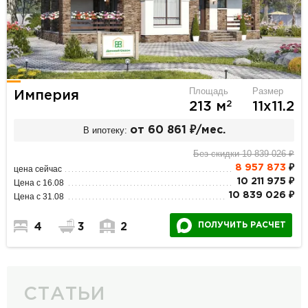
Площадь
Размер
Империя
2
213 м
11х11.2
В ипотеку:
от 60 861 ₽/мес.
Без скидки 10 839 026 ₽
8 957 873
₽
цена сейчас
10 211 975 ₽
Цена с 16.08
10 839 026 ₽
Цена с 31.08
ПОЛУЧИТЬ РАСЧЕТ
4
3
2
СТАТЬИ