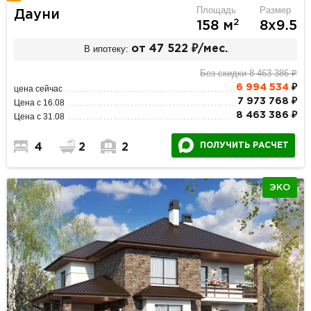
Площадь
Размер
Дауни
2
158 м
8х9.5
В ипотеку:
от 47 522 ₽/мес.
Без скидки 8 463 386 ₽
6 994 534
₽
цена сейчас
7 973 768 ₽
Цена с 16.08
8 463 386 ₽
Цена с 31.08
ПОЛУЧИТЬ РАСЧЕТ
4
2
2
ЭКО