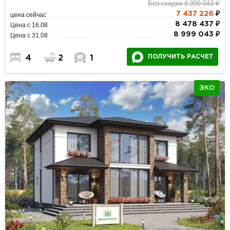
Без скидки 8 999 043 ₽
7 437 226
₽
цена сейчас
8 478 437 ₽
Цена с 16.08
8 999 043 ₽
Цена с 31.08
ПОЛУЧИТЬ РАСЧЕТ
4
2
1
ЭКО