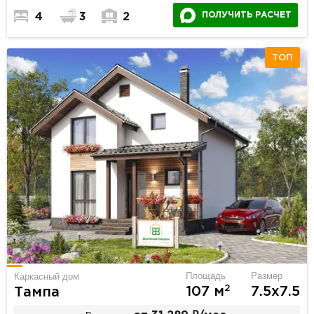
ПОЛУЧИТЬ РАСЧЕТ
4
3
2
ТОП
Площадь
Размер
Каркасный дом
2
107 м
7.5х7.5
Тампа