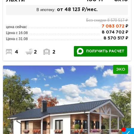
В ипотеку:
от 48 123 ₽/мес.
Без скидки 8 570 517 ₽
7 083 072
₽
цена сейчас
8 074 702 ₽
Цена с 16.08
8 570 517 ₽
Цена с 31.08
ПОЛУЧИТЬ РАСЧЕТ
4
2
2
ЭКО