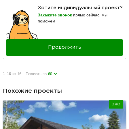
Хотите индивидуальный проект?
Закажите звонок
прямо сейчас, мы
поможем
Продолжить
1
–
16
из 16
Показать по
60
Похожие проекты
ЭКО