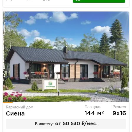
Площадь
Размер
Каркасный дом
2
144 м
9х16
Сиена
В ипотеку:
от 50 530 ₽/мес.