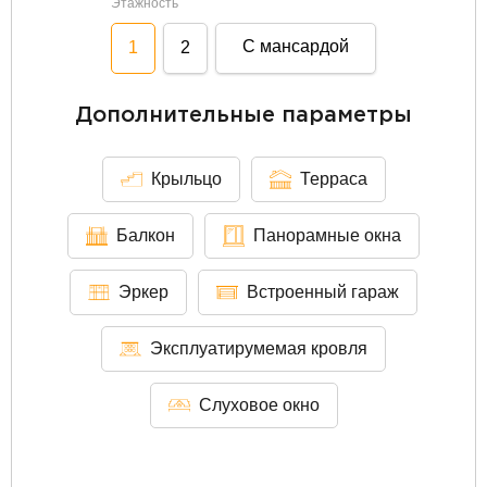
Этажность
С мансардой
1
2
Дополнительные параметры
Крыльцо
Терраса
Балкон
Панорамные окна
Эркер
Встроенный гараж
Эксплуатирумемая кровля
Слуховое окно