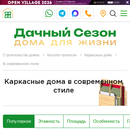
Строительство домов
Каталог проектов
Каркасные дома
В современном стиле
Каркасные дома в современном
стиле
разделитель
Популярное
Этажность
Площадь
Особенность
Г