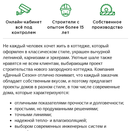
Онлайн-кабинет
Строители с
Собственное
всё под
опытом более 15
производство
контролем
лет
Не каждый человек хочет жить в коттедже, который
оформлен в классическом стиле, украшен вычурной
лепниной, карнизами и эркерами. Уютные шале также
нравятся не всем клиентам, выбирающим проект
строительства нового загородного коттеджа. Компания
«Дачный Сезон» отлично понимает, что каждый заказчик
обладает собственным вкусом, и поэтому предлагает
проекты домов в разном стиле, в том числе современные
дома, которые характеризуются:
отличными показателями прочности и долговечности;
простыми, но продуманными решениями;
точными линиями;
надежной тепло- и влагоизоляцией;
выбором современных инженерных систем и