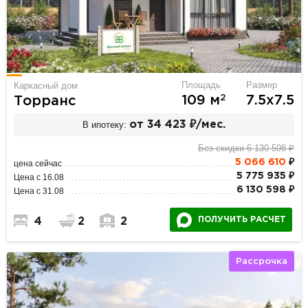
Площадь
Размер
Каркасный дом
2
109 м
7.5х7.5
Торранс
В ипотеку:
от 34 423 ₽/мес.
Без скидки 6 130 598 ₽
5 066 610
₽
цена сейчас
5 775 935 ₽
Цена с 16.08
6 130 598 ₽
Цена с 31.08
ПОЛУЧИТЬ РАСЧЕТ
4
2
2
Рассрочка