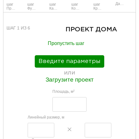
Данные
шаг
шаг
шаг
шаг
шаг
Проект
Фундамент
Каркас и стены
Коммуникации
Крыша
ШАГ 1 ИЗ 6
ПРОЕКТ ДОМА
Пропустить шаг
Введите параметры
или
Загрузите проект
Площадь, м
2
Линейный размер, м