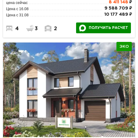
8 411 148
₽
цена сейчас
9 588 709 ₽
Цена с 16.08
10 177 489 ₽
Цена с 31.08
ПОЛУЧИТЬ РАСЧЕТ
4
3
2
ЭКО