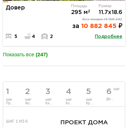
Площадь
Размер
Довер
2
295 м
11.7х18.6
Без скидки
13 168 242
за
10 882 845
₽
Подробнее
5
4
2
Показать все
(247)
разделитель
шаг
1
2
3
4
5
6
Данные
шаг
шаг
шаг
шаг
шаг
Проект
Фундамент
Каркас и стены
Коммуникации
Крыша
ШАГ 1 ИЗ 6
ПРОЕКТ ДОМА