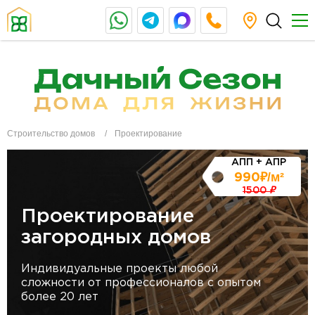
Строительство домов
Проектирование
АПП + АПР
₽/м²
990
1500
₽
Проектирование
загородных домов
Индивидуальные проекты любой
сложности от профессионалов с опытом
более 20 лет