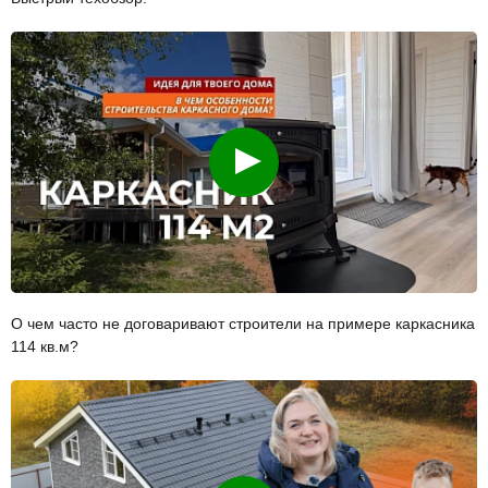
Смотреть
О чем часто не договаривают строители на примере каркасника
114 кв.м?