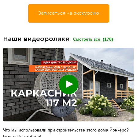
Записаться на экскурсию
Наши видеоролики
Смотреть все
(178)
Смотреть
Что мы использовали при строительстве этого дома Йонкерс?
Быстрый техобзор!