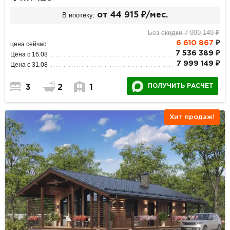
В ипотеку:
от 44 915 ₽/мес.
Без скидки 7 999 149 ₽
6 610 867
₽
цена сейчас
7 536 389 ₽
Цена с 16.08
7 999 149 ₽
Цена с 31.08
ПОЛУЧИТЬ РАСЧЕТ
3
2
1
Хит продаж!