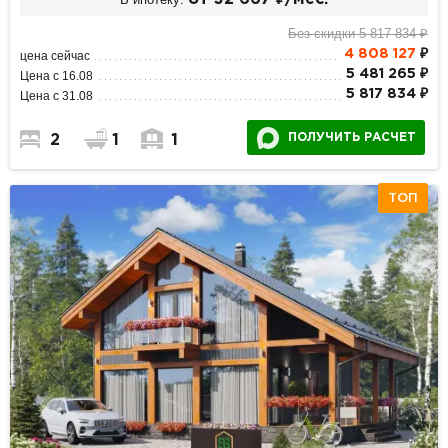
Без скидки 5 817 834 ₽
4 808 127
₽
цена сейчас
5 481 265 ₽
Цена с 16.08
5 817 834 ₽
Цена с 31.08
ПОЛУЧИТЬ РАСЧЕТ
2
1
1
ТОП