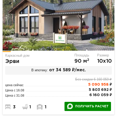
Площадь
Размер
Каркасный дом
2
90 м
10х10
Эрви
В ипотеку:
от 34 589 ₽/мес.
Без скидки 6 160 059 ₽
5 090 958
₽
цена сейчас
5 803 692 ₽
Цена с 16.08
6 160 059 ₽
Цена с 31.08
ПОЛУЧИТЬ РАСЧЕТ
3
1
1