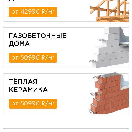
2
от 42990 ₽/м
ГАЗОБЕТОННЫЕ
ДОМА
2
от 50990 ₽/м
ТЁПЛАЯ
КЕРАМИКА
2
от 50990 ₽/м
разделитель