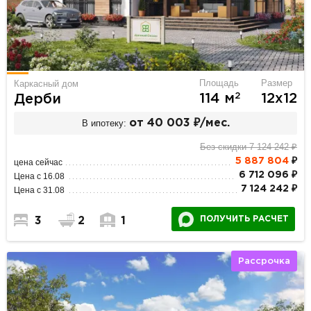
Площадь
Размер
Каркасный дом
2
114 м
12х12
Дерби
В ипотеку:
от 40 003 ₽/мес.
Без скидки 7 124 242 ₽
5 887 804
₽
цена сейчас
6 712 096 ₽
Цена с 16.08
7 124 242 ₽
Цена с 31.08
ПОЛУЧИТЬ РАСЧЕТ
3
2
1
Рассрочка