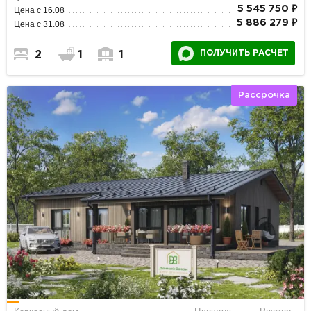
5 545 750 ₽
Цена с 16.08
5 886 279 ₽
Цена с 31.08
ПОЛУЧИТЬ РАСЧЕТ
2
1
1
Рассрочка