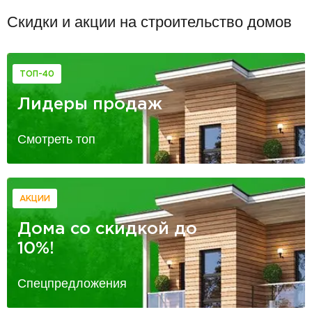
Скидки и акции на строительство домов
ТОП-40
Лидеры продаж
Смотреть топ
АКЦИИ
Дома со скидкой до
10%!
Спецпредложения