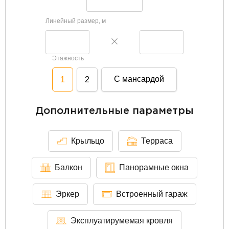
Линейный размер, м
Этажность
С мансардой
1
2
Дополнительные параметры
Крыльцо
Терраса
Балкон
Панорамные окна
Эркер
Встроенный гараж
Эксплуатирумемая кровля