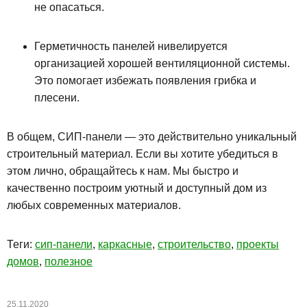
не опасаться.
Герметичность панелей нивелируется
организацией хорошей вентиляционной системы.
Это помогает избежать появления грибка и
плесени.
В общем, СИП-панели — это действительно уникальный
строительный материал. Если вы хотите убедиться в
этом лично, обращайтесь к нам. Мы быстро и
качественно построим уютный и доступный дом из
любых современных материалов.
Теги:
сип-панели
,
каркасные
,
строительство
,
проекты
домов
,
полезное
25.11.2020