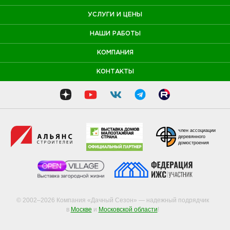
УСЛУГИ И ЦЕНЫ
НАШИ РАБОТЫ
КОМПАНИЯ
КОНТАКТЫ
член ассоциации
деревянного
домостроения
© 2002–2026 Компания «Дачный Сезон» — надежный подрядчик
в
Москве
и
Московской области
!