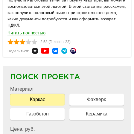
получали налоговый вычет за покупку квартиры, вы можете
воспользоваться этой льготой. В этой статье мы расскажем,
как получить налоговый вычет при строительстве дома,
какие документы потребуются и как оформить возврат
НДФЛ.
Читать полностью
2.58 (Голосов: 23)
Поделиться:
ПОИСК ПРОЕКТА
Материал
Каркас
Фахверк
Газобетон
Керамика
Цена, руб.