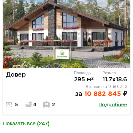
Площадь
Размер
Довер
2
295 м
11.7х18.6
Без скидки
13 168 242
за
10 882 845
₽
Подробнее
5
4
2
Показать все
(247)