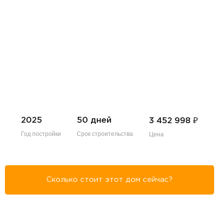
₽
2025
50 дней
3 452 998
Год постройки
Срок строительства
Цена
Сколько стоит этот дом сейчас?