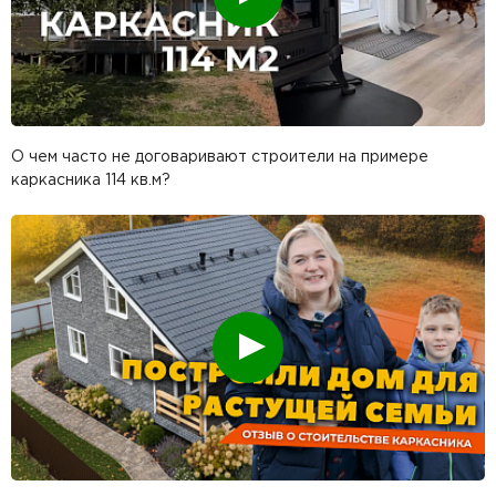
О чем часто не договаривают строители на примере
каркасника 114 кв.м?
Смотреть