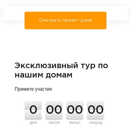
Смотреть проект дома
Эксклюзивный тур по
нашим домам
Примите участие
0
00
00
00
дня
часов
минут
секунд