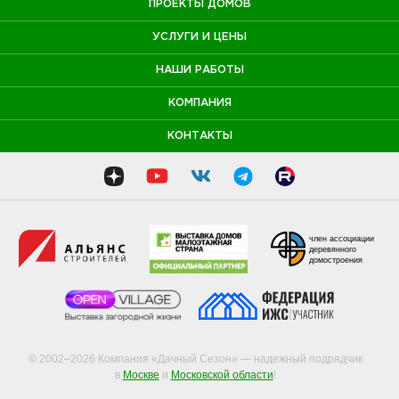
ПРОЕКТЫ ДОМОВ
УСЛУГИ И ЦЕНЫ
НАШИ РАБОТЫ
КОМПАНИЯ
КОНТАКТЫ
член ассоциации
деревянного
домостроения
© 2002–2026 Компания «Дачный Сезон» — надежный подрядчик
в
Москве
и
Московской области
!