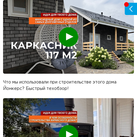
Смотреть
Что мы использовали при строительстве этого дома
Йонкерс? Быстрый техобзор!
Смотреть