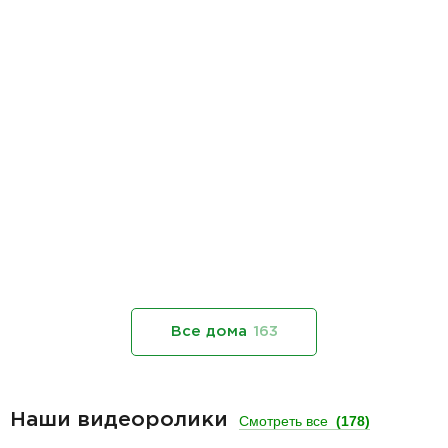
Все дома
163
Наши видеоролики
Смотреть все
(178)