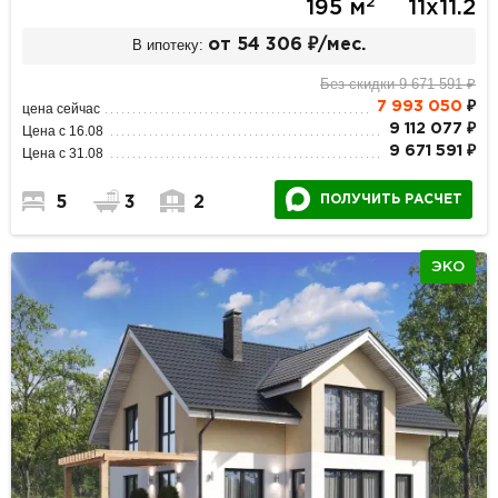
2
195 м
11х11.2
В ипотеку:
от 54 306 ₽/мес.
Без скидки 9 671 591 ₽
7 993 050
₽
цена сейчас
9 112 077 ₽
Цена с 16.08
9 671 591 ₽
Цена с 31.08
ПОЛУЧИТЬ РАСЧЕТ
5
3
2
ЭКО