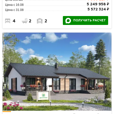
5 249 958 ₽
Цена с 16.08
5 572 324 ₽
Цена с 31.08
ПОЛУЧИТЬ РАСЧЕТ
4
2
2