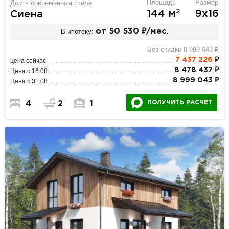
Площадь
Размер
Дом в современном стиле
2
144 м
9х16
Сиена
В ипотеку:
от 50 530 ₽/мес.
Без скидки 8 999 043 ₽
7 437 226
₽
цена сейчас
8 478 437 ₽
Цена с 16.08
8 999 043 ₽
Цена с 31.08
ПОЛУЧИТЬ РАСЧЕТ
4
2
1