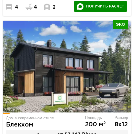
ПОЛУЧИТЬ РАСЧЕТ
4
4
2
ЭКО
Площадь
Размер
Дом в современном стиле
2
200 м
8х12
Блекхом