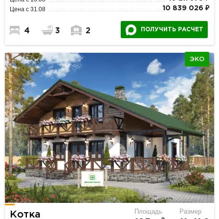
10 839 026 ₽
Цена с 31.08
ПОЛУЧИТЬ РАСЧЕТ
4
3
2
ЭКО
Площадь
Размер
Котка