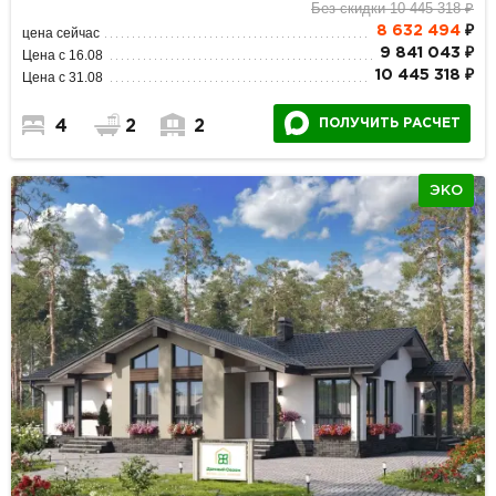
Без скидки 10 445 318 ₽
8 632 494
₽
цена сейчас
9 841 043 ₽
Цена с 16.08
10 445 318 ₽
Цена с 31.08
ПОЛУЧИТЬ РАСЧЕТ
4
2
2
ЭКО