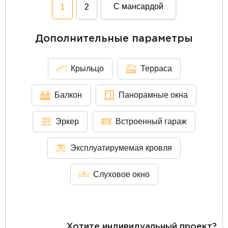
С мансардой
1
2
Дополнительные параметры
Крыльцо
Терраса
Балкон
Панорамные окна
Эркер
Встроенный гараж
Эксплуатирумемая кровля
Слуховое окно
Хотите индивидуальный проект?