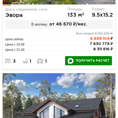
Площадь
Размер
Дом в современном стиле
2
133 м
9.5х15.2
Эвора
В ипотеку:
от 46 670 ₽/мес.
Без скидки 8 311 616 ₽
6 869 104
₽
цена сейчас
7 830 779 ₽
Цена с 16.08
8 311 616 ₽
Цена с 31.08
ПОЛУЧИТЬ РАСЧЕТ
3
1
1