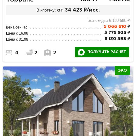
В ипотеку:
от 34 423 ₽/мес.
Без скидки 6 130 598 ₽
5 066 610
₽
цена сейчас
5 775 935 ₽
Цена с 16.08
6 130 598 ₽
Цена с 31.08
ПОЛУЧИТЬ РАСЧЕТ
4
2
2
ЭКО