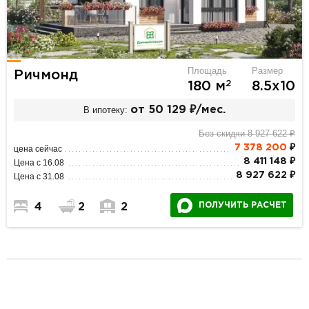
Площадь
Размер
Ричмонд
2
180 м
8.5х10
В ипотеку:
от 50 129 ₽/мес.
Без скидки 8 927 622 ₽
7 378 200
₽
цена сейчас
8 411 148 ₽
Цена с 16.08
8 927 622 ₽
Цена с 31.08
ПОЛУЧИТЬ РАСЧЕТ
4
2
2