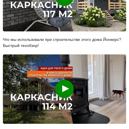
Что мы использовали при строительстве этого дома Йонкерс?
Быстрый техобзор!
Смотреть