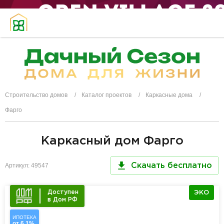
Строительство домов
Каталог проектов
Каркасные дома
Фарго
Каркасный дом Фарго
Артикул: 49547
Скачать бесплатно
Доступен
ЭКО
в Дом РФ
ИПОТЕКА
от 6,1%