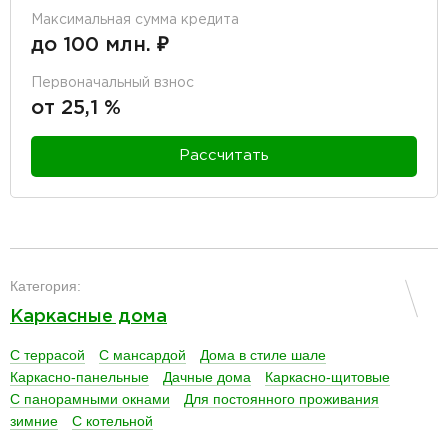
Максимальная сумма кредита
до 100 млн. ₽
Первоначальный взнос
от 25,1 %
Рассчитать
разделитель
Категория:
Каркасные дома
С террасой
С мансардой
Дома в стиле шале
Каркасно-панельные
Дачные дома
Каркасно-щитовые
С панорамными окнами
Для постоянного проживания
зимние
С котельной