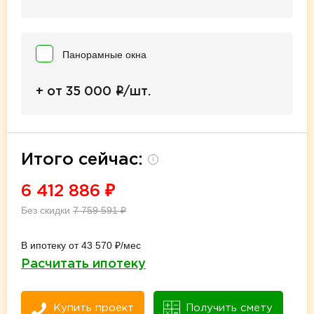
Панорамные окна
i
+ от 35 000
/шт.
Итого сейчас:
i
6 412 886
₽
Без скидки
7 759 591
₽
В ипотеку от 43 570 ₽/мес
Расчитать ипотеку
Купить проект
Получить смету