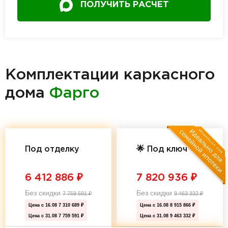
ПОЛУЧИТЬ РАСЧЕТ
Комплектации каркасного
дома
Фарго
Под отделку
🌟 Под ключ 🌟
6 412 886
₽
7 820 936
₽
Без скидки
Без скидки
7 759 591
₽
9 463 332
₽
Цена с 16.08
7 310 689 ₽
Цена с 16.08
8 915 866 ₽
Цена с 31.08
7 759 591 ₽
Цена с 31.08
9 463 332 ₽