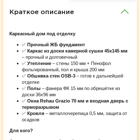
Краткое описание
Каркасный дом под отделку
✅
Прочный ЖБ фундамент
✅
Каркас из доски камерной сушки 45х145 мм
– прочный и долговечный
✅
Утепление
– стены 150 мм + Пенофол
фольгированный, пол и крыша 200 мм
✅
Обшивка стен OSB-3
– готов к дальнейшей
отделке
✅
Полы
– фанера ФК 15 мм по обрешётке из
доски 36х96 мм
✅
Окна Rehau Grazio 70 мм и входная дверь с
терморазрывом
✅
Кровля
– металлочерепица 0,5 мм, защита от
осадков
Для кого?