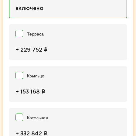
включено
Терраса
i
+ 229 752
Крыльцо
i
+ 153 168
Котельная
i
+ 332 842