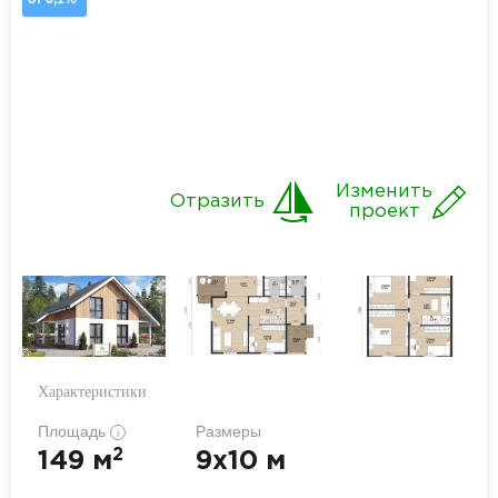
Изменить
Отразить
проект
Характеристики
Площадь
Размеры
i
2
149 м
9x10 м