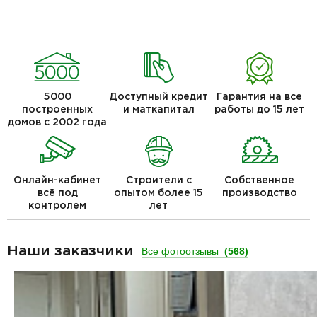
5000
Доступный кредит
Гарантия на все
построенных
и маткапитал
работы до 15 лет
домов с 2002 года
Онлайн-кабинет
Строители с
Собственное
всё под
опытом более 15
производство
контролем
лет
Наши заказчики
Все фотоотзывы
(568)