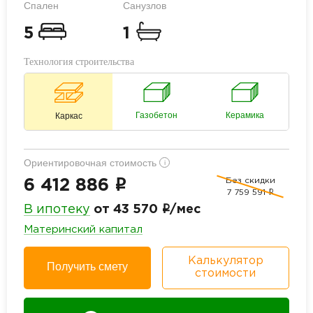
Спален
Санузлов
5
1
Технология строительства
Газобетон
Керамика
Каркас
Ориентировочная стоимость
i
Без скидки
i
6 412 886
7 759 591
i
i
В ипотеку
от 43 570
/мес
Материнский капитал
Калькулятор
Получить смету
стоимости