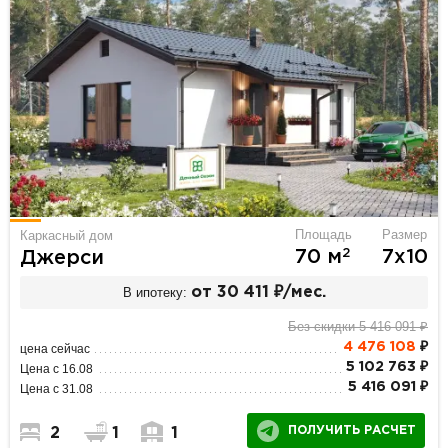
Площадь
Размер
Каркасный дом
2
70 м
7х10
Джерси
В ипотеку:
от 30 411 ₽/мес.
Без скидки 5 416 091 ₽
4 476 108
₽
цена сейчас
5 102 763 ₽
Цена с 16.08
5 416 091 ₽
Цена с 31.08
ПОЛУЧИТЬ РАСЧЕТ
2
1
1