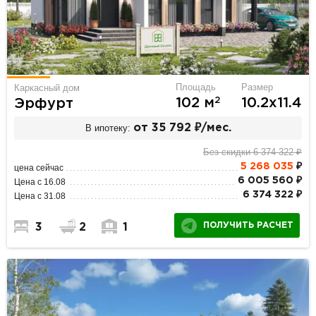
Площадь
Размер
Каркасный дом
2
102 м
10.2х11.4
Эрфурт
В ипотеку:
от 35 792 ₽/мес.
Без скидки 6 374 322 ₽
5 268 035
₽
цена сейчас
6 005 560 ₽
Цена с 16.08
6 374 322 ₽
Цена с 31.08
ПОЛУЧИТЬ РАСЧЕТ
3
2
1