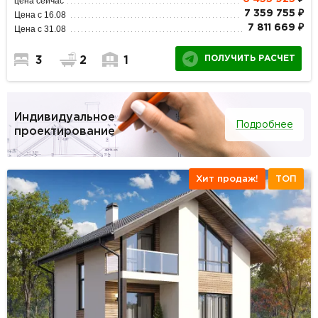
цена сейчас
7 359 755 ₽
Цена с 16.08
7 811 669 ₽
Цена с 31.08
ПОЛУЧИТЬ РАСЧЕТ
3
2
1
Индивидуальное
Подробнее
проектирование
Хит продаж!
ТОП