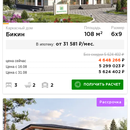
Площадь
Размер
Каркасный дом
2
108 м
6х9
Бикин
В ипотеку:
от 31 581 ₽/мес.
Без скидки 5 624 402 ₽
4 648 266
₽
цена сейчас
5 299 023 ₽
Цена с 16.08
5 624 402 ₽
Цена с 31.08
ПОЛУЧИТЬ РАСЧЕТ
3
2
2
Рассрочка