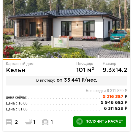
Площадь
Размер
Каркасный дом
2
101 м
9.3х14.2
Кельн
В ипотеку:
от 35 441 ₽/мес.
Без скидки 6 311 829 ₽
5 216 387
₽
цена сейчас
5 946 682 ₽
Цена с 16.08
6 311 829 ₽
Цена с 31.08
ПОЛУЧИТЬ РАСЧЕТ
2
1
1