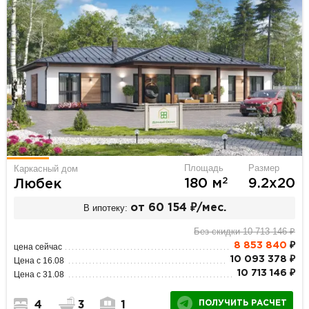
Площадь
Размер
Каркасный дом
2
180 м
9.2х20
Любек
В ипотеку:
от 60 154 ₽/мес.
Без скидки 10 713 146 ₽
8 853 840
₽
цена сейчас
10 093 378 ₽
Цена с 16.08
10 713 146 ₽
Цена с 31.08
ПОЛУЧИТЬ РАСЧЕТ
4
3
1