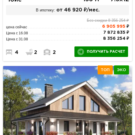
В ипотеку:
от 46 920 ₽/мес.
Без скидки 8 356 254 ₽
6 905 995
₽
цена сейчас
7 872 835 ₽
Цена с 16.08
8 356 254 ₽
Цена с 31.08
ПОЛУЧИТЬ РАСЧЕТ
4
2
2
ТОП
ЭКО