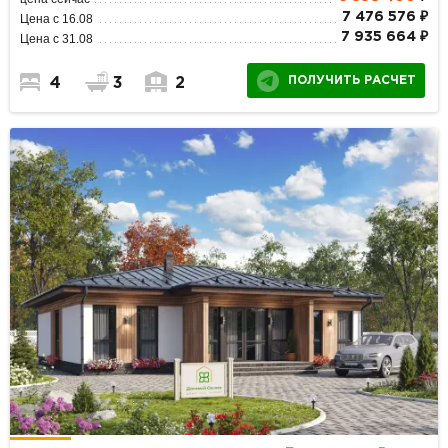
7 476 576 ₽
Цена с 16.08
7 935 664 ₽
Цена с 31.08
ПОЛУЧИТЬ РАСЧЕТ
4
3
2