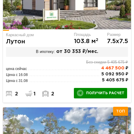
Площадь
Размер
Каркасный дом
2
103.8 м
7.5х7.5
Лутон
В ипотеку:
от 30 353 ₽/мес.
Без скидки 5 405 675 ₽
4 467 500
₽
цена сейчас
5 092 950 ₽
Цена с 16.08
5 405 675 ₽
Цена с 31.08
ПОЛУЧИТЬ РАСЧЕТ
2
1
2
ТОП