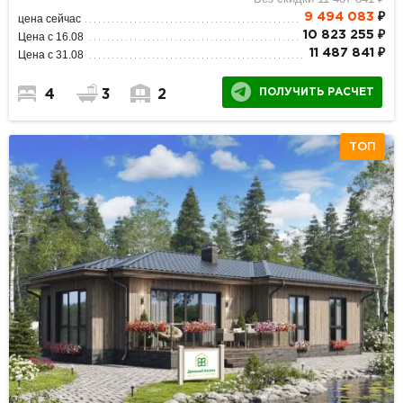
9 494 083
₽
цена сейчас
10 823 255 ₽
Цена с 16.08
11 487 841 ₽
Цена с 31.08
ПОЛУЧИТЬ РАСЧЕТ
4
3
2
ТОП