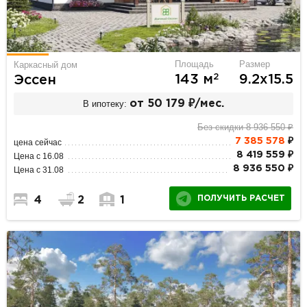
Площадь
Размер
Каркасный дом
2
143 м
9.2х15.5
Эссен
В ипотеку:
от 50 179 ₽/мес.
Без скидки 8 936 550 ₽
7 385 578
₽
цена сейчас
8 419 559 ₽
Цена с 16.08
8 936 550 ₽
Цена с 31.08
ПОЛУЧИТЬ РАСЧЕТ
4
2
1