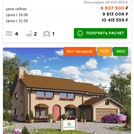
Без скидки 10 415 559 ₽
8 607 900
₽
цена сейчас
9 813 006 ₽
Цена с 16.08
10 415 559 ₽
Цена с 31.08
ПОЛУЧИТЬ РАСЧЕТ
4
2
1
Хит продаж!
ТОП
ЭКО