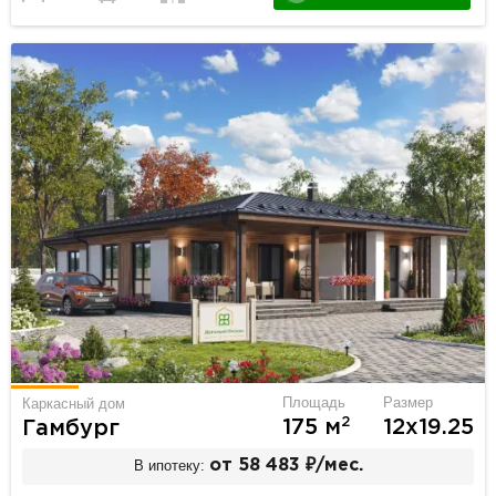
Площадь
Размер
Каркасный дом
2
175 м
12х19.25
Гамбург
В ипотеку:
от 58 483 ₽/мес.