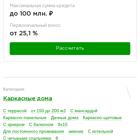
Максимальная сумма кредита
до 100 млн. ₽
Первоначальный взнос
от 25,1 %
Рассчитать
разделитель
Категория:
Каркасные дома
С террасой
от 150 до 200 м2
С мансардой
Каркасно-панельные
Дачные дома
Каркасно-щитовые
С эркером
С балконом
8х10
Для постоянного проживания
зимние
С котельной
С четырьмя спальнями
8