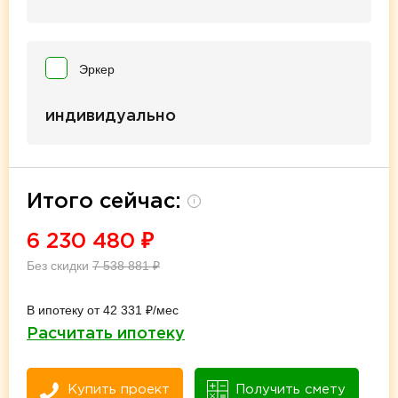
Эркер
индивидуально
Итого сейчас:
i
6 230 480
₽
Без скидки
7 538 881
₽
В ипотеку от 42 331 ₽/мес
Расчитать ипотеку
Купить проект
Получить смету