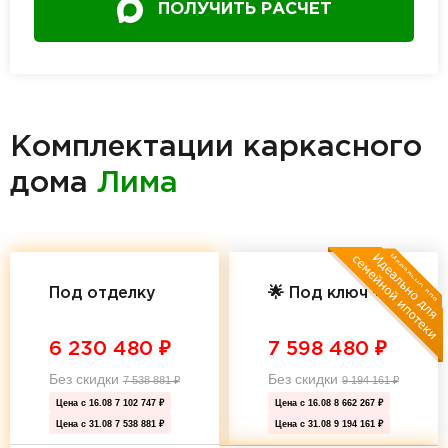
ПОЛУЧИТЬ РАСЧЕТ
Комплектации каркасного
дома
Лима
Под отделку
🌟 Под ключ 🌟
6 230 480
₽
7 598 480
₽
Без скидки
Без скидки
7 538 881
₽
9 194 161
₽
Цена с 16.08
7 102 747 ₽
Цена с 16.08
8 662 267 ₽
Цена с 31.08
7 538 881 ₽
Цена с 31.08
9 194 161 ₽