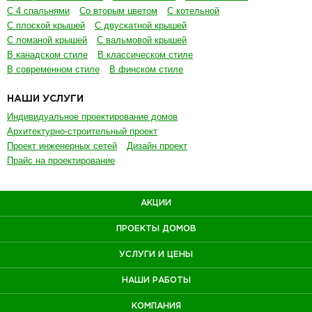
С 4 спальнями
Со вторым цветом
С котельной
С плоской крышей
С двускатной крышей
С ломаной крышей
С вальмовой крышей
В канадском стиле
В классическом стиле
В современном стиле
В финском стиле
НАШИ УСЛУГИ
Индивидуальное проектирование домов
Архитектурно-строительный проект
Проект инженерных сетей
Дизайн проект
Прайс на проектирование
АКЦИИ
ПРОЕКТЫ ДОМОВ
УСЛУГИ И ЦЕНЫ
НАШИ РАБОТЫ
КОМПАНИЯ