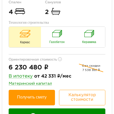
Спален
Санузлов
4
2
Технология строительства
Газобетон
Керамика
Каркас
Ориентировочная стоимость
i
Без скидки
i
6 230 480
7 538 881
i
i
В ипотеку
от 42 331
/мес
Материнский капитал
Калькулятор
Получить смету
стоимости