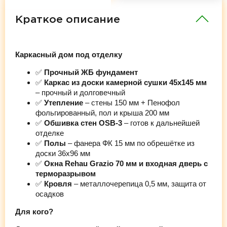
Краткое описание
Каркасный дом под отделку
✅
Прочный ЖБ фундамент
✅
Каркас из доски камерной сушки 45х145 мм
– прочный и долговечный
✅
Утепление
– стены 150 мм + Пенофол
фольгированный, пол и крыша 200 мм
✅
Обшивка стен OSB-3
– готов к дальнейшей
отделке
✅
Полы
– фанера ФК 15 мм по обрешётке из
доски 36х96 мм
✅
Окна Rehau Grazio 70 мм и входная дверь с
терморазрывом
✅
Кровля
– металлочерепица 0,5 мм, защита от
осадков
Для кого?