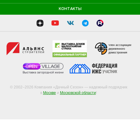
КОНТАКТЫ
член ассоциации
деревянного
домостроения
© 2002–2026 Компания «Дачный Сезон» — надежный подрядчик
в
Москве
и
Московской области
!