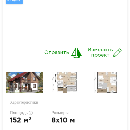
Изменить
Отразить
проект
Характеристики
Площадь
Размеры
i
2
152 м
8x10 м