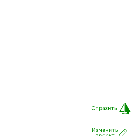
Отразить
Изменить
проект