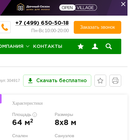
+7 (499) 650-50-18
Заказать звонок
Пн-Вс
10:00-20:00
ОМПАНИЯ
КОНТАКТЫ
кул: 304917
Скачать бесплатно
Характеристики
Площадь
Размеры
i
2
64 м
8x8 м
Спален
Санузлов