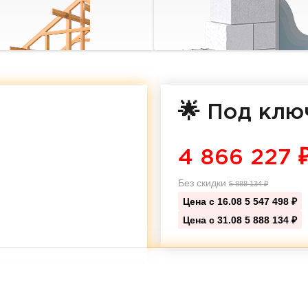
🌟 Под клю
4 866 227
Без скидки
5 888 134
₽
Цена с 16.08
5 547 498 ₽
Цена с 31.08
5 888 134 ₽