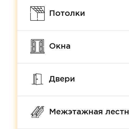
Потолки
Окна
Двери
Межэтажная лест