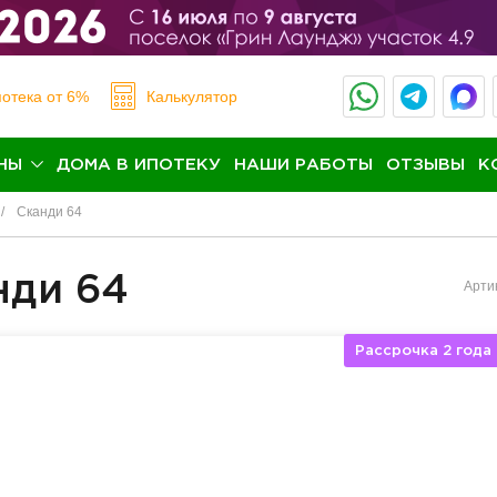
отека
от 6%
Калькулятор
НЫ
ДОМА В ИПОТЕКУ
НАШИ РАБОТЫ
ОТЗЫВЫ
К
Сканди 64
нди 64
Арти
Рассрочка 2 года