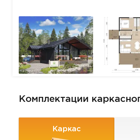
Комплектации каркасно
Каркас