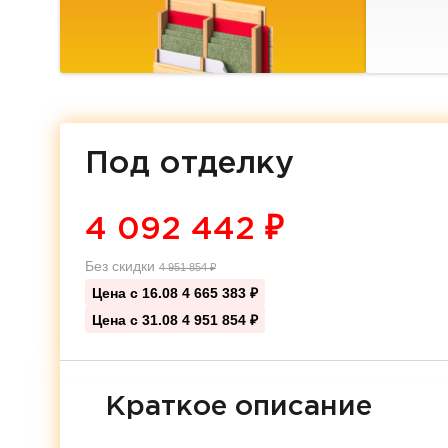
Под отделку
4 092 442
₽
Без скидки
4 951 854
₽
Цена с 16.08
4 665 383 ₽
Цена с 31.08
4 951 854 ₽
Краткое описание