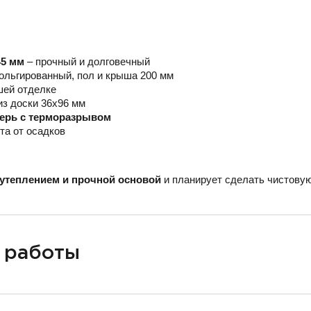
45 мм
– прочный и долговечный
ольгированный, пол и крыша 200 мм
шей отделке
из доски 36х96 мм
верь с терморазрывом
та от осадков
утеплением и прочной основой
и планирует сделать чистовую
 работы