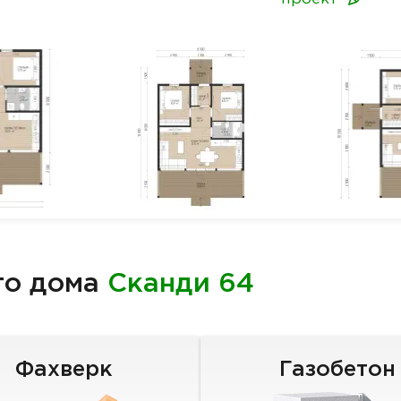
го дома
Сканди 64
Фахверк
Газобетон