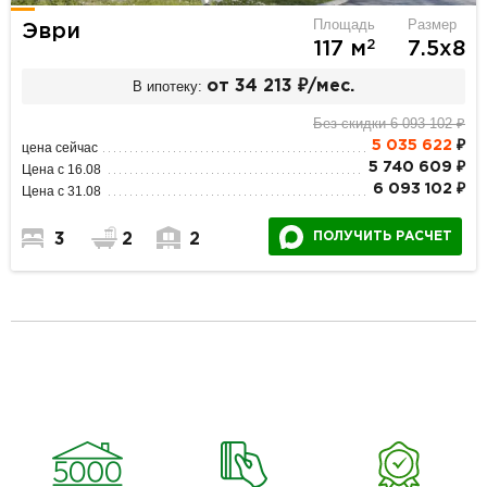
Площадь
Размер
Эври
2
117 м
7.5х8
В ипотеку:
от 34 213 ₽/мес.
Без скидки 6 093 102 ₽
5 035 622
₽
цена сейчас
5 740 609 ₽
Цена с 16.08
6 093 102 ₽
Цена с 31.08
ПОЛУЧИТЬ РАСЧЕТ
3
2
2