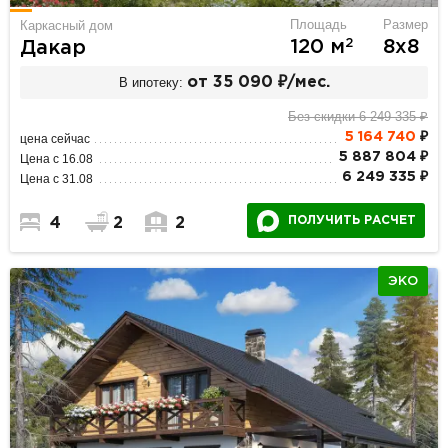
Площадь
Размер
Каркасный дом
2
120 м
8х8
Дакар
В ипотеку:
от 35 090 ₽/мес.
Без скидки 6 249 335 ₽
5 164 740
₽
цена сейчас
5 887 804 ₽
Цена с 16.08
6 249 335 ₽
Цена с 31.08
ПОЛУЧИТЬ РАСЧЕТ
4
2
2
ЭКО