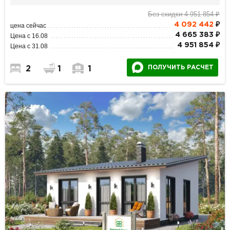
Без скидки 4 951 854 ₽
4 092 442
₽
цена сейчас
4 665 383 ₽
Цена с 16.08
4 951 854 ₽
Цена с 31.08
ПОЛУЧИТЬ РАСЧЕТ
2
1
1