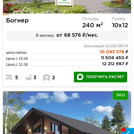
Площадь
Размер
Богнер
2
240 м
10х12
В ипотеку:
от 68 576 ₽/мес.
Без скидки 12 212 987 ₽
10 093 378
₽
цена сейчас
11 506 450 ₽
Цена с 16.08
12 212 987 ₽
Цена с 31.08
ПОЛУЧИТЬ РАСЧЕТ
5
3
2
ЭКО