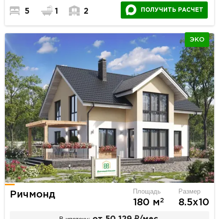
ПОЛУЧИТЬ РАСЧЕТ
5
1
2
ЭКО
Площадь
Размер
Ричмонд
2
180 м
8.5х10