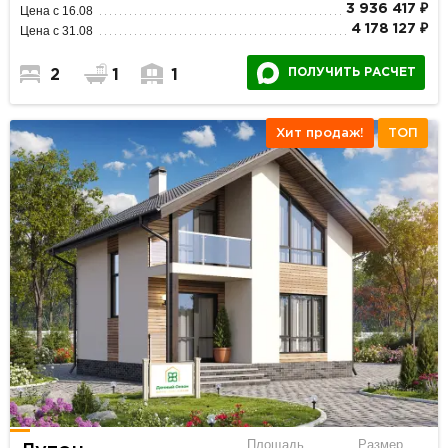
3 936 417 ₽
Цена с 16.08
4 178 127 ₽
Цена с 31.08
ПОЛУЧИТЬ РАСЧЕТ
2
1
1
Хит продаж!
ТОП
Площадь
Размер