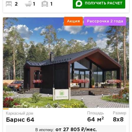
ПОЛУЧИТЬ РАСЧЕТ
2
1
1
Акция
Рассрочка 2 года
Площадь
Размер
Каркасный дом
2
64 м
8х8
Барнс 64
В ипотеку:
от 27 805 ₽/мес.