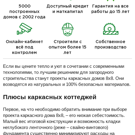
5000
Доступный кредит
Гарантия на все
построенных
и маткапитал
работы до 15 лет
домов с 2002 года
Онлайн-кабинет
Строители с
Собственное
всё под
опытом более 15
производство
контролем
лет
Если вы цените тепло и уют в сочетании с современными
технологиями, то лучшим решением для загородного
строительства станут проекты каркасных домов 8х8. Они
возводятся из натуральных и 100% безопасных материалов.
Плюсы каркасных коттеджей
Первое, на что необходимо обратить внимание при выборе
проекта каркасного дома 8х8, – его низкая себестоимость.
Малый вес итоговой конструкции и возможность кладки
неглубокого ленточного (реже – свайно-винтового)
фундамента существенно минимизируют расходы на