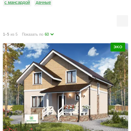
с мансардой
дачные
1
–
5
из 5
Показать по
60
ЭКО