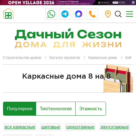
Строительство домов
Каталог проектов
Каркасные дома
8х8
Каркасные дома 8 на 8
разделитель
Популярное
Тип/технология
Этажность
все каркасные
щитовые
одноэтажные
двухэтажные