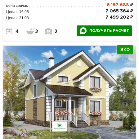
6 197 688
₽
цена сейчас
7 065 364 ₽
Цена с 16.08
7 499 202 ₽
Цена с 31.08
ПОЛУЧИТЬ РАСЧЕТ
4
2
2
ЭКО