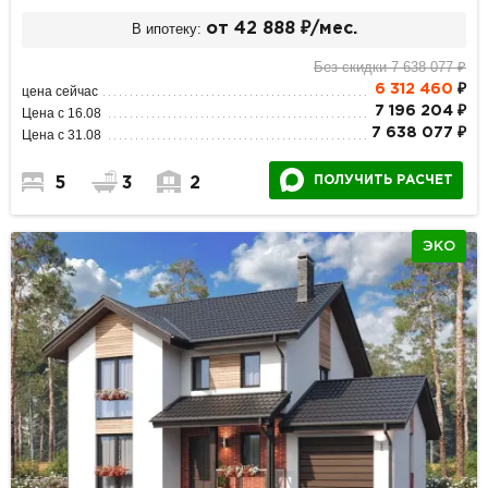
В ипотеку:
от 42 888 ₽/мес.
Без скидки 7 638 077 ₽
6 312 460
₽
цена сейчас
7 196 204 ₽
Цена с 16.08
7 638 077 ₽
Цена с 31.08
ПОЛУЧИТЬ РАСЧЕТ
5
3
2
ЭКО