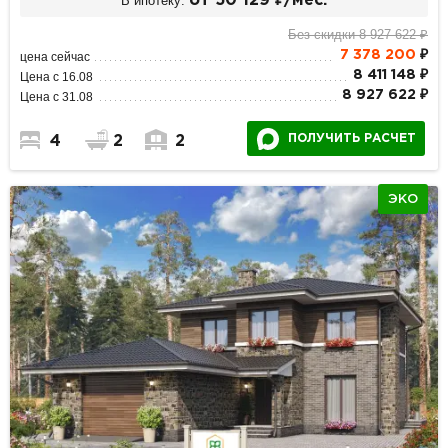
В ипотеку:
от 50 129 ₽/мес.
Без скидки 8 927 622 ₽
7 378 200
₽
цена сейчас
8 411 148 ₽
Цена с 16.08
8 927 622 ₽
Цена с 31.08
ПОЛУЧИТЬ РАСЧЕТ
4
2
2
ЭКО