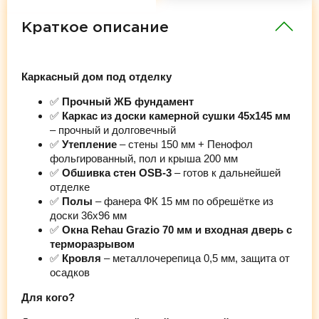
Краткое описание
Каркасный дом под отделку
✅
Прочный ЖБ фундамент
✅
Каркас из доски камерной сушки 45х145 мм
– прочный и долговечный
✅
Утепление
– стены 150 мм + Пенофол
фольгированный, пол и крыша 200 мм
✅
Обшивка стен OSB-3
– готов к дальнейшей
отделке
✅
Полы
– фанера ФК 15 мм по обрешётке из
доски 36х96 мм
✅
Окна Rehau Grazio 70 мм и входная дверь с
терморазрывом
✅
Кровля
– металлочерепица 0,5 мм, защита от
осадков
Для кого?