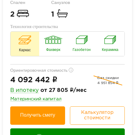
Спален
Санузлов
2
1
Технология строительства
Фахверк
Газобетон
Керамика
Каркас
Ориентировочная стоимость
i
Без скидки
i
4 092 442
4 951 854
i
i
В ипотеку
от 27 805
/мес
Материнский капитал
Калькулятор
Получить смету
стоимости