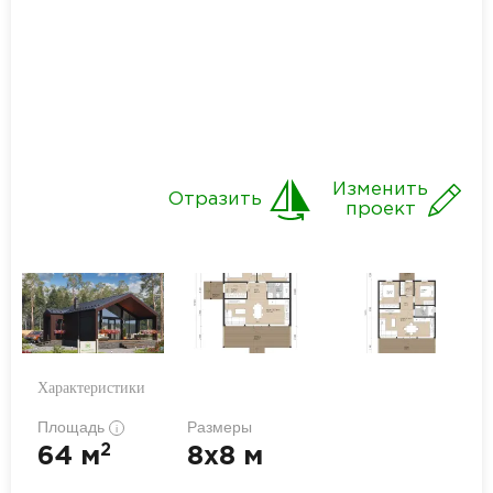
Изменить
Отразить
проект
Характеристики
Площадь
Размеры
i
2
64 м
8x8 м