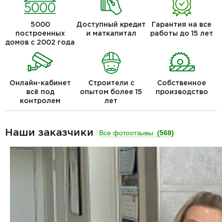
5000
Доступный кредит
Гарантия на все
построенных
и маткапитал
работы до 15 лет
домов с 2002 года
Онлайн-кабинет
Строители с
Собственное
всё под
опытом более 15
производство
контролем
лет
Наши заказчики
Все фотоотзывы
(568)