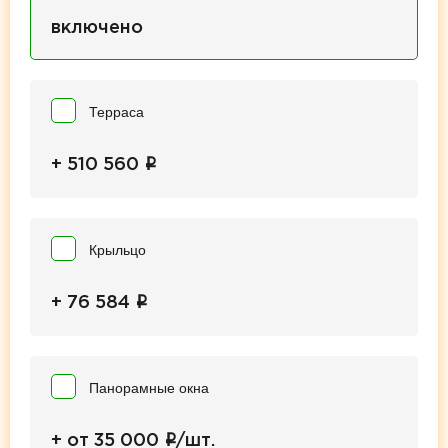
включено
Терраса
i
+ 510 560
Крыльцо
i
+ 76 584
Панорамные окна
i
+ от 35 000
/шт.