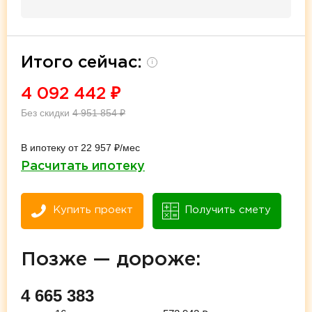
Итого сейчас:
i
4 092 442
₽
Без скидки
4 951 854
₽
В ипотеку от 22 957 ₽/мес
Расчитать ипотеку
Купить проект
Получить смету
Позже — дороже:
4 665 383