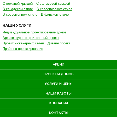
С ломаной крышей
С вальмовой крышей
В канадском стиле
В классическом стиле
В современном стиле
В финском стиле
НАШИ УСЛУГИ
Индивидуальное проектирование домов
Архитектурно-строительный проект
Проект инженерных сетей
Дизайн проект
Прайс на проектирование
АКЦИИ
ПРОЕКТЫ ДОМОВ
УСЛУГИ И ЦЕНЫ
НАШИ РАБОТЫ
КОМПАНИЯ
КОНТАКТЫ