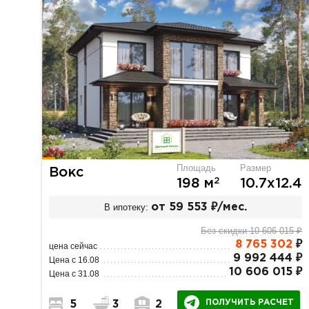
Площадь
Размер
Вокс
2
198 м
10.7х12.4
В ипотеку:
от 59 553 ₽/мес.
Без скидки 10 606 015 ₽
8 765 302
₽
цена сейчас
9 992 444 ₽
Цена с 16.08
10 606 015 ₽
Цена с 31.08
ПОЛУЧИТЬ РАСЧЕТ
5
3
2