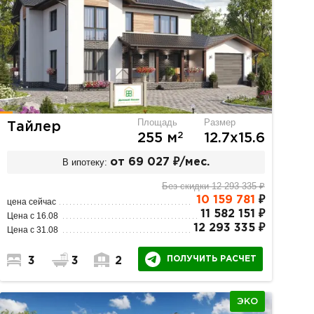
Площадь
Размер
Тайлер
2
255 м
12.7х15.6
В ипотеку:
от 69 027 ₽/мес.
Без скидки 12 293 335 ₽
10 159 781
₽
цена сейчас
11 582 151 ₽
Цена с 16.08
12 293 335 ₽
Цена с 31.08
ПОЛУЧИТЬ РАСЧЕТ
3
3
2
ЭКО