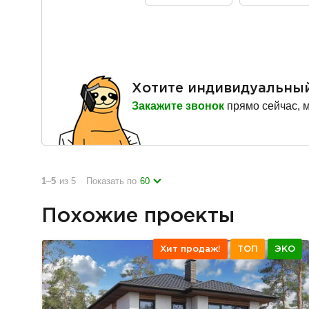
Хотите индивидуальны
Закажите звонок
прямо сейчас, 
1
–
5
из 5
Показать по
60
Похожие проекты
Хит продаж!
ТОП
ЭКО