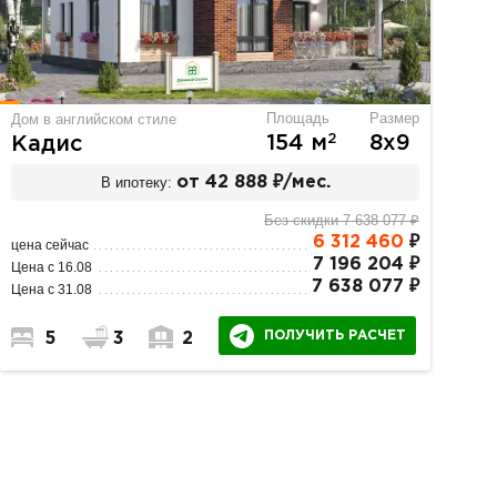
Площадь
Размер
Дом в английском стиле
2
154 м
8х9
Кадис
В ипотеку:
от 42 888 ₽/мес.
Без скидки 7 638 077 ₽
6 312 460
₽
цена сейчас
7 196 204 ₽
Цена с 16.08
7 638 077 ₽
Цена с 31.08
ПОЛУЧИТЬ РАСЧЕТ
5
3
2