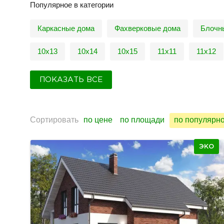
Популярное в категории
Каркасные дома
Фахверковые дома
Блочн
10х13
10х14
10х15
11х11
11х12
ПОКАЗАТЬ ВСЕ
Сортировать
по цене
по площади
по популярн
ЭКО