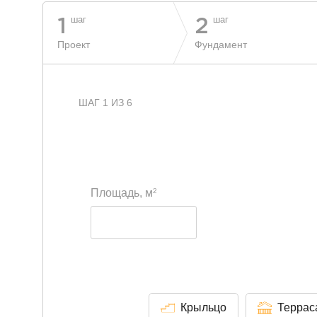
шаг
шаг
1
2
Проект
Фундамент
ШАГ 1 ИЗ 6
2
Площадь, м
Крыльцо
Террас