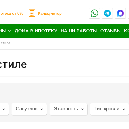
отека
от 6%
Калькулятор
НЫ
ДОМА В ИПОТЕКУ
НАШИ РАБОТЫ
ОТЗЫВЫ
К
 стиле
стиле
Санузлов
Этажность
Тип кровли