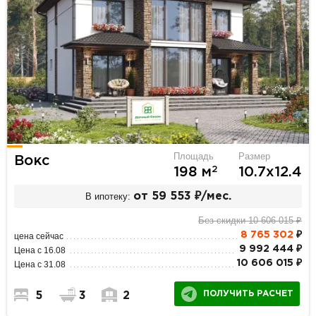
Площадь
Размер
Вокс
2
198 м
10.7х12.4
В ипотеку:
от 59 553 ₽/мес.
Без скидки 10 606 015 ₽
8 765 302
₽
цена сейчас
9 992 444 ₽
Цена с 16.08
10 606 015 ₽
Цена с 31.08
ПОЛУЧИТЬ РАСЧЕТ
5
3
2