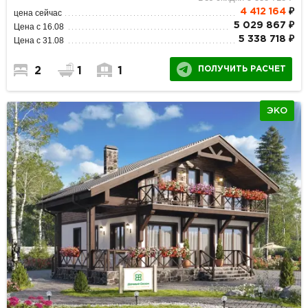
4 412 164
₽
цена сейчас
5 029 867 ₽
Цена с 16.08
5 338 718 ₽
Цена с 31.08
ПОЛУЧИТЬ РАСЧЕТ
2
1
1
ЭКО