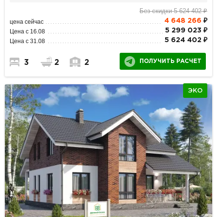
Без скидки 5 624 402 ₽
4 648 266
₽
цена сейчас
5 299 023 ₽
Цена с 16.08
5 624 402 ₽
Цена с 31.08
ПОЛУЧИТЬ РАСЧЕТ
3
2
2
ЭКО