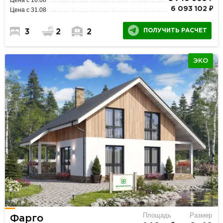
6 093 102 ₽
Цена с 31.08
ПОЛУЧИТЬ РАСЧЕТ
3
2
2
ЭКО
Площадь
Размер
Фарго