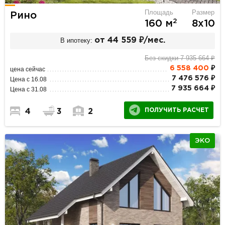
Площадь
Размер
Рино
2
160 м
8х10
В ипотеку:
от 44 559 ₽/мес.
Без скидки 7 935 664 ₽
6 558 400
₽
цена сейчас
7 476 576 ₽
Цена с 16.08
7 935 664 ₽
Цена с 31.08
ПОЛУЧИТЬ РАСЧЕТ
4
3
2
ЭКО