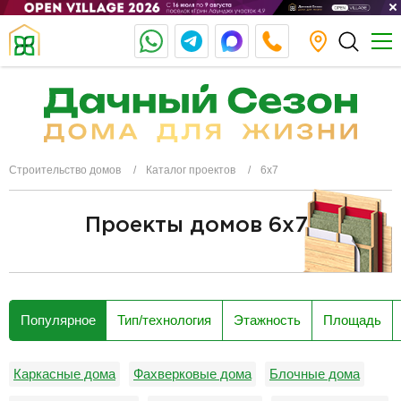
Строительство домов
Каталог проектов
6х7
Проекты домов 6x7
разделитель
Популярное
Тип/технология
Этажность
Площадь
Каркасные дома
Фахверковые дома
Блочные дома