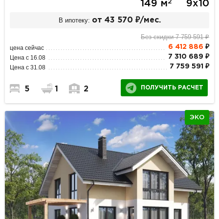
2
149 м
9х10
В ипотеку:
от 43 570 ₽/мес.
Без скидки 7 759 591 ₽
6 412 886
₽
цена сейчас
7 310 689 ₽
Цена с 16.08
7 759 591 ₽
Цена с 31.08
ПОЛУЧИТЬ РАСЧЕТ
5
1
2
ЭКО