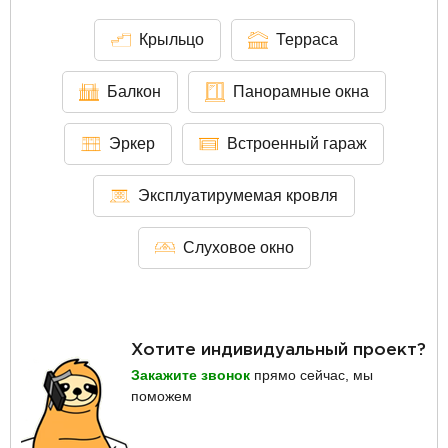
Крыльцо
Терраса
Балкон
Панорамные окна
Эркер
Встроенный гараж
Эксплуатирумемая кровля
Слуховое окно
Хотите индивидуальный проект?
Закажите звонок
прямо сейчас, мы
поможем