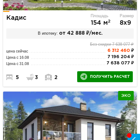
Площадь
Размер
Кадис
2
154 м
8х9
В ипотеку:
от 42 888 ₽/мес.
Без скидки 7 638 077 ₽
6 312 460
₽
цена сейчас
7 196 204 ₽
Цена с 16.08
7 638 077 ₽
Цена с 31.08
ПОЛУЧИТЬ РАСЧЕТ
5
3
2
ЭКО