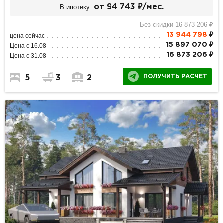
В ипотеку:
от 94 743 ₽/мес.
Без скидки 16 873 206 ₽
13 944 798
₽
цена сейчас
15 897 070 ₽
Цена с 16.08
16 873 206 ₽
Цена с 31.08
ПОЛУЧИТЬ РАСЧЕТ
5
3
2