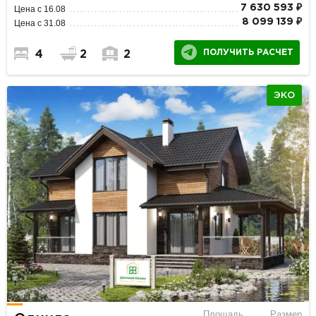
7 630 593 ₽
Цена с 16.08
8 099 139 ₽
Цена с 31.08
ПОЛУЧИТЬ РАСЧЕТ
4
2
2
ЭКО
Площадь
Размер