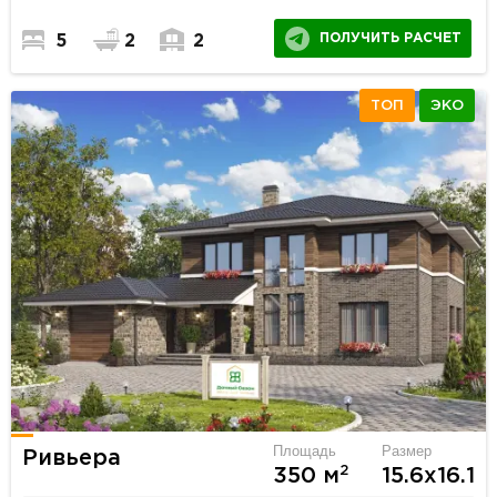
ПОЛУЧИТЬ РАСЧЕТ
5
2
2
ТОП
ЭКО
Площадь
Размер
Ривьера
2
350 м
15.6х16.1