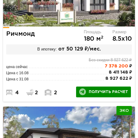
Площадь
Размер
Ричмонд
2
180 м
8.5х10
В ипотеку:
от 50 129 ₽/мес.
Без скидки 8 927 622 ₽
7 378 200
₽
цена сейчас
8 411 148 ₽
Цена с 16.08
8 927 622 ₽
Цена с 31.08
ПОЛУЧИТЬ РАСЧЕТ
4
2
2
ЭКО