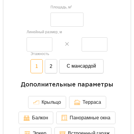
Площадь, м
2
Линейный размер, м
Этажность
С мансардой
1
2
Дополнительные параметры
Крыльцо
Терраса
Балкон
Панорамные окна
Эркер
Встроенный гараж