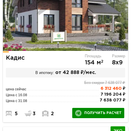
Площадь
Размер
Кадис
2
154 м
8х9
В ипотеку:
от 42 888 ₽/мес.
Без скидки 7 638 077 ₽
6 312 460
₽
цена сейчас
7 196 204 ₽
Цена с 16.08
7 638 077 ₽
Цена с 31.08
ПОЛУЧИТЬ РАСЧЕТ
5
3
2
ЭКО