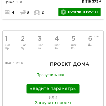
11 918 375 ₽
Цена с 31.08
ПОЛУЧИТЬ РАСЧЕТ
4
3
2
шаг
1
2
3
4
5
6
Данные
шаг
шаг
шаг
шаг
шаг
Проект
Фундамент
Каркас и стены
Коммуникации
Крыша
ШАГ 1 ИЗ 6
ПРОЕКТ ДОМА
Пропустить шаг
Введите параметры
или
Загрузите проект