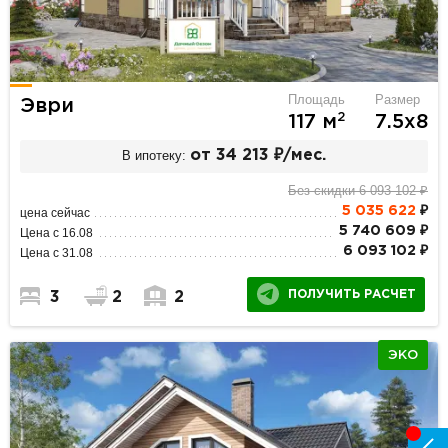
Площадь
Размер
Эври
2
117 м
7.5х8
В ипотеку:
от 34 213 ₽/мес.
Без скидки 6 093 102 ₽
5 035 622
₽
цена сейчас
5 740 609 ₽
Цена с 16.08
6 093 102 ₽
Цена с 31.08
ПОЛУЧИТЬ РАСЧЕТ
3
2
2
ЭКО