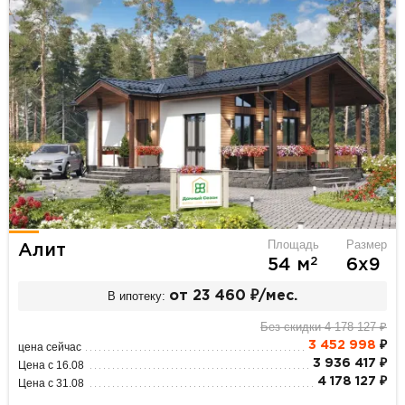
Площадь
Размер
Алит
2
54 м
6х9
В ипотеку:
от 23 460 ₽/мес.
Без скидки 4 178 127 ₽
3 452 998
₽
цена сейчас
3 936 417 ₽
Цена с 16.08
4 178 127 ₽
Цена с 31.08