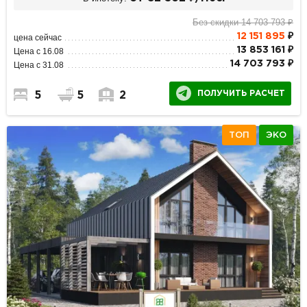
Без скидки 14 703 793 ₽
12 151 895
₽
цена сейчас
13 853 161 ₽
Цена с 16.08
14 703 793 ₽
Цена с 31.08
ПОЛУЧИТЬ РАСЧЕТ
5
5
2
ТОП
ЭКО