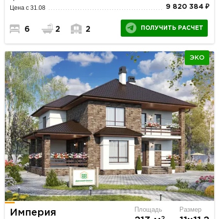
9 820 384 ₽
Цена с 31.08
ПОЛУЧИТЬ РАСЧЕТ
6
2
2
ЭКО
Площадь
Размер
Империя
2