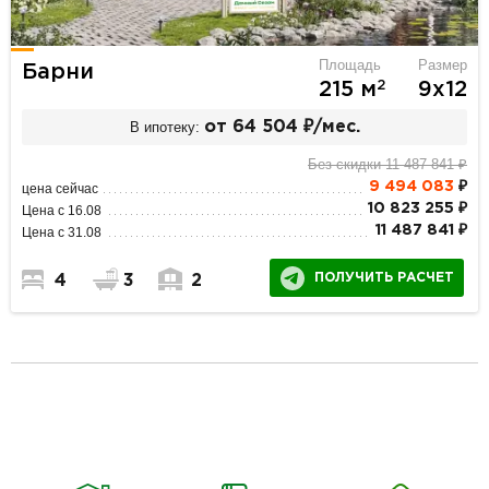
Площадь
Размер
Барни
2
215 м
9х12
В ипотеку:
от 64 504 ₽/мес.
Без скидки 11 487 841 ₽
9 494 083
₽
цена сейчас
10 823 255 ₽
Цена с 16.08
11 487 841 ₽
Цена с 31.08
ПОЛУЧИТЬ РАСЧЕТ
4
3
2