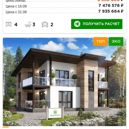
цена сейчас
7 476 576 ₽
Цена с 16.08
7 935 664 ₽
Цена с 31.08
ПОЛУЧИТЬ РАСЧЕТ
4
3
2
ТОП
ЭКО