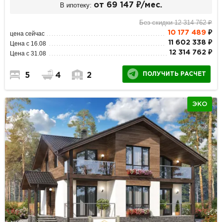
В ипотеку:
от 69 147 ₽/мес.
Без скидки 12 314 762 ₽
10 177 489
₽
цена сейчас
11 602 338 ₽
Цена с 16.08
12 314 762 ₽
Цена с 31.08
ПОЛУЧИТЬ РАСЧЕТ
5
4
2
ЭКО