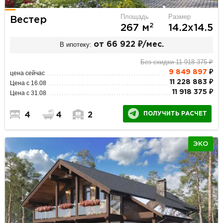
Площадь
Размер
Вестер
2
267 м
14.2х14.5
В ипотеку:
от 66 922 ₽/мес.
Без скидки 11 918 375 ₽
9 849 897
₽
цена сейчас
11 228 883 ₽
Цена с 16.08
11 918 375 ₽
Цена с 31.08
ПОЛУЧИТЬ РАСЧЕТ
4
4
2
ЭКО