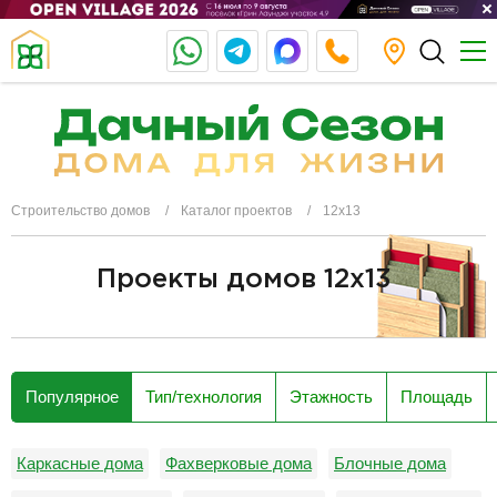
Строительство домов
Каталог проектов
12х13
Проекты домов 12x13
разделитель
Популярное
Тип/технология
Этажность
Площадь
Каркасные дома
Фахверковые дома
Блочные дома