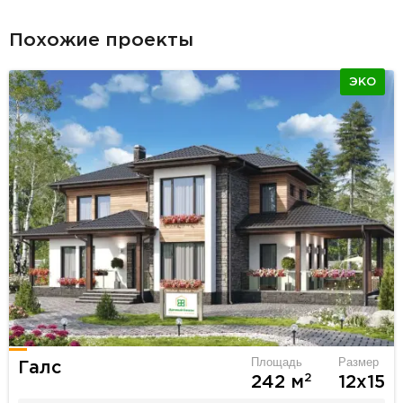
Похожие проекты
ЭКО
Площадь
Размер
Галс
2
242 м
12х15