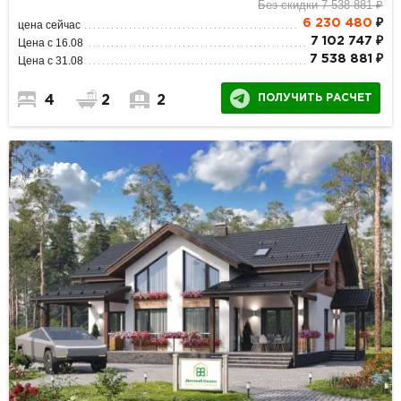
Без скидки 7 538 881 ₽
6 230 480
₽
цена сейчас
7 102 747 ₽
Цена с 16.08
7 538 881 ₽
Цена с 31.08
ПОЛУЧИТЬ РАСЧЕТ
4
2
2