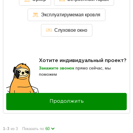
Эксплуатирумемая кровля
Слуховое окно
Хотите индивидуальный проект?
Закажите звонок
прямо сейчас, мы
поможем
Продолжить
1
–
3
из 3
Показать по
60