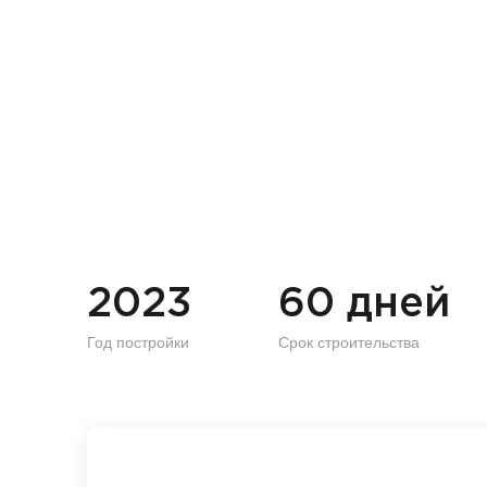
2023
60 дней
Год постройки
Срок строительства