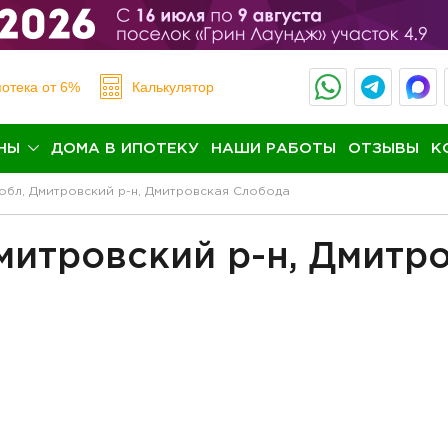
отека
от 6%
Калькулятор
НЫ
ДОМА В ИПОТЕКУ
НАШИ РАБОТЫ
ОТЗЫВЫ
К
обл, Дмитровский р-н, Дмитровская Слобода
митровский р-н, Дмитр