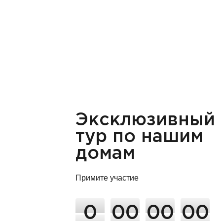
Эксклюзивный
тур по нашим
домам
Примите участие
0
00
00
00