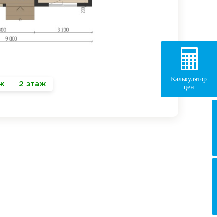
Калькулятор
аж
2 этаж
цен