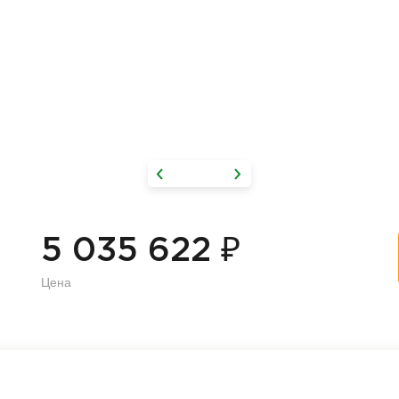
₽
5 035 622
Цена