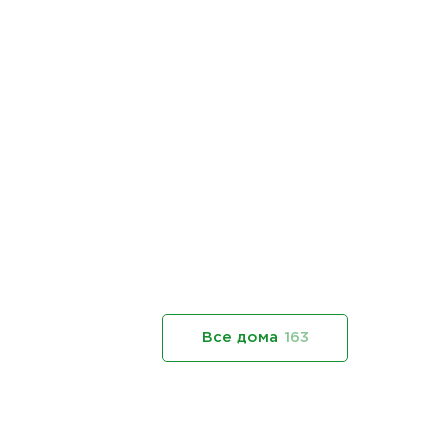
Все дома
163