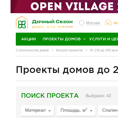
Москва
Ип
ПРОЕКТЫ ДОМОВ
УСЛУГИ И ЦЕ
АКЦИИ
Строительство домов
Каталог проектов
От 150 до 200 кв.м
Проекты домов до 2
разделитель
ПОИСК ПРОЕКТА
Выбрано: 42
2
Материал
Площадь, м
Спален