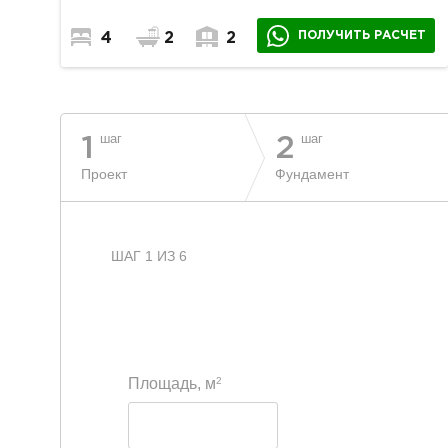
ПОЛУЧИТЬ РАСЧЕТ
4
2
2
шаг
шаг
1
2
Проект
Фундамент
ШАГ 1 ИЗ 6
2
Площадь, м