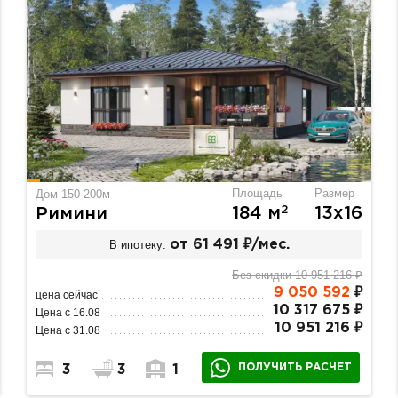
Площадь
Размер
Дом 150-200м
2
184 м
13х16
Римини
В ипотеку:
от 61 491 ₽/мес.
Без скидки 10 951 216 ₽
9 050 592
₽
цена сейчас
10 317 675 ₽
Цена с 16.08
10 951 216 ₽
Цена с 31.08
ПОЛУЧИТЬ РАСЧЕТ
3
3
1