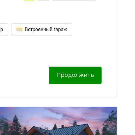
ер
Встроенный гараж
Продолжить