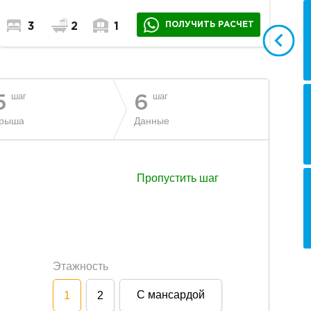
ПОЛУЧИТЬ РАСЧЕТ
3
2
1
шаг
шаг
5
6
рыша
Данные
Пропустить шаг
Этажность
С мансардой
1
2