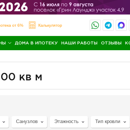
отека
от 6%
Калькулятор
НЫ
ДОМА В ИПОТЕКУ
НАШИ РАБОТЫ
ОТЗЫВЫ
К
00 кв м
Санузлов
Этажность
Тип кровли