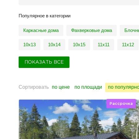
Популярное в категории
Каркасные дома
Фахверковые дома
Блочн
10х13
10х14
10х15
11х11
11х12
ПОКАЗАТЬ ВСЕ
Сортировать
по цене
по площади
по популярн
Рассрочка