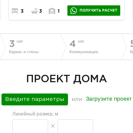
ПОЛУЧИТЬ РАСЧЕТ
3
3
1
шаг
шаг
3
4
Каркас и стены
Коммуникации
К
ПРОЕКТ ДОМА
Загрузите проект
Введите параметры
или
Линейный размер, м