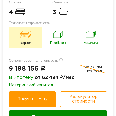
Спален
Санузлов
4
3
Технология строительства
Газобетон
Керамика
Каркас
Ориентировочная стоимость
i
Без скидки
i
9 198 156
11 129 769
i
i
В ипотеку
от 62 494
/мес
Материнский капитал
Калькулятор
Получить смету
стоимости