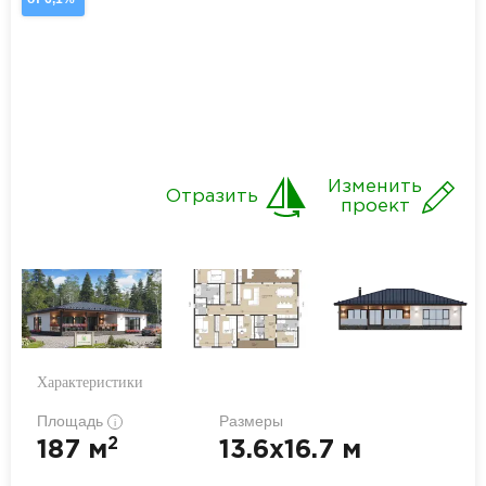
Изменить
Отразить
проект
Характеристики
Площадь
Размеры
i
2
187 м
13.6x16.7 м