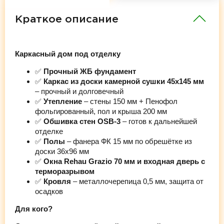
Краткое описание
Каркасный дом под отделку
✅
Прочный ЖБ фундамент
✅
Каркас из доски камерной сушки 45х145 мм
– прочный и долговечный
✅
Утепление
– стены 150 мм + Пенофол
фольгированный, пол и крыша 200 мм
✅
Обшивка стен OSB-3
– готов к дальнейшей
отделке
✅
Полы
– фанера ФК 15 мм по обрешётке из
доски 36х96 мм
✅
Окна Rehau Grazio 70 мм и входная дверь с
терморазрывом
✅
Кровля
– металлочерепица 0,5 мм, защита от
осадков
Для кого?