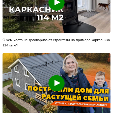
О чем часто не договаривают строители на примере каркасника
114 кв.м?
Смотреть