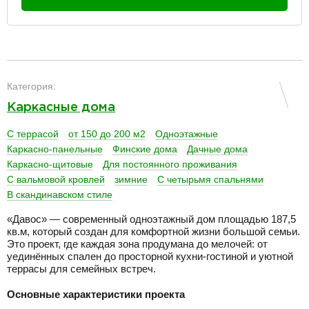
разделитель
Категория:
Каркасные дома
С террасой
от 150 до 200 м2
Одноэтажные
Каркасно-панельные
Финские дома
Дачные дома
Каркасно-щитовые
Для постоянного проживания
С вальмовой кровлей
зимние
С четырьмя спальнями
В скандинавском стиле
«Давос» — современный одноэтажный дом площадью 187,5
кв.м, который создан для комфортной жизни большой семьи.
Это проект, где каждая зона продумана до мелочей: от
уединённых спален до просторной кухни-гостиной и уютной
террасы для семейных встреч.
Основные характеристики проекта