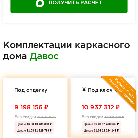
ПОЛУЧИТЬ РАСЧЕТ
Комплектации каркасного
дома
Давос
Под отделку
🌟 Под ключ 🌟
9 198 156
₽
10 937 312
₽
Без скидки
Без скидки
11 129 769
₽
13 234 148
₽
Цена с 16.08
10 485 898 ₽
Цена с 16.08
12 468 536 ₽
Цена с 31.08
11 129 769 ₽
Цена с 31.08
13 234 148 ₽