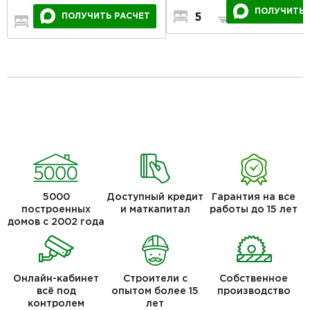
ПОЛУЧИТЬ 
ПОЛУЧИТЬ РАСЧЕТ
5
5
2
5
3
2
5000
Доступный кредит
Гарантия на все
построенных
и маткапитал
работы до 15 лет
домов с 2002 года
Онлайн-кабинет
Строители с
Собственное
всё под
опытом более 15
производство
контролем
лет