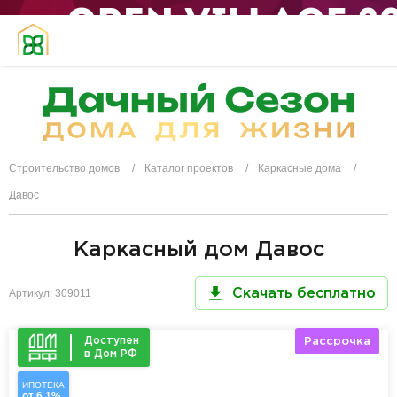
Строительство домов
Каталог проектов
Каркасные дома
Давос
Каркасный дом Давос
Артикул: 309011
Скачать бесплатно
Доступен
Рассрочка
в Дом РФ
ИПОТЕКА
от 6,1%