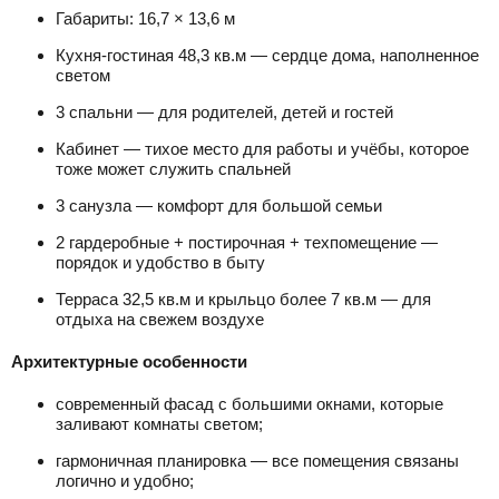
Габариты: 16,7 × 13,6 м
Кухня-гостиная 48,3 кв.м — сердце дома, наполненное
светом
3 спальни — для родителей, детей и гостей
Кабинет — тихое место для работы и учёбы, которое
тоже может служить спальней
3 санузла — комфорт для большой семьи
2 гардеробные + постирочная + техпомещение —
порядок и удобство в быту
Терраса 32,5 кв.м и крыльцо более 7 кв.м — для
отдыха на свежем воздухе
Архитектурные особенности
современный фасад с большими окнами, которые
заливают комнаты светом;
гармоничная планировка — все помещения связаны
логично и удобно;