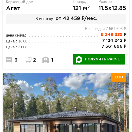
Площадь
Размер
Каркасный дом
2
121 м
11.5х12.85
Агат
В ипотеку:
от 42 459 ₽/мес.
Без скидки 7 561 696 ₽
6 249 335
₽
цена сейчас
7 124 242 ₽
Цена с 16.08
7 561 696 ₽
Цена с 31.08
ПОЛУЧИТЬ РАСЧЕТ
3
2
1
ТОП