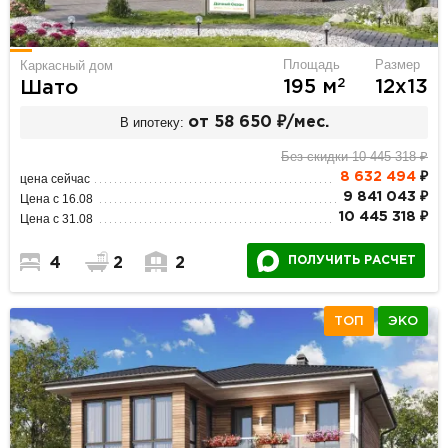
Площадь
Размер
Каркасный дом
2
195 м
12х13
Шато
В ипотеку:
от 58 650 ₽/мес.
Без скидки 10 445 318 ₽
8 632 494
₽
цена сейчас
9 841 043 ₽
Цена с 16.08
10 445 318 ₽
Цена с 31.08
ПОЛУЧИТЬ РАСЧЕТ
4
2
2
ТОП
ЭКО