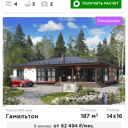
ПОЛУЧИТЬ РАСЧЕТ
4
3
2
Рассрочка
Площадь
Размер
Каркасный дом
2
187 м
14х16
Гамильтон
В ипотеку:
от 62 494 ₽/мес.