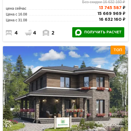
Без скидки 16 632 160 ₽
13 745 587
₽
цена сейчас
15 669 969 ₽
Цена с 16.08
16 632 160 ₽
Цена с 31.08
ПОЛУЧИТЬ РАСЧЕТ
4
4
2
ТОП