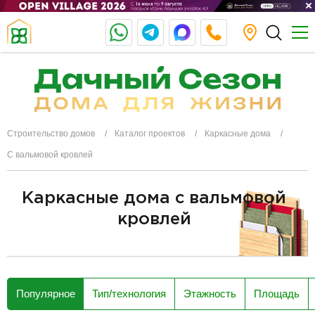
Строительство домов
Каталог проектов
Каркасные дома
С вальмовой кровлей
Каркасные дома с вальмовой
кровлей
разделитель
Популярное
Тип/технология
Этажность
Площадь