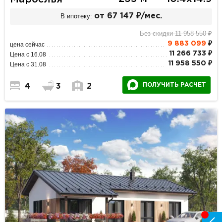
В ипотеку:
от 67 147 ₽/мес.
Без скидки 11 958 550 ₽
9 883 099
₽
цена сейчас
11 266 733 ₽
Цена с 16.08
11 958 550 ₽
Цена с 31.08
ПОЛУЧИТЬ РАСЧЕТ
4
3
2