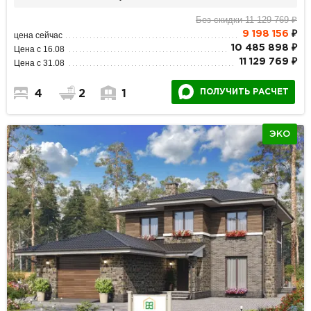
Без скидки 11 129 769 ₽
9 198 156
₽
цена сейчас
10 485 898 ₽
Цена с 16.08
11 129 769 ₽
Цена с 31.08
ПОЛУЧИТЬ РАСЧЕТ
4
2
1
ЭКО