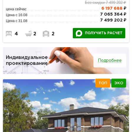
Без скидки 7 499 202 ₽
6 197 688
₽
цена сейчас
7 065 364 ₽
Цена с 16.08
7 499 202 ₽
Цена с 31.08
ПОЛУЧИТЬ РАСЧЕТ
4
2
2
Индивидуальное
Подробнее
проектирование
ТОП
ЭКО