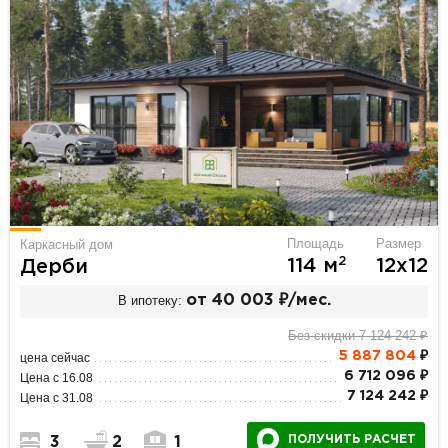
Площадь
Размер
Каркасный дом
2
114 м
12х12
Дерби
В ипотеку:
от 40 003 ₽/мес.
Без скидки 7 124 242 ₽
5 887 804
₽
цена сейчас
6 712 096 ₽
Цена с 16.08
7 124 242 ₽
Цена с 31.08
ПОЛУЧИТЬ РАСЧЕТ
3
2
1