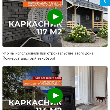
Смотреть
Что мы использовали при строительстве этого дома
Йонкерс? Быстрый техобзор!
Смотреть