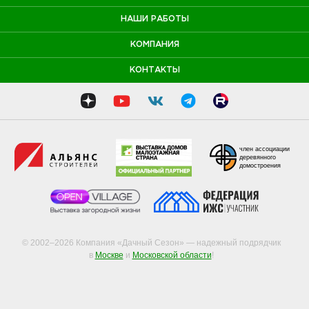
НАШИ РАБОТЫ
КОМПАНИЯ
КОНТАКТЫ
член ассоциации
деревянного
домостроения
© 2002–2026 Компания «Дачный Сезон» — надежный подрядчик
в
Москве
и
Московской области
!