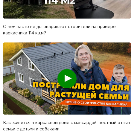
О чем часто не договаривают строители на примере
каркасника 114 кв.м?
Смотреть
Как живётся в каркасном доме с мансардой: честный отзыв
семьи с детьми и собаками