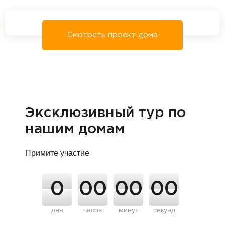
Смотреть проект дома
Эксклюзивный тур по
нашим домам
Примите участие
0
00
00
00
дня
часов
минут
секунд