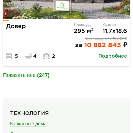
Площадь
Размер
Довер
2
295 м
11.7х18.6
Без скидки
13 168 242
за
10 882 845
₽
Подробнее
5
4
2
Показать все
(247)
разделитель
ТЕХНОЛОГИЯ
Каркасные дома