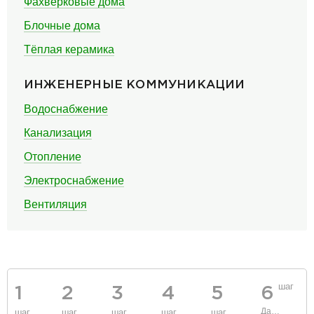
Фахверковые дома
Блочные дома
Тёплая керамика
ИНЖЕНЕРНЫЕ КОММУНИКАЦИИ
Водоснабжение
Канализация
Отопление
Электроснабжение
Вентиляция
шаг
1
2
3
4
5
6
Данные
шаг
шаг
шаг
шаг
шаг