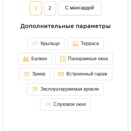
С мансардой
1
2
Дополнительные параметры
Крыльцо
Терраса
Балкон
Панорамные окна
Эркер
Встроенный гараж
Эксплуатирумемая кровля
Слуховое окно