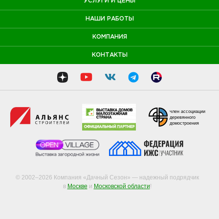
УСЛУГИ И ЦЕНЫ
НАШИ РАБОТЫ
КОМПАНИЯ
КОНТАКТЫ
член ассоциации
деревянного
домостроения
© 2002–2026 Компания «Дачный Сезон» — надежный подрядчик
в
Москве
и
Московской области
!