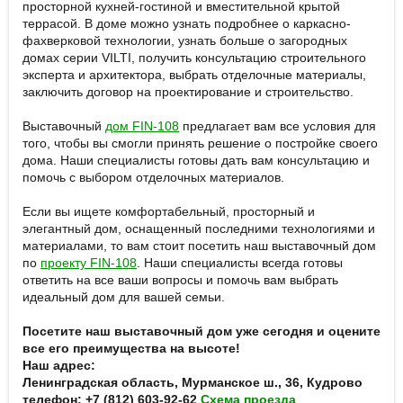
просторной кухней-гостиной и вместительной крытой
террасой. В доме можно узнать подробнее о каркасно-
фахверковой технологии, узнать больше о загородных
домах серии VILTI, получить консультацию строительного
эксперта и архитектора, выбрать отделочные материалы,
заключить договор на проектирование и строительство.
Выставочный
дом FIN-108
предлагает вам все условия для
того, чтобы вы смогли принять решение о постройке своего
дома. Наши специалисты готовы дать вам консультацию и
помочь с выбором отделочных материалов.
Если вы ищете комфортабельный, просторный и
элегантный дом, оснащенный последними технологиями и
материалами, то вам стоит посетить наш выставочный дом
по
проекту FIN-108
. Наши специалисты всегда готовы
ответить на все ваши вопросы и помочь вам выбрать
идеальный дом для вашей семьи.
Посетите наш выставочный дом уже сегодня и оцените
все его преимущества на высоте!
Наш адрес:
Ленинградская область, Мурманское ш., 36, Кудрово
телефон: +7 (812) 603-92-62
Схема проезда