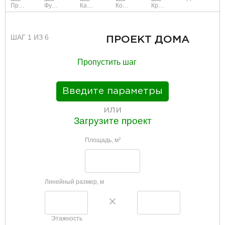
Проект
Фундамент
Каркас и стены
Коммуникации
Крыша
ШАГ 1 ИЗ 6
ПРОЕКТ ДОМА
Пропустить шаг
Введите параметры
или
Загрузите проект
Площадь, м
2
Линейный размер, м
Этажность