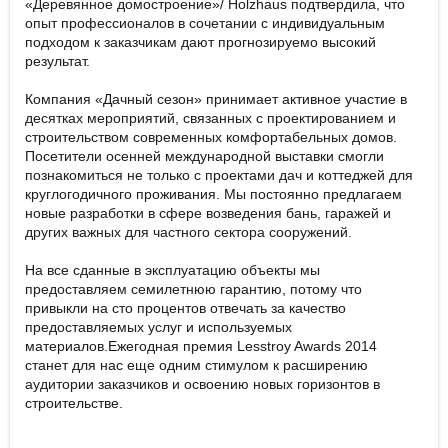
«Деревянное домостроение»/ Holzhaus подтвердила, что
опыт профессионалов в сочетании с индивидуальным
подходом к заказчикам дают прогнозируемо высокий
результат.
Компания «Дачный сезон» принимает активное участие в
десятках мероприятий, связанных с проектированием и
строительством современных комфортабельных домов.
Посетители осенней международной выставки смогли
познакомиться не только с проектами дач и коттеджей для
круглогодичного проживания. Мы постоянно предлагаем
новые разработки в сфере возведения бань, гаражей и
других важных для частного сектора сооружений.
На все сданные в эксплуатацию объекты мы
предоставляем семилетнюю гарантию, потому что
привыкли на сто процентов отвечать за качество
предоставляемых услуг и используемых
материалов.Ежегодная премия Lesstroy Awards 2014
станет для нас еще одним стимулом к расширению
аудитории заказчиков и освоению новых горизонтов в
строительстве.