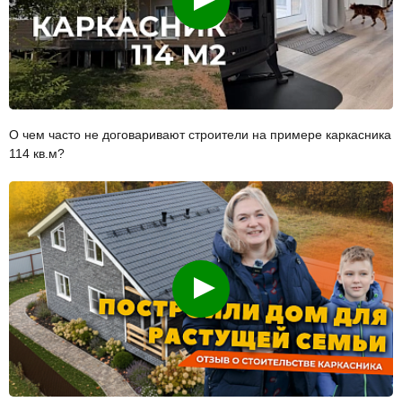
О чем часто не договаривают строители на примере каркасника
114 кв.м?
Смотреть