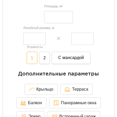
Площадь, м
2
Линейный размер, м
Этажность
С мансардой
1
2
Дополнительные параметры
Крыльцо
Терраса
Балкон
Панорамные окна
Эркер
Встроенный гараж