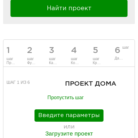
Найти проект
шаг
1
2
3
4
5
6
Данные
шаг
шаг
шаг
шаг
шаг
Проект
Фундамент
Каркас и стены
Коммуникации
Крыша
ШАГ 1 ИЗ 6
ПРОЕКТ ДОМА
Пропустить шаг
Введите параметры
или
Загрузите проект