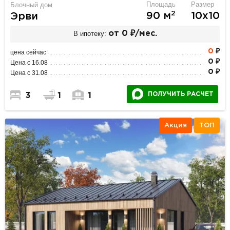
Площадь
Размер
Блочный дом
2
90 м
10х10
Эрви
В ипотеку:
от 0 ₽/мес.
0
₽
цена сейчас
0 ₽
Цена с 16.08
0 ₽
Цена с 31.08
ПОЛУЧИТЬ РАСЧЕТ
3
1
1
Акция
ТОП