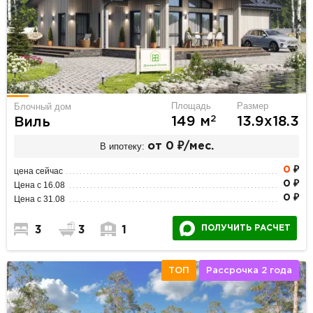
Площадь
Размер
Блочный дом
2
149 м
13.9х18.3
Виль
В ипотеку:
от 0 ₽/мес.
0
₽
цена сейчас
0 ₽
Цена с 16.08
0 ₽
Цена с 31.08
ПОЛУЧИТЬ РАСЧЕТ
3
3
1
ТОП
Рассрочка 2 года