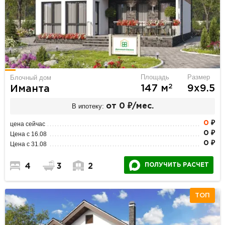
Площадь
Размер
Блочный дом
2
147 м
9х9.5
Иманта
В ипотеку:
от 0 ₽/мес.
0
₽
цена сейчас
0 ₽
Цена с 16.08
0 ₽
Цена с 31.08
ПОЛУЧИТЬ РАСЧЕТ
4
3
2
ТОП