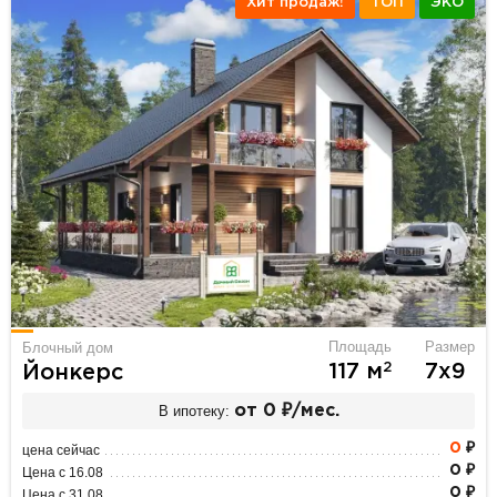
Хит продаж!
ТОП
ЭКО
Площадь
Размер
Блочный дом
2
117 м
7х9
Йонкерс
В ипотеку:
от 0 ₽/мес.
0
₽
цена сейчас
0 ₽
Цена с 16.08
0 ₽
Цена с 31.08