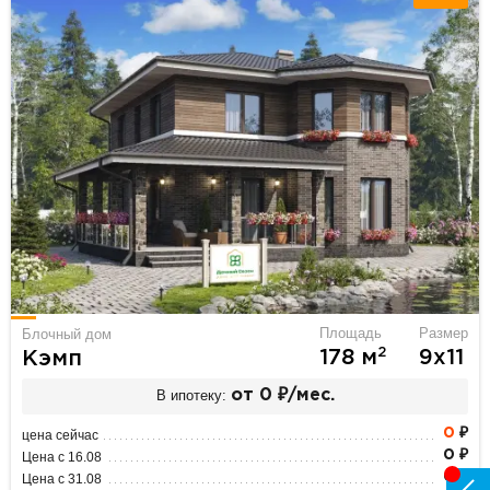
Площадь
Размер
Блочный дом
2
178 м
9х11
Кэмп
В ипотеку:
от 0 ₽/мес.
0
₽
цена сейчас
0 ₽
Цена с 16.08
0 ₽
Цена с 31.08