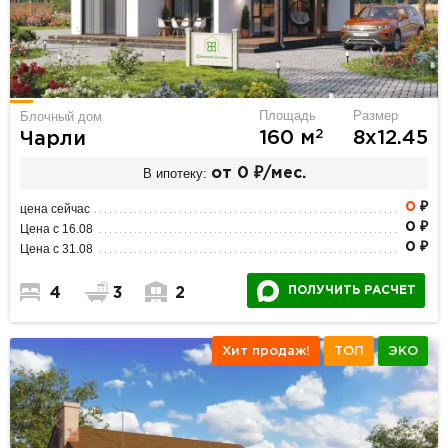
Площадь
Размер
Блочный дом
2
160 м
8х12.45
Чарли
В ипотеку:
от 0 ₽/мес.
0
₽
цена сейчас
0 ₽
Цена с 16.08
0 ₽
Цена с 31.08
ПОЛУЧИТЬ РАСЧЕТ
4
3
2
Хит продаж!
ТОП
ЭКО