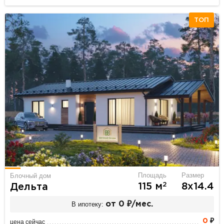
ТОП
Площадь
Размер
Блочный дом
2
115 м
8х14.4
Дельта
В ипотеку:
от 0 ₽/мес.
0
₽
цена сейчас