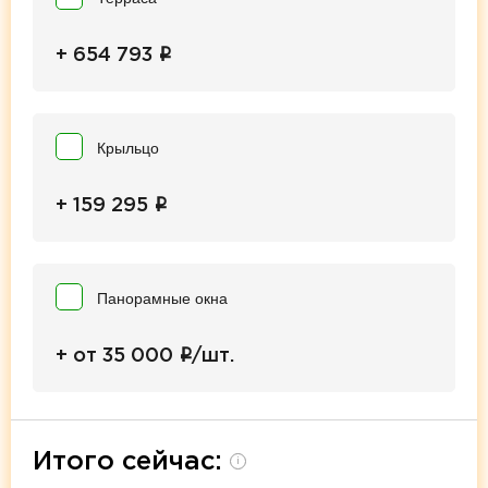
i
+ 654 793
Крыльцо
i
+ 159 295
Панорамные окна
i
+ от 35 000
/шт.
Итого сейчас:
i