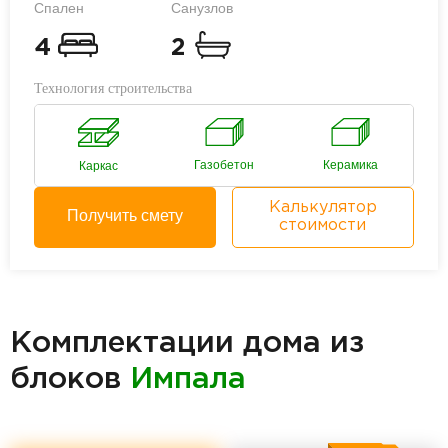
Спален
Санузлов
4
2
Технология строительства
Газобетон
Керамика
Каркас
Калькулятор
Получить смету
стоимости
Комплектации дома из
блоков
Импала