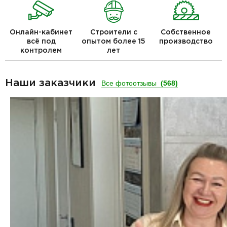
Онлайн-кабинет
Строители с
Собственное
всё под
опытом более 15
производство
контролем
лет
Наши заказчики
Все фотоотзывы
(568)