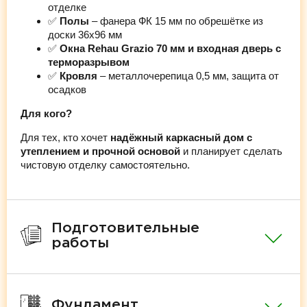
отделке
✅
Полы
– фанера ФК 15 мм по обрешётке из
доски 36х96 мм
✅
Окна Rehau Grazio 70 мм и входная дверь с
терморазрывом
✅
Кровля
– металлочерепица 0,5 мм, защита от
осадков
Для кого?
Для тех, кто хочет
надёжный каркасный дом с
утеплением и прочной основой
и планирует сделать
чистовую отделку самостоятельно.
Подготовительные
работы
Фундамент