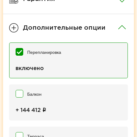
Дополнительные опции
Перепланировка
включено
Балкон
i
+ 144 412
Терраса