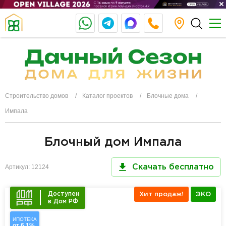
Строительство домов
Каталог проектов
Блочные дома
Импала
Блочный дом Импала
Артикул: 12124
Скачать бесплатно
Доступен
Хит продаж!
ЭКО
в Дом РФ
ИПОТЕКА
от 6,1%