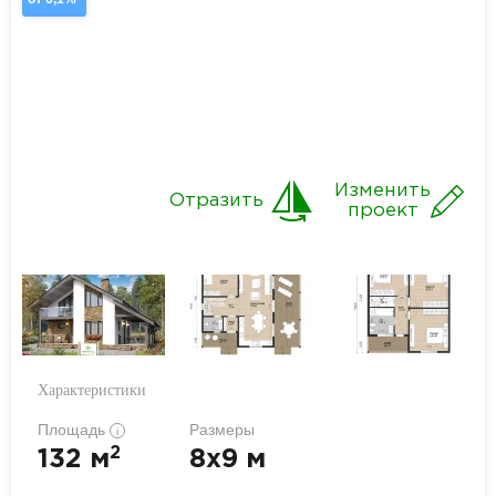
Изменить
Отразить
проект
Характеристики
Площадь
Размеры
i
2
132 м
8x9 м