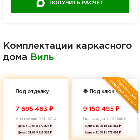
ПОЛУЧИТЬ РАСЧЕТ
Комплектации каркасного
дома
Виль
Под отделку
🌟 Под ключ 🌟
7 695 463
₽
9 150 495
₽
Без скидки
Без скидки
9 311 510
₽
11 072 098
₽
Цена с 16.08
8 772 827 ₽
Цена с 16.08
10 431 564 ₽
Цена с 31.08
9 311 510 ₽
Цена с 31.08
11 072 098 ₽