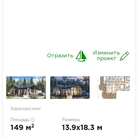
Изменить
Отразить
проект
Характеристики
Площадь
Размеры
i
2
149 м
13.9x18.3 м