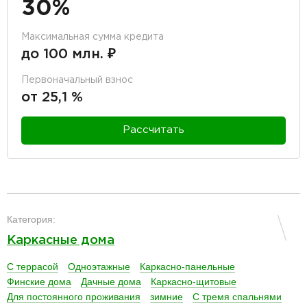
30%
Максимальная сумма кредита
до 100 млн. ₽
Первоначальный взнос
от 25,1 %
Рассчитать
разделитель
Категория:
Каркасные дома
С террасой
Одноэтажные
Каркасно-панельные
Финские дома
Дачные дома
Каркасно-щитовые
Для постоянного проживания
зимние
С тремя спальнями