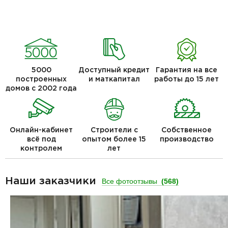
5000
Доступный кредит
Гарантия на все
построенных
и маткапитал
работы до 15 лет
домов с 2002 года
Онлайн-кабинет
Строители с
Собственное
всё под
опытом более 15
производство
контролем
лет
Наши заказчики
Все фотоотзывы
(568)