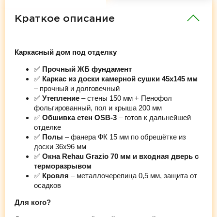
Краткое описание
Каркасный дом под отделку
✅
Прочный ЖБ фундамент
✅
Каркас из доски камерной сушки 45х145 мм
– прочный и долговечный
✅
Утепление
– стены 150 мм + Пенофол
фольгированный, пол и крыша 200 мм
✅
Обшивка стен OSB-3
– готов к дальнейшей
отделке
✅
Полы
– фанера ФК 15 мм по обрешётке из
доски 36х96 мм
✅
Окна Rehau Grazio 70 мм и входная дверь с
терморазрывом
✅
Кровля
– металлочерепица 0,5 мм, защита от
осадков
Для кого?