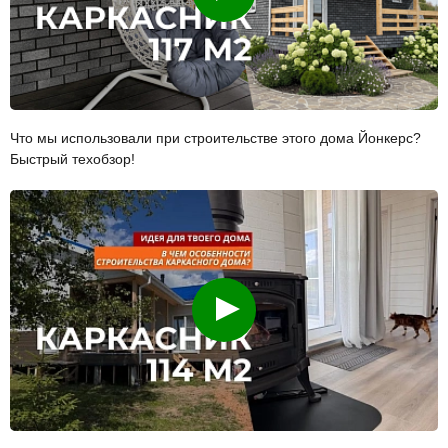
Что мы использовали при строительстве этого дома Йонкерс?
Быстрый техобзор!
Смотреть