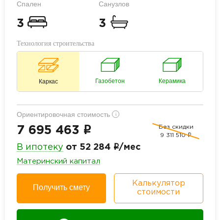
Спален
Санузлов
3
3
Технология строительства
Газобетон
Керамика
Каркас
Ориентировочная стоимость
i
Без скидки
i
7 695 463
9 311 510
i
i
В ипотеку
от 52 284
/мес
Материнский капитал
Калькулятор
Получить смету
стоимости