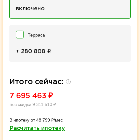
включено
Терраса
i
+ 280 808
Итого сейчас:
i
7 695 463
₽
Без скидки
9 311 510
₽
В ипотеку от 48 799 ₽/мес
Расчитать ипотеку