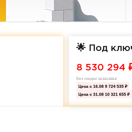
🌟 Под клю
8 530 294
Без скидки
10 321 655
₽
Цена с 16.08
9 724 535 ₽
Цена с 31.08
10 321 655 ₽