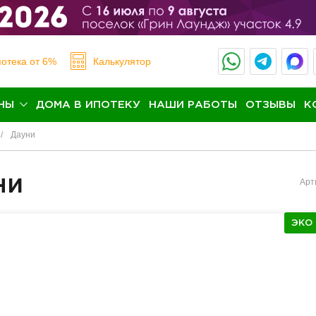
отека
от 6%
Калькулятор
НЫ
ДОМА В ИПОТЕКУ
НАШИ РАБОТЫ
ОТЗЫВЫ
К
Дауни
ни
Арт
ЭКО