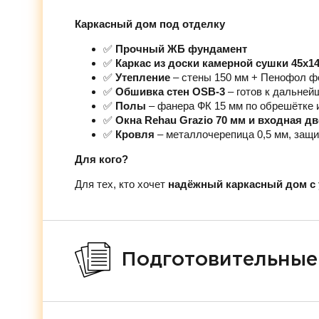
Каркасный дом под отделку
✅
Прочный ЖБ фундамент
✅
Каркас из доски камерной сушки 45х1
✅
Утепление
– стены 150 мм + Пенофол ф
✅
Обшивка стен OSB-3
– готов к дальней
✅
Полы
– фанера ФК 15 мм по обрешётке 
✅
Окна Rehau Grazio 70 мм и входная д
✅
Кровля
– металлочерепица 0,5 мм, защи
Для кого?
Для тех, кто хочет
надёжный каркасный дом с 
Подготовительные