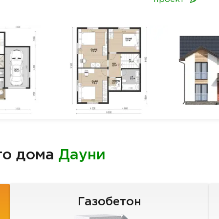
го дома
Дауни
Газобетон