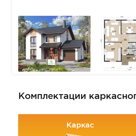
Комплектации каркасно
Каркас