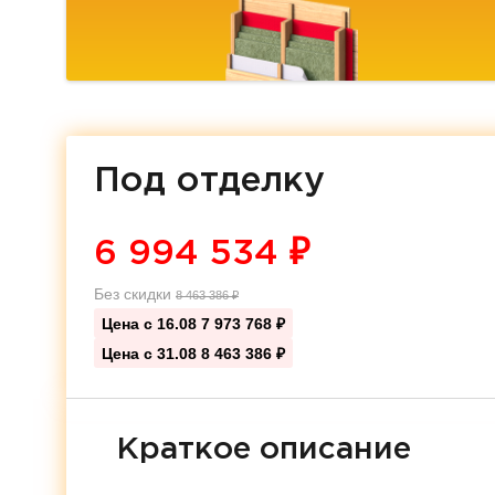
Под отделку
6 994 534
₽
Без скидки
8 463 386
₽
Цена с 16.08
7 973 768 ₽
Цена с 31.08
8 463 386 ₽
Краткое описание