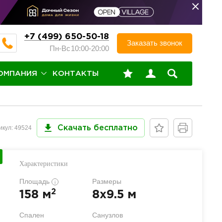
+7 (499) 650-50-18
Заказать звонок
Пн-Вс
10:00-20:00
ОМПАНИЯ
КОНТАКТЫ
икул: 49524
Скачать бесплатно
Характеристики
Площадь
Размеры
i
2
158 м
8x9.5 м
Спален
Санузлов