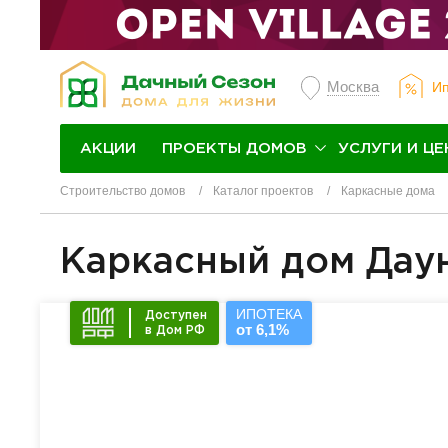
Москва
Ип
ПРОЕКТЫ ДОМОВ
УСЛУГИ И ЦЕ
АКЦИИ
Строительство домов
Каталог проектов
Каркасные дома
Каркасный дом Дау
ИПОТЕКА
Доступен
от 6,1%
в Дом РФ