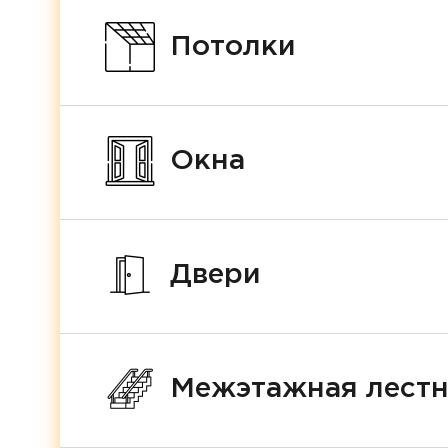
Потолки
Окна
Двери
Межэтажная лест