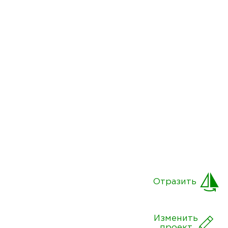
Отразить
Изменить
проект