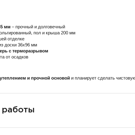
45 мм
– прочный и долговечный
ольгированный, пол и крыша 200 мм
шей отделке
из доски 36х96 мм
верь с терморазрывом
та от осадков
утеплением и прочной основой
и планирует сделать чистовую
 работы