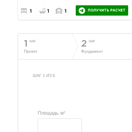
ПОЛУЧИТЬ РАСЧЕТ
1
1
1
шаг
шаг
1
2
Проект
Фундамент
ШАГ 1 ИЗ 6
2
Площадь, м