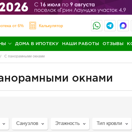
отека
от 6%
Калькулятор
НЫ
ДОМА В ИПОТЕКУ
НАШИ РАБОТЫ
ОТЗЫВЫ
К
С панорамными окнами
панорамными окнами
Санузлов
Этажность
Тип кровли