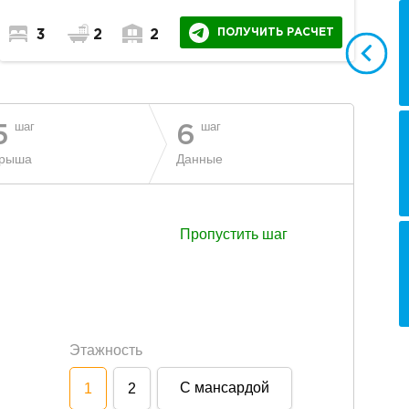
ПОЛУЧИТЬ РАСЧЕТ
3
2
2
шаг
шаг
5
6
рыша
Данные
Пропустить шаг
Этажность
С мансардой
1
2