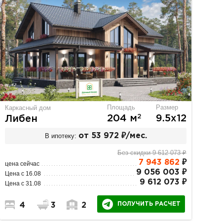
Площадь
Размер
Каркасный дом
2
204 м
9.5х12
Либен
В ипотеку:
от 53 972 ₽/мес.
Без скидки 9 612 073 ₽
7 943 862
₽
цена сейчас
9 056 003 ₽
Цена с 16.08
9 612 073 ₽
Цена с 31.08
ПОЛУЧИТЬ РАСЧЕТ
4
3
2