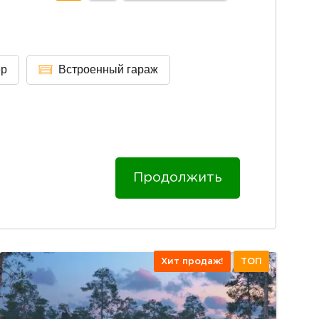
ер
Встроенный гараж
Продолжить
Хит продаж!
ТОП