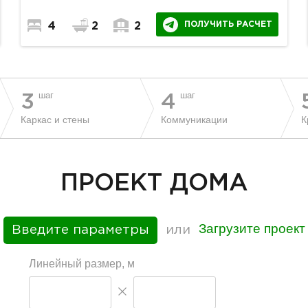
ПОЛУЧИТЬ РАСЧЕТ
4
2
2
шаг
шаг
3
4
Каркас и стены
Коммуникации
К
ПРОЕКТ ДОМА
Загрузите проект
Введите параметры
или
Линейный размер, м