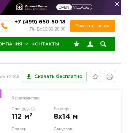
+7 (499) 650-50-18
Заказать звонок
Пн-Вс
10:00-20:00
ОМПАНИЯ
КОНТАКТЫ
кул: 304915
Скачать бесплатно
Характеристики
Площадь
Размеры
i
2
112 м
8x14 м
Спален
Санузлов