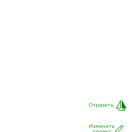
Отразить
Изменить
проект