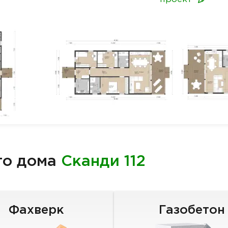
го дома
Сканди 112
Фахверк
Газобетон