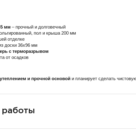
45 мм
– прочный и долговечный
ольгированный, пол и крыша 200 мм
шей отделке
из доски 36х96 мм
верь с терморазрывом
та от осадков
утеплением и прочной основой
и планирует сделать чистовую
 работы