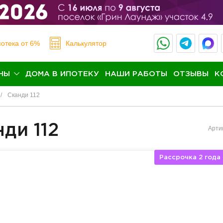
отека
от 6%
Калькулятор
НЫ
ДОМА В ИПОТЕКУ
НАШИ РАБОТЫ
ОТЗЫВЫ
К
Сканди 112
ди 112
Арти
Рассрочка 2 года