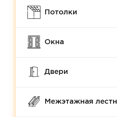
Потолки
Окна
Двери
Межэтажная лест