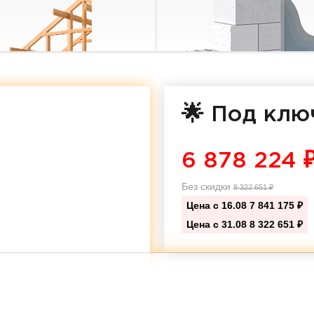
🌟 Под клю
6 878 224
Без скидки
8 322 651
₽
Цена с 16.08
7 841 175 ₽
Цена с 31.08
8 322 651 ₽