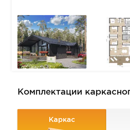
Комплектации каркасно
Каркас