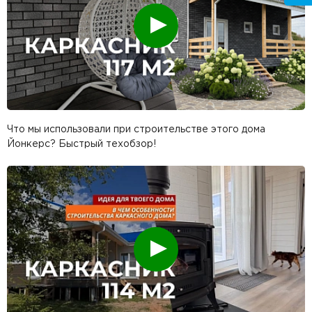
Смотреть
Что мы использовали при строительстве этого дома
Йонкерс? Быстрый техобзор!
Смотреть