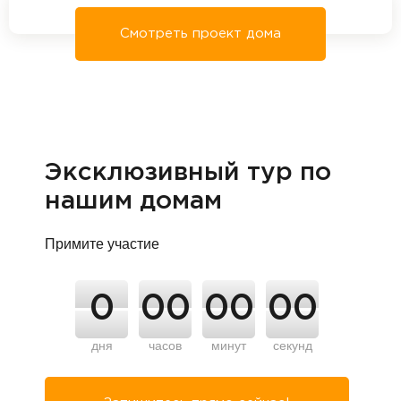
Смотреть проект дома
Эксклюзивный тур по
нашим домам
Примите участие
0
00
00
00
дня
часов
минут
секунд