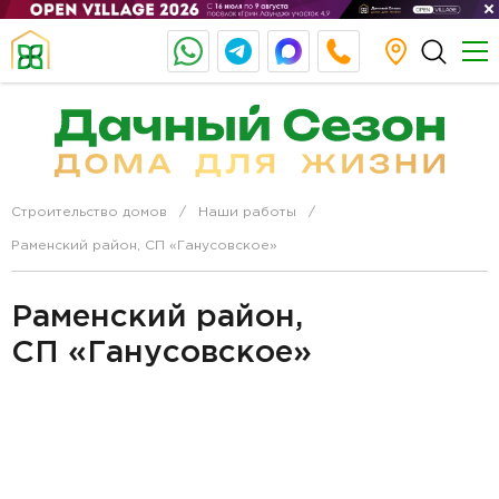
Строительство домов
Наши работы
Раменский район, СП «Ганусовское»
Раменский район,
СП «Ганусовское»