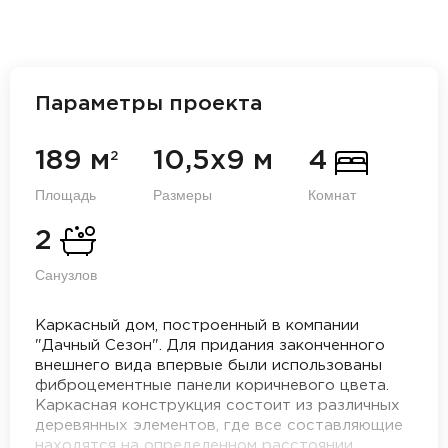
Параметры проекта
189 м
10,5х9 м
4
2
Площадь
Размеры
Комнат
2
Санузлов
Каркасный дом, построенный в компании
"Дачный Сезон". Для придания законченного
внешнего вида впервые были использованы
фиброцементные панели коричневого цвета.
Каркасная конструкция состоит из различных
деревянных элементов, где все составляющие
находятся на определенном расстоянии