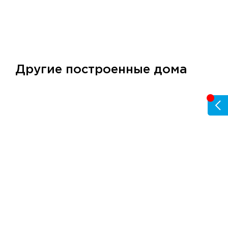
Другие построенные дома