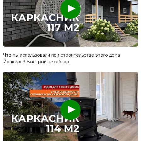
Смотреть
Что мы использовали при строительстве этого дома
Йонкерс? Быстрый техобзор!
Смотреть