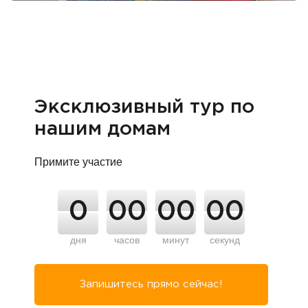
Эксклюзивный тур по
нашим домам
Примите участие
0
00
00
00
дня
часов
минут
секунд
Запишитесь прямо сейчас!