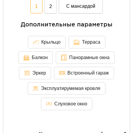
С мансардой
1
2
Дополнительные параметры
Крыльцо
Терраса
Балкон
Панорамные окна
Эркер
Встроенный гараж
Эксплуатирумемая кровля
Слуховое окно