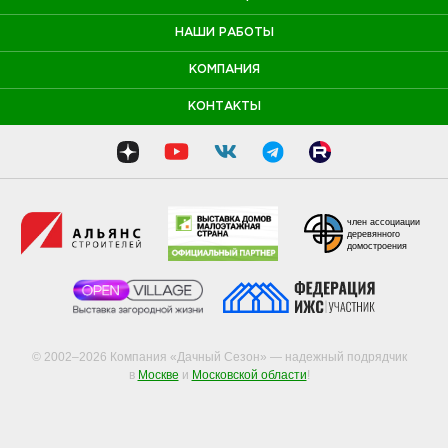
НАШИ РАБОТЫ
КОМПАНИЯ
КОНТАКТЫ
член ассоциации
деревянного
домостроения
© 2002–2026 Компания «Дачный Сезон» — надежный подрядчик
в
Москве
и
Московской области
!