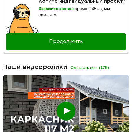
Хотите индивидуальный проект?
Закажите звонок
прямо сейчас, мы
поможем
Продолжить
Наши видеоролики
Смотреть все
(178)
Смотреть