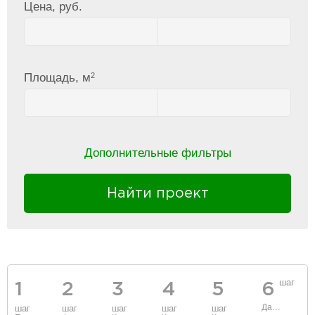
Цена, руб.
2
Площадь, м
Дополнительные фильтры
Найти проект
шаг
1
2
3
4
5
6
Данные
шаг
шаг
шаг
шаг
шаг