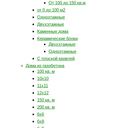
От 100 до 150 кв.м
от 0 до 100 м2
Одноэтажные
Двухэтажные
Каменные дома
Керамические блоки
Двухэтажные
Одноэтажные
С плоской кровлей
Дома из газобетона
100 кв. м
10x10
11x11
12x12
150 кв. м
200 кв. м
6x6
6x8