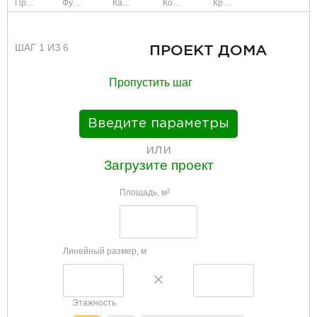
Проект
Фундамент
Каркас и стены
Коммуникации
Крыша
ШАГ 1 ИЗ 6
ПРОЕКТ ДОМА
Пропустить шаг
Введите параметры
или
Загрузите проект
Площадь, м
2
Линейный размер, м
Этажность