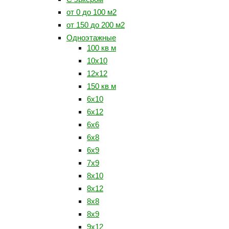
от 0 до 100 м2
от 150 до 200 м2
Одноэтажные
100 кв м
10x10
12x12
150 кв м
6x10
6x12
6x6
6x8
6x9
7x9
8x10
8x12
8x8
8x9
9x12