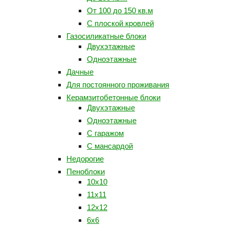
От 100 до 150 кв.м
С плоской кровлей
Газосиликатные блоки
Двухэтажные
Одноэтажные
Дачные
Для постоянного проживания
Керамзитобетонные блоки
Двухэтажные
Одноэтажные
С гаражом
С мансардой
Недорогие
Пеноблоки
10х10
11х11
12х12
6х6