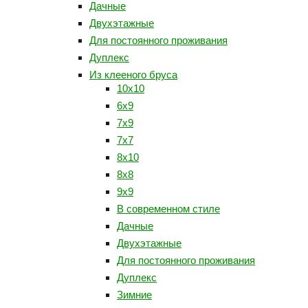
Дачные
Двухэтажные
Для постоянного проживания
Дуплекс
Из клееного бруса
10х10
6х9
7x9
7х7
8х10
8х8
9х9
В современном стиле
Дачные
Двухэтажные
Для постоянного проживания
Дуплекс
Зимние