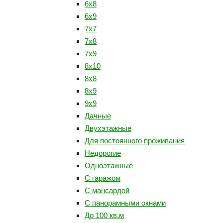
6х8
6х9
7х7
7х8
7х9
8х10
8х8
8х9
9х9
Дачные
Двухэтажные
Для постоянного проживания
Недорогие
Одноэтажные
С гаражом
С мансардой
С панорамными окнами
До 100 кв.м