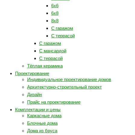
6x6
6x8
8x8
С гаражом
С террасой
С гаражом
С мансардой
С террасой
Тёплая керамика
Проектирование
Индивидуальное проектирование домов
Архитектурно-строительный проект
Дизайн
Прайс на проектирование
Комплектации и цены
Каркасные дома
Блочные дома
Дома из бруса