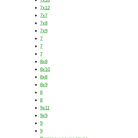
7x12
7х7
7х8
7х9
7
7
7
8x8
8х10
8х8
8х9
8
8
9х11
9х9
9
9