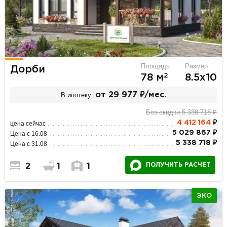
Площадь
Размер
Дорби
2
78 м
8.5х10
В ипотеку:
от 29 977 ₽/мес.
Без скидки 5 338 718 ₽
4 412 164
₽
цена сейчас
5 029 867 ₽
Цена с 16.08
5 338 718 ₽
Цена с 31.08
ПОЛУЧИТЬ РАСЧЕТ
2
1
1
ЭКО