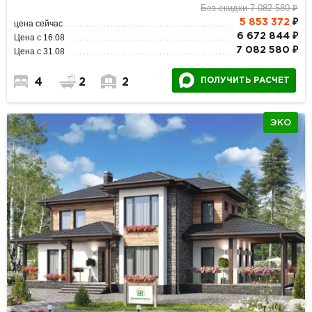
Без скидки 7 082 580 ₽
5 853 372
₽
цена сейчас
6 672 844 ₽
Цена с 16.08
7 082 580 ₽
Цена с 31.08
ПОЛУЧИТЬ РАСЧЕТ
4
2
2
ЭКО