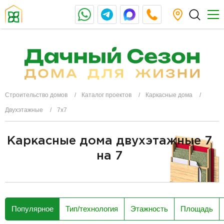
Строительство домов
Каталог проектов
Каркасные дома
Двухэтажные
7x7
Каркасные дома двухэтажные 7
на 7
разделитель
Популярное
Тип/технология
Этажность
Площадь