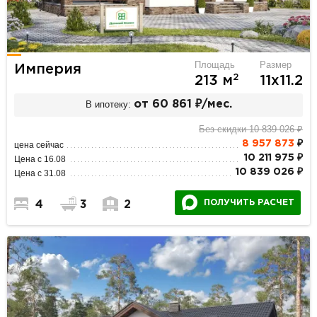
Площадь
Размер
Империя
2
213 м
11х11.2
В ипотеку:
от 60 861 ₽/мес.
Без скидки 10 839 026 ₽
8 957 873
₽
цена сейчас
10 211 975 ₽
Цена с 16.08
10 839 026 ₽
Цена с 31.08
ПОЛУЧИТЬ РАСЧЕТ
4
3
2