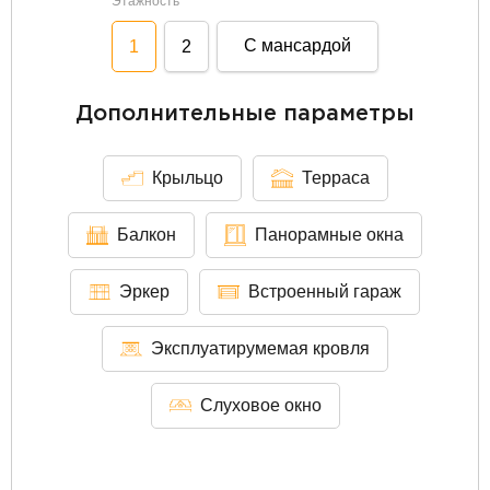
Этажность
С мансардой
1
2
Дополнительные параметры
Крыльцо
Терраса
Балкон
Панорамные окна
Эркер
Встроенный гараж
Эксплуатирумемая кровля
Слуховое окно