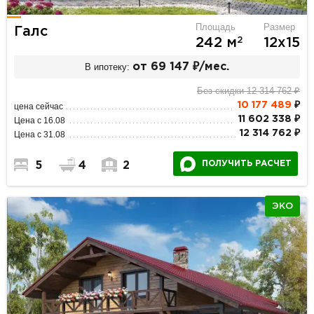
Площадь
Размер
Галс
2
242 м
12х15
В ипотеку:
от 69 147 ₽/мес.
Без скидки 12 314 762 ₽
10 177 489
₽
цена сейчас
11 602 338 ₽
Цена с 16.08
12 314 762 ₽
Цена с 31.08
ПОЛУЧИТЬ РАСЧЕТ
5
4
2
ЭКО