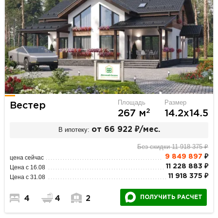
Площадь
Размер
Вестер
2
267 м
14.2х14.5
В ипотеку:
от 66 922 ₽/мес.
Без скидки 11 918 375 ₽
9 849 897
₽
цена сейчас
11 228 883 ₽
Цена с 16.08
11 918 375 ₽
Цена с 31.08
ПОЛУЧИТЬ РАСЧЕТ
4
4
2