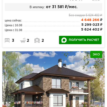
В ипотеку:
от 31 581 ₽/мес.
Без скидки 5 624 402 ₽
4 648 266
₽
цена сейчас
5 299 023 ₽
Цена с 16.08
5 624 402 ₽
Цена с 31.08
ПОЛУЧИТЬ РАСЧЕТ
3
2
2
ЭКО