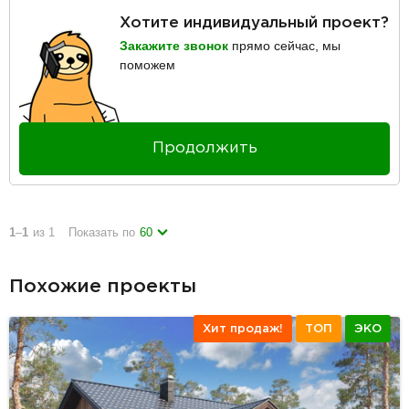
Хотите индивидуальный проект?
Закажите звонок
прямо сейчас, мы
поможем
Продолжить
1
–
1
из 1
Показать по
60
Похожие проекты
Хит продаж!
ТОП
ЭКО