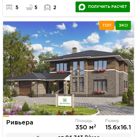
ПОЛУЧИТЬ РАСЧЕТ
5
5
2
ТОП
ЭКО
Площадь
Размер
Ривьера
2
350 м
15.6х16.1