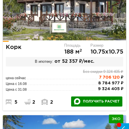
Площадь
Размер
Корк
2
188 м
10.75х10.75
В ипотеку:
от 52 357 ₽/мес.
Без скидки 9 324 405 ₽
7 706 120
₽
цена сейчас
8 784 977 ₽
Цена с 16.08
9 324 405 ₽
Цена с 31.08
ПОЛУЧИТЬ РАСЧЕТ
5
2
2
ЭКО