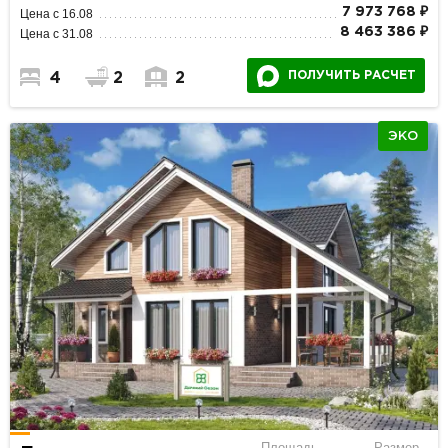
7 973 768 ₽
Цена с 16.08
8 463 386 ₽
Цена с 31.08
ПОЛУЧИТЬ РАСЧЕТ
4
2
2
ЭКО
Площадь
Размер