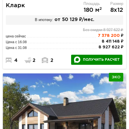
Площадь
Размер
Кларк
2
180 м
8х12
В ипотеку:
от 50 129 ₽/мес.
Без скидки 8 927 622 ₽
7 378 200
₽
цена сейчас
8 411 148 ₽
Цена с 16.08
8 927 622 ₽
Цена с 31.08
ПОЛУЧИТЬ РАСЧЕТ
4
2
2
ЭКО