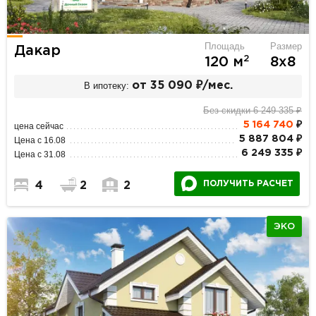
Площадь
Размер
Дакар
2
120 м
8х8
В ипотеку:
от 35 090 ₽/мес.
Без скидки 6 249 335 ₽
5 164 740
₽
цена сейчас
5 887 804 ₽
Цена с 16.08
6 249 335 ₽
Цена с 31.08
ПОЛУЧИТЬ РАСЧЕТ
4
2
2
ЭКО