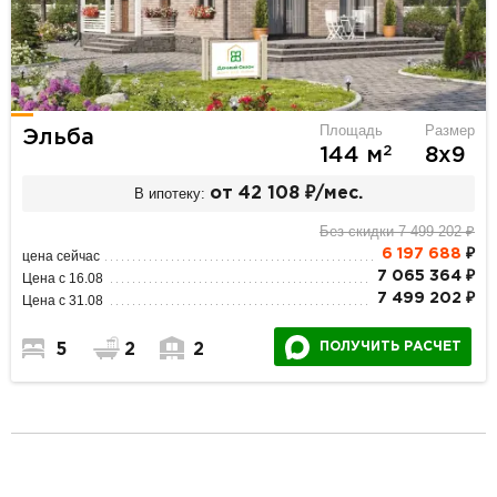
Площадь
Размер
Эльба
2
144 м
8х9
В ипотеку:
от 42 108 ₽/мес.
Без скидки 7 499 202 ₽
6 197 688
₽
цена сейчас
7 065 364 ₽
Цена с 16.08
7 499 202 ₽
Цена с 31.08
ПОЛУЧИТЬ РАСЧЕТ
5
2
2