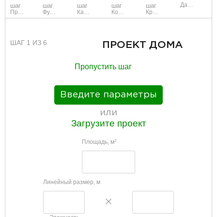
Данные
шаг
шаг
шаг
шаг
шаг
Проект
Фундамент
Каркас и стены
Коммуникации
Крыша
ШАГ 1 ИЗ 6
ПРОЕКТ ДОМА
Пропустить шаг
Введите параметры
или
Загрузите проект
Площадь, м
2
Линейный размер, м