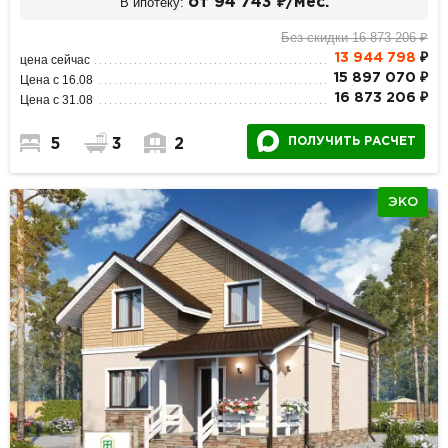
В ипотеку:
от 94 743 ₽/мес.
Без скидки 16 873 206 ₽
13 944 798
₽
цена сейчас
15 897 070 ₽
Цена с 16.08
16 873 206 ₽
Цена с 31.08
ПОЛУЧИТЬ РАСЧЕТ
5
3
2
ЭКО