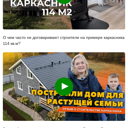
О чем часто не договаривают строители на примере каркасника
114 кв.м?
Смотреть