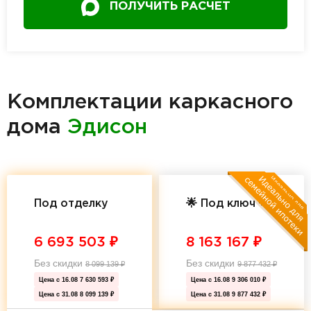
ПОЛУЧИТЬ РАСЧЕТ
Комплектации каркасного
дома
Эдисон
Под отделку
🌟 Под ключ 🌟
6 693 503
₽
8 163 167
₽
Без скидки
Без скидки
8 099 139
₽
9 877 432
₽
Цена с 16.08
7 630 593 ₽
Цена с 16.08
9 306 010 ₽
Цена с 31.08
8 099 139 ₽
Цена с 31.08
9 877 432 ₽