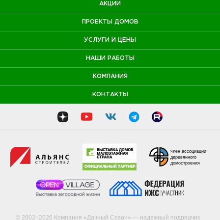
АКЦИИ
ПРОЕКТЫ ДОМОВ
УСЛУГИ И ЦЕНЫ
НАШИ РАБОТЫ
КОМПАНИЯ
КОНТАКТЫ
член ассоциации
деревянного
домостроения
© 2002–2026 Компания «Дачный Сезон» — надежный подрядчик