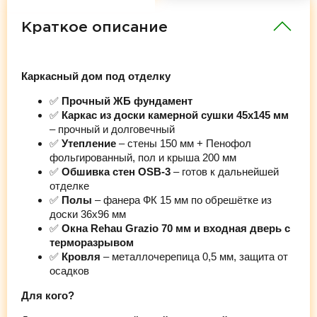
Краткое описание
Каркасный дом под отделку
✅
Прочный ЖБ фундамент
✅
Каркас из доски камерной сушки 45х145 мм
– прочный и долговечный
✅
Утепление
– стены 150 мм + Пенофол
фольгированный, пол и крыша 200 мм
✅
Обшивка стен OSB-3
– готов к дальнейшей
отделке
✅
Полы
– фанера ФК 15 мм по обрешётке из
доски 36х96 мм
✅
Окна Rehau Grazio 70 мм и входная дверь с
терморазрывом
✅
Кровля
– металлочерепица 0,5 мм, защита от
осадков
Для кого?