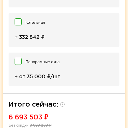
Котельная
i
+ 332 842
Панорамные окна
i
+ от 35 000
/шт.
Итого сейчас:
i
6 693 503
₽
Без скидки
8 099 139
₽