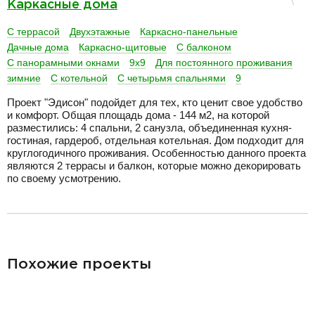
Каркасные дома
С террасой
Двухэтажные
Каркасно-панельные
Дачные дома
Каркасно-щитовые
С балконом
С панорамными окнами
9х9
Для постоянного проживания
зимние
С котельной
С четырьмя спальнями
9
Проект "Эдисон" подойдет для тех, кто ценит свое удобство
и комфорт. Общая площадь дома - 144 м2, на которой
разместились: 4 спальни, 2 санузла, объединенная кухня-
гостиная, гардероб, отдельная котельная. Дом подходит для
круглогодичного проживания. Особенностью данного проекта
являются 2 террасы и балкон, которые можно декорировать
по своему усмотрению.
разделитель
Похожие проекты