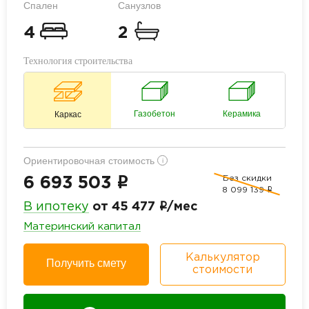
Спален
Санузлов
4
2
Технология строительства
Газобетон
Керамика
Каркас
Ориентировочная стоимость
i
Без скидки
i
6 693 503
8 099 139
i
i
В ипотеку
от 45 477
/мес
Материнский капитал
Калькулятор
Получить смету
стоимости