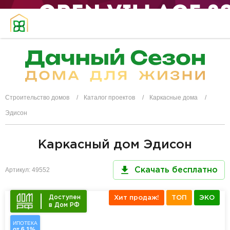
Строительство домов
Каталог проектов
Каркасные дома
Эдисон
Каркасный дом Эдисон
Артикул: 49552
Скачать бесплатно
Доступен
Хит продаж!
ТОП
ЭКО
в Дом РФ
ИПОТЕКА
от 6,1%