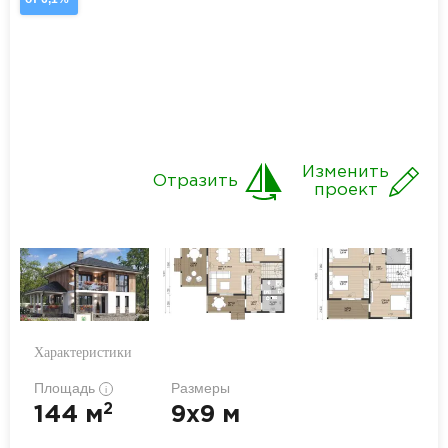
Изменить
Отразить
проект
Характеристики
Площадь
Размеры
i
2
144 м
9x9 м