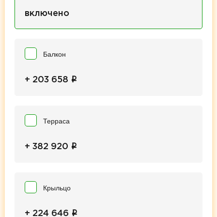
включено
Балкон
i
+ 203 658
Терраса
i
+ 382 920
Крыльцо
i
+ 224 646