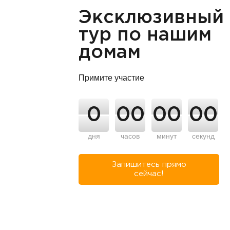
Эксклюзивный
тур по нашим
домам
Примите участие
0
00
00
00
дня
часов
минут
секунд
Запишитесь прямо
сейчас!