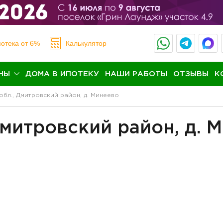
отека
от 6%
Калькулятор
НЫ
ДОМА В ИПОТЕКУ
НАШИ РАБОТЫ
ОТЗЫВЫ
К
обл., Дмитровский район, д. Минеево
Дмитровский район, д. 