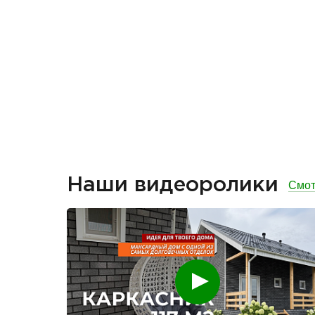
Наши видеоролики
Смот
Смотреть