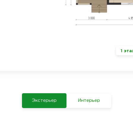
1 эт
Экстерьер
Интерьер