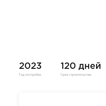
2023
120 дней
Год постройки
Срок строительства