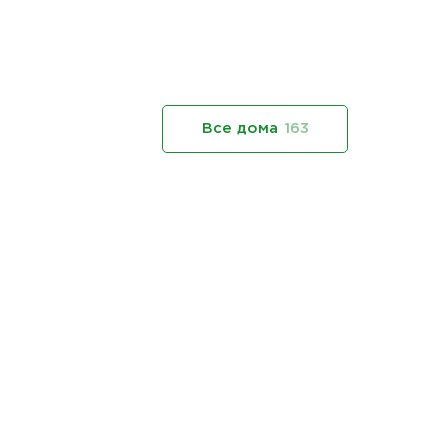
Все дома
163