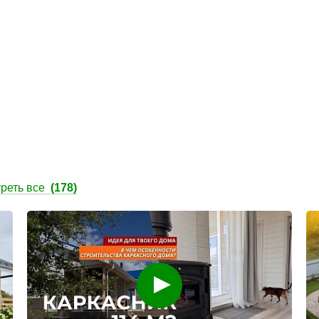
реть все
(178)
Смотреть