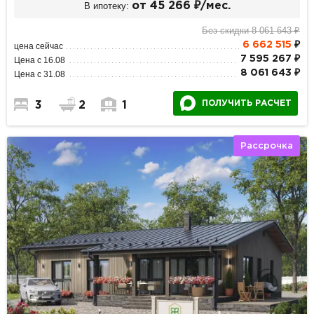
В ипотеку:
от 45 266 ₽/мес.
Без скидки 8 061 643 ₽
6 662 515
₽
цена сейчас
7 595 267 ₽
Цена с 16.08
8 061 643 ₽
Цена с 31.08
ПОЛУЧИТЬ РАСЧЕТ
3
2
1
Рассрочка