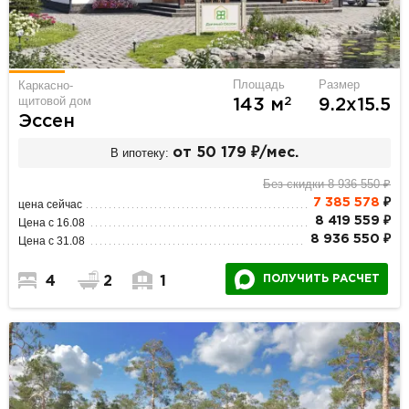
Площадь
Размер
Каркасно-
щитовой дом
2
143 м
9.2х15.5
Эссен
В ипотеку:
от 50 179 ₽/мес.
Без скидки 8 936 550 ₽
7 385 578
₽
цена сейчас
8 419 559 ₽
Цена с 16.08
8 936 550 ₽
Цена с 31.08
ПОЛУЧИТЬ РАСЧЕТ
4
2
1