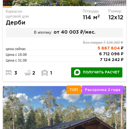
Площадь
Размер
Каркасно-
щитовой дом
2
114 м
12х12
Дерби
В ипотеку:
от 40 003 ₽/мес.
Без скидки 7 124 242 ₽
5 887 804
₽
цена сейчас
6 712 096 ₽
Цена с 16.08
7 124 242 ₽
Цена с 31.08
ПОЛУЧИТЬ РАСЧЕТ
3
2
1
ТОП
Рассрочка 2 года