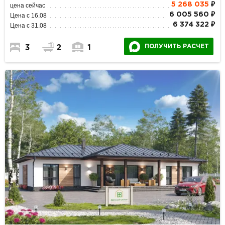
5 268 035
₽
цена сейчас
6 005 560 ₽
Цена с 16.08
6 374 322 ₽
Цена с 31.08
ПОЛУЧИТЬ РАСЧЕТ
3
2
1