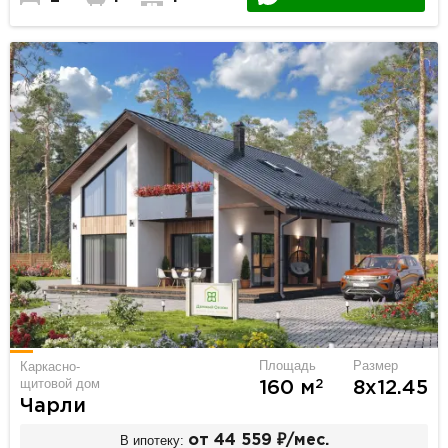
Площадь
Размер
Каркасно-
щитовой дом
2
160 м
8х12.45
Чарли
В ипотеку:
от 44 559 ₽/мес.