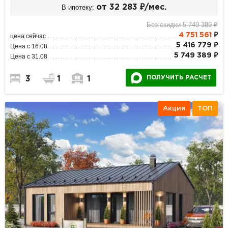
В ипотеку:
от 32 283 ₽/мес.
Без скидки 5 749 389 ₽
4 751 561
₽
цена сейчас
5 416 779 ₽
Цена с 16.08
5 749 389 ₽
Цена с 31.08
ПОЛУЧИТЬ РАСЧЕТ
3
1
1
Акция
ТОП