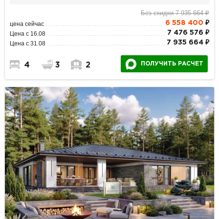
Без скидки 7 935 664 ₽
6 558 400
₽
цена сейчас
7 476 576 ₽
Цена с 16.08
7 935 664 ₽
Цена с 31.08
ПОЛУЧИТЬ РАСЧЕТ
4
3
2