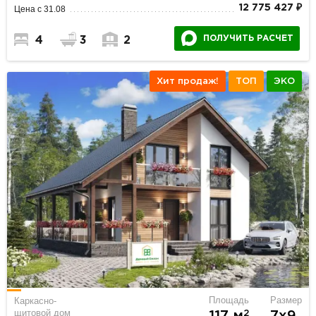
12 775 427 ₽
Цена с 31.08
ПОЛУЧИТЬ РАСЧЕТ
4
3
2
Хит продаж!
ТОП
ЭКО
Площадь
Размер
Каркасно-
щитовой дом
2