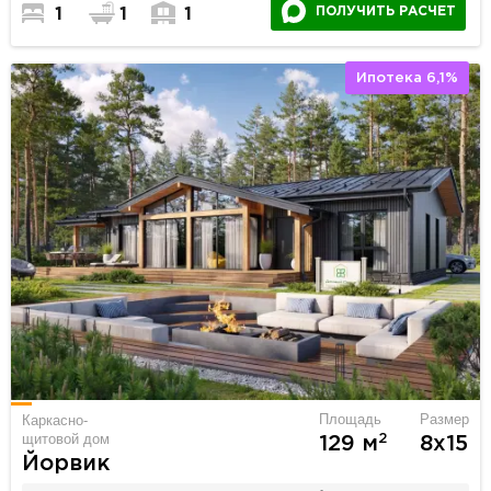
ПОЛУЧИТЬ РАСЧЕТ
1
1
1
Ипотека 6,1%
Площадь
Размер
Каркасно-
щитовой дом
2
129 м
8х15
Йорвик