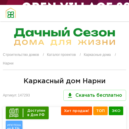
Строительство домов
Каталог проектов
Каркасные дома
Нарни
Каркасный дом Нарни
Артикул: 147293
Скачать бесплатно
Доступен
Хит продаж!
ТОП
ЭКО
в Дом РФ
ИПОТЕКА
от 6,1%