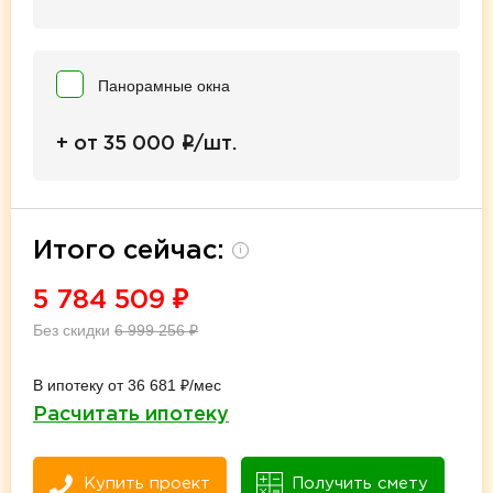
Панорамные окна
i
+ от 35 000
/шт.
Итого сейчас:
i
5 784 509
₽
Без скидки
6 999 256
₽
В ипотеку от 36 681 ₽/мес
Расчитать ипотеку
Купить проект
Получить смету