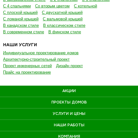
НАШИ РАБОТЫ
КОМПАНИЯ
КОНТАКТЫ
член ассоциации
деревянного
домостроения
© 2002–2026 Компания «Дачный Сезон» — надежный подрядчик
в
Москве
и
Московской области
!