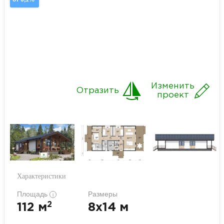
Изменить
Отразить
проект
Характеристики
Площадь
Размеры
i
2
112 м
8x14 м