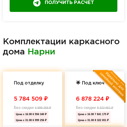
ПОЛУЧИТЬ РАСЧЕТ
Комплектации каркасного
дома
Нарни
Под отделку
🌟 Под ключ 🌟
5 784 509
₽
6 878 224
₽
Без скидки
Без скидки
6 999 256
₽
8 322 651
₽
Цена с 16.08
6 594 340 ₽
Цена с 16.08
7 841 175 ₽
Цена с 31.08
6 999 256 ₽
Цена с 31.08
8 322 651 ₽