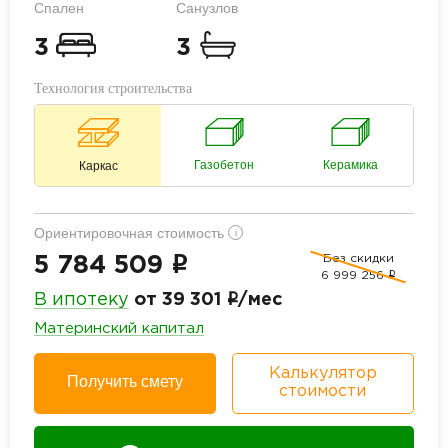
Спален
Санузлов
3
3
Технология строительства
Газобетон
Керамика
Каркас
Ориентировочная стоимость
i
Без скидки
i
5 784 509
6 999 256
i
i
В ипотеку
от 39 301
/мес
Материнский капитал
Калькулятор
Получить смету
стоимости