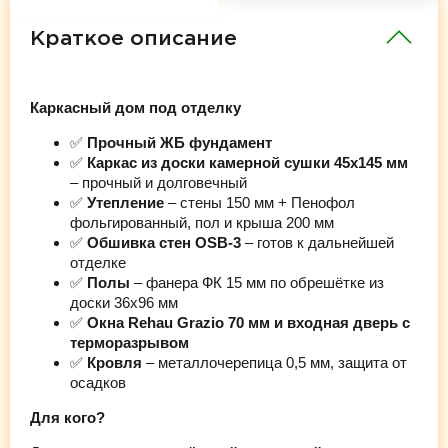
Краткое описание
Каркасный дом под отделку
✅
Прочный ЖБ фундамент
✅
Каркас из доски камерной сушки 45х145 мм
– прочный и долговечный
✅
Утепление
– стены 150 мм + Пенофол
фольгированный, пол и крыша 200 мм
✅
Обшивка стен OSB-3
– готов к дальнейшей
отделке
✅
Полы
– фанера ФК 15 мм по обрешётке из
доски 36х96 мм
✅
Окна Rehau Grazio 70 мм и входная дверь с
терморазрывом
✅
Кровля
– металлочерепица 0,5 мм, защита от
осадков
Для кого?