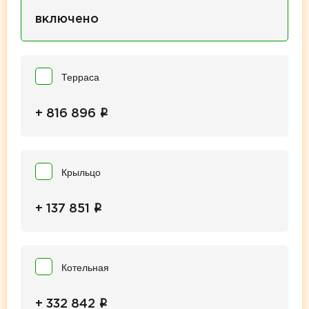
включено
Терраса
i
+ 816 896
Крыльцо
i
+ 137 851
Котельная
i
+ 332 842