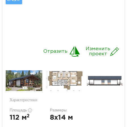
Изменить
Отразить
проект
Характеристики
Площадь
Размеры
i
2
112 м
8x14 м