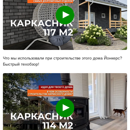
Смотреть
Что мы использовали при строительстве этого дома Йонкерс?
Быстрый техобзор!
Смотреть