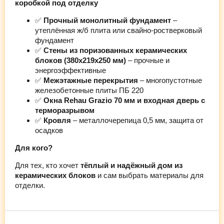
коробкой под отделку
✅
Прочный монолитный фундамент
–
утеплённая ж/б плита или свайно-ростверковый
фундамент
✅
Стены из поризованных керамических
блоков (380х219х250 мм)
– прочные и
энергоэффективные
✅
Межэтажные перекрытия
– многопустотные
железобетонные плиты ПБ 220
✅
Окна Rehau Grazio 70 мм и входная дверь с
терморазрывом
✅
Кровля
– металлочерепица 0,5 мм, защита от
осадков
Для кого?
Для тех, кто хочет
тёплый и надёжный дом из
керамических блоков
и сам выбрать материалы для
отделки.