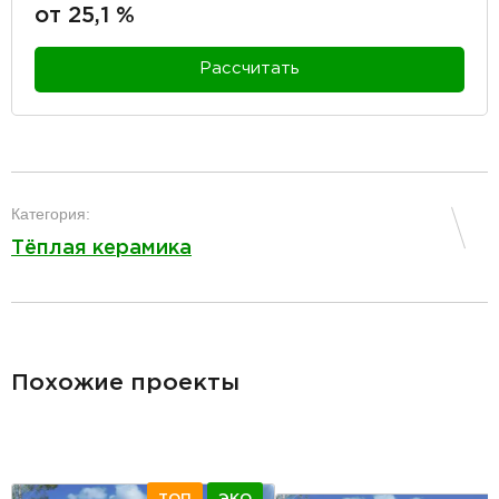
от 25,1 %
Рассчитать
разделитель
Категория:
Тёплая керамика
разделитель
Похожие проекты