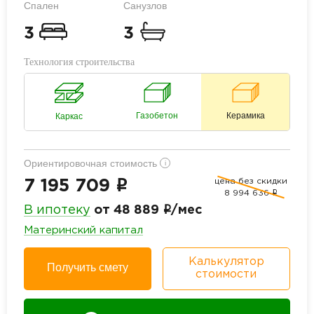
Спален
Санузлов
3
3
Технология строительства
Газобетон
Керамика
Каркас
Ориентировочная стоимость
i
цена без скидки
i
7 195 709
8 994 636
i
i
В ипотеку
от 48 889
/мес
Материнский капитал
Калькулятор
Получить смету
стоимости