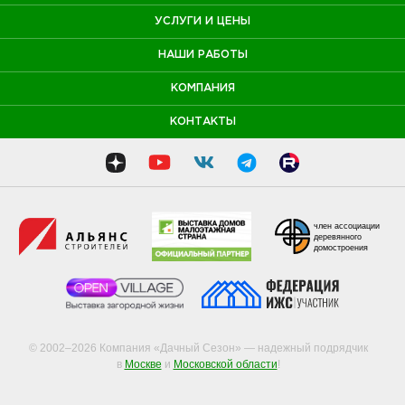
УСЛУГИ И ЦЕНЫ
НАШИ РАБОТЫ
КОМПАНИЯ
КОНТАКТЫ
член ассоциации
деревянного
домостроения
© 2002–2026 Компания «Дачный Сезон» — надежный подрядчик
в
Москве
и
Московской области
!