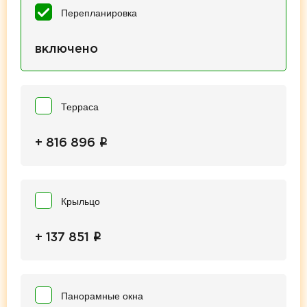
Перепланировка
включено
Терраса
i
+ 816 896
Крыльцо
i
+ 137 851
Панорамные окна