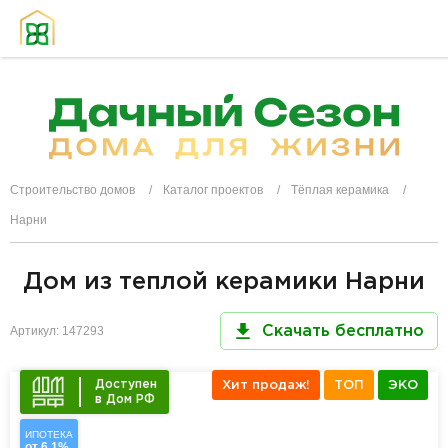
Строительство домов
Каталог проектов
Тёплая керамика
Нарни
Дом из теплой керамики Нарни
Артикул: 147293
Скачать бесплатно
Доступен
Хит продаж!
ТОП
ЭКО
в Дом РФ
ИПОТЕКА
от 6,1%