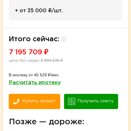
i
+ от 35 000
/шт.
Итого сейчас:
i
7 195 709
₽
цена без скидки
8 994 636
₽
В ипотеку от 45 629 ₽/мес
Расчитать ипотеку
Купить проект
Получить смету
Позже — дороже: