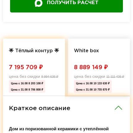
ПОЛУЧИТЬ РАСЧЕТ
🌟 Тёплый контур 🌟
White box
7 195 709
₽
8 889 149
₽
цена без скидки
цена без скидки
8 994 636
₽
11 111 436
₽
Цена с 16.08
8 203 108 ₽
Цена с 16.08
10 133 630 ₽
Цена с 31.08
8 706 808 ₽
Цена с 31.08
10 755 870 ₽
Краткое описание
Дом из поризованной керамики с утеплённой