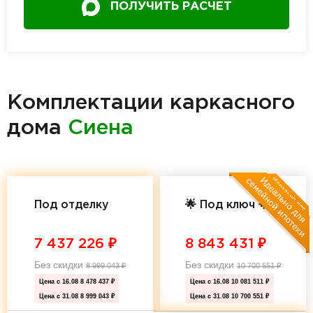
ПОЛУЧИТЬ РАСЧЕТ
Комплектации каркасного
дома
Сиена
Под отделку
🌟 Под ключ 🌟
7 437 226
₽
8 843 431
₽
Без скидки
Без скидки
8 999 043
₽
10 700 551
₽
Цена с 16.08
8 478 437 ₽
Цена с 16.08
10 081 511 ₽
Цена с 31.08
8 999 043 ₽
Цена с 31.08
10 700 551 ₽