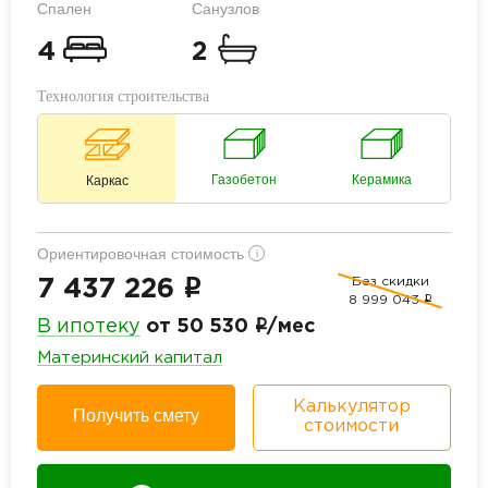
Спален
Санузлов
4
2
Технология строительства
Газобетон
Керамика
Каркас
Ориентировочная стоимость
i
Без скидки
i
7 437 226
8 999 043
i
i
В ипотеку
от 50 530
/мес
Материнский капитал
Калькулятор
Получить смету
стоимости