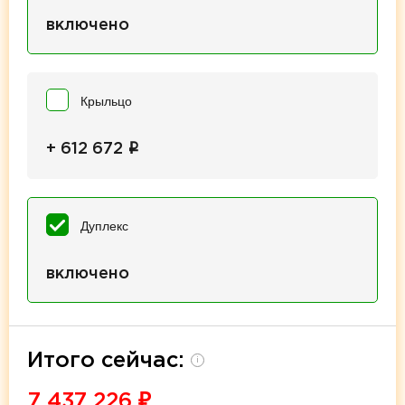
включено
Крыльцо
i
+ 612 672
Дуплекс
включено
Итого сейчас:
i
7 437 226
₽