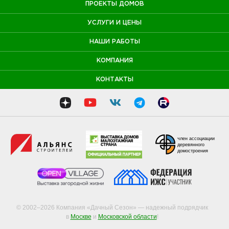
ПРОЕКТЫ ДОМОВ
УСЛУГИ И ЦЕНЫ
НАШИ РАБОТЫ
КОМПАНИЯ
КОНТАКТЫ
член ассоциации
деревянного
домостроения
© 2002–2026 Компания «Дачный Сезон» — надежный подрядчик
в
Москве
и
Московской области
!