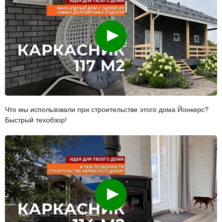
Смотреть
Что мы использовали при строительстве этого дома Йонкерс?
Быстрый техобзор!
Смотреть