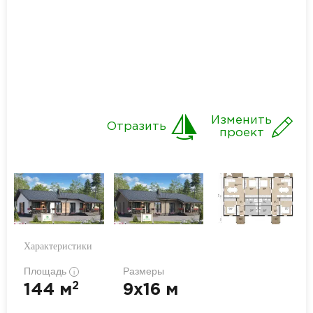
Изменить
Отразить
проект
Характеристики
Площадь
Размеры
i
2
144 м
9x16 м