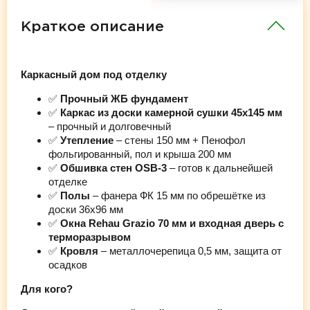
Краткое описание
Каркасный дом под отделку
✅
Прочный ЖБ фундамент
✅
Каркас из доски камерной сушки 45х145 мм
– прочный и долговечный
✅
Утепление
– стены 150 мм + Пенофол
фольгированный, пол и крыша 200 мм
✅
Обшивка стен OSB-3
– готов к дальнейшей
отделке
✅
Полы
– фанера ФК 15 мм по обрешётке из
доски 36х96 мм
✅
Окна Rehau Grazio 70 мм и входная дверь с
терморазрывом
✅
Кровля
– металлочерепица 0,5 мм, защита от
осадков
Для кого?