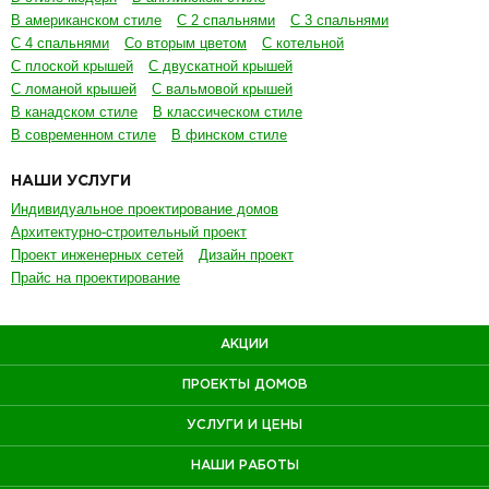
В американском стиле
С 2 спальнями
С 3 спальнями
С 4 спальнями
Со вторым цветом
С котельной
С плоской крышей
С двускатной крышей
С ломаной крышей
С вальмовой крышей
В канадском стиле
В классическом стиле
В современном стиле
В финском стиле
НАШИ УСЛУГИ
Индивидуальное проектирование домов
Архитектурно-строительный проект
Проект инженерных сетей
Дизайн проект
Прайс на проектирование
АКЦИИ
ПРОЕКТЫ ДОМОВ
УСЛУГИ И ЦЕНЫ
НАШИ РАБОТЫ