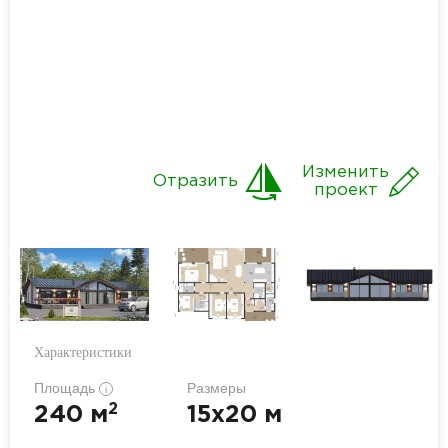
Изменить
Отразить
проект
Характеристики
Площадь
Размеры
i
2
240 м
15x20 м