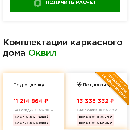
ПОЛУЧИТЬ РАСЧЕТ
Комплектации каркасного
дома
Оквил
Под отделку
🌟 Под ключ 🌟
11 214 864
₽
13 335 332
₽
Без скидки
Без скидки
13 569 985
₽
16 135 752
₽
Цена с 16.08
12 784 945 ₽
Цена с 16.08
15 202 279 ₽
Цена с 31.08
13 569 985 ₽
Цена с 31.08
16 135 752 ₽