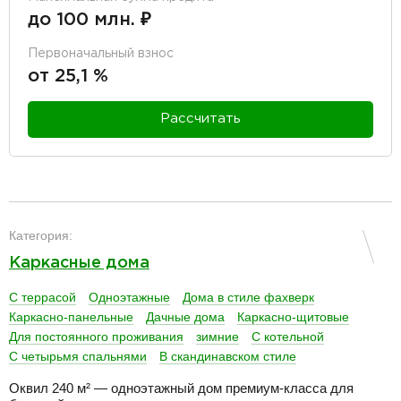
до 100 млн. ₽
Первоначальный взнос
от 25,1 %
Рассчитать
разделитель
Категория:
Каркасные дома
С террасой
Одноэтажные
Дома в стиле фахверк
Каркасно-панельные
Дачные дома
Каркасно-щитовые
Для постоянного проживания
зимние
С котельной
С четырьмя спальнями
В скандинавском стиле
Оквил 240 м² — одноэтажный дом премиум-класса для