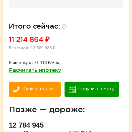
Итого сейчас:
i
11 214 864
₽
Без скидки
13 569 985
₽
В ипотеку от 71 116 ₽/мес
Расчитать ипотеку
Купить проект
Получить смету
Позже — дороже:
12 784 945