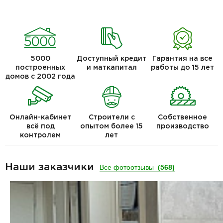
5000
Доступный кредит
Гарантия на все
построенных
и маткапитал
работы до 15 лет
домов с 2002 года
Онлайн-кабинет
Строители с
Собственное
всё под
опытом более 15
производство
контролем
лет
Наши заказчики
Все фотоотзывы
(568)