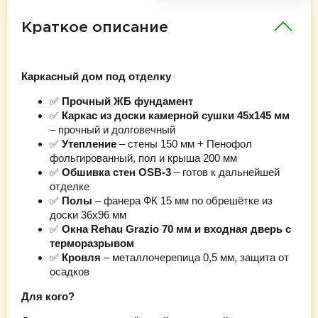
Краткое описание
Каркасный дом под отделку
✅
Прочный ЖБ фундамент
✅
Каркас из доски камерной сушки 45х145 мм
– прочный и долговечный
✅
Утепление
– стены 150 мм + Пенофол
фольгированный, пол и крыша 200 мм
✅
Обшивка стен OSB-3
– готов к дальнейшей
отделке
✅
Полы
– фанера ФК 15 мм по обрешётке из
доски 36х96 мм
✅
Окна Rehau Grazio 70 мм и входная дверь с
терморазрывом
✅
Кровля
– металлочерепица 0,5 мм, защита от
осадков
Для кого?