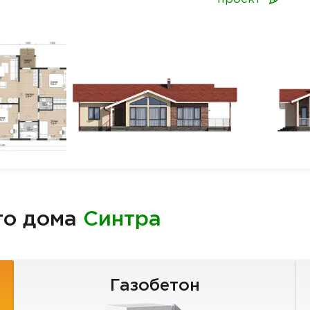
го дома
Синтра
Газобетон