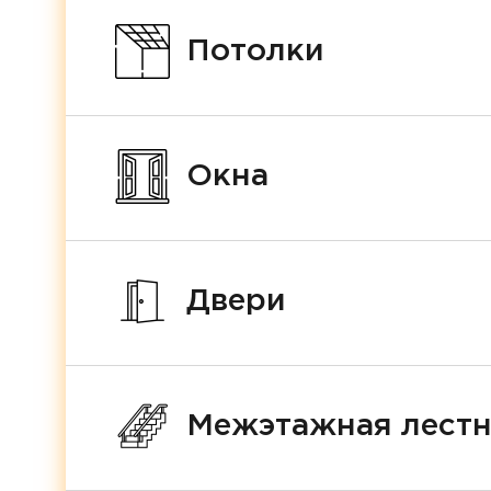
Потолки
Окна
Двери
Межэтажная лест