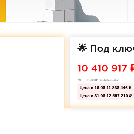
🌟 Под клю
10 410 917
Без скидки
12 597 210
₽
Цена с 16.08
11 868 446 ₽
Цена с 31.08
12 597 210 ₽