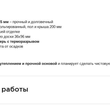
45 мм
– прочный и долговечный
ольгированный, пол и крыша 200 мм
шей отделке
из доски 36х96 мм
верь с терморазрывом
та от осадков
утеплением и прочной основой
и планирует сделать чистовую
 работы