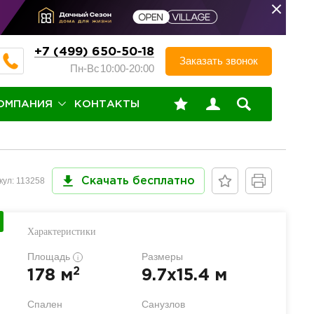
+7 (499) 650-50-18
Заказать звонок
Пн-Вс
10:00-20:00
ОМПАНИЯ
КОНТАКТЫ
кул: 113258
Скачать бесплатно
Характеристики
Площадь
Размеры
i
2
178 м
9.7x15.4 м
Спален
Санузлов