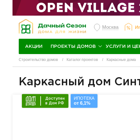
Москва
Ип
ПРОЕКТЫ ДОМОВ
УСЛУГИ И ЦЕ
АКЦИИ
Строительство домов
Каталог проектов
Каркасные дома
Каркасный дом Син
ИПОТЕКА
Доступен
от 6,1%
в Дом РФ