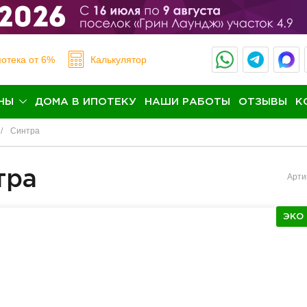
отека
от 6%
Калькулятор
НЫ
ДОМА В ИПОТЕКУ
НАШИ РАБОТЫ
ОТЗЫВЫ
К
Синтра
тра
Арти
ЭКО