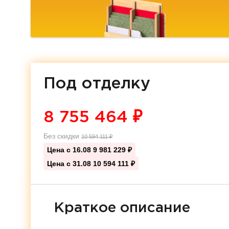
Под отделку
8 755 464
₽
Без скидки
10 594 111
₽
Цена с 16.08
9 981 229 ₽
Цена с 31.08
10 594 111 ₽
Краткое описание