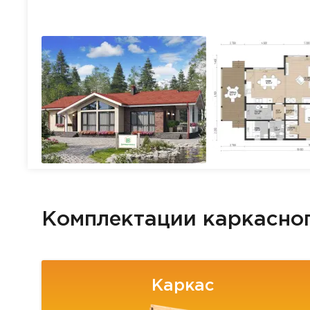
Комплектации каркасно
Каркас