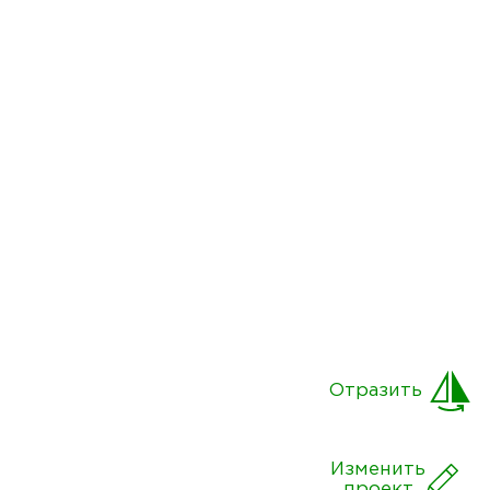
Отразить
Изменить
проект