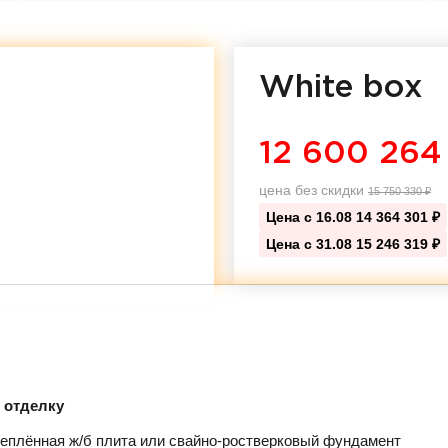
White box
12 600 264
цена без скидки
15 750 330
₽
Цена с 16.08
14 364 301 ₽
Цена с 31.08
15 246 319 ₽
д отделку
еплённая ж/б плита или свайно-ростверковый фундамент