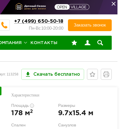
+7 (499) 650-50-18
Заказать звонок
Пн-Вс
10:00-20:00
ОМПАНИЯ
КОНТАКТЫ
кул: 113258
Скачать бесплатно
Характеристики
Площадь
Размеры
i
2
178 м
9.7x15.4 м
Спален
Санузлов