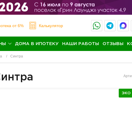
отека
от 6%
Калькулятор
НЫ
ДОМА В ИПОТЕКУ
НАШИ РАБОТЫ
ОТЗЫВЫ
К
на
Синтра
Синтра
Арти
ЭКО