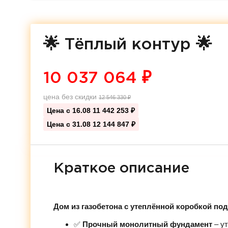
🌟 Тёплый контур 🌟
10 037 064
₽
цена без скидки
12 546 330
₽
Цена с 16.08
11 442 253 ₽
Цена с 31.08
12 144 847 ₽
Краткое описание
Дом из газобетона с утеплённой коробкой по
✅
Прочный монолитный фундамент
– ут