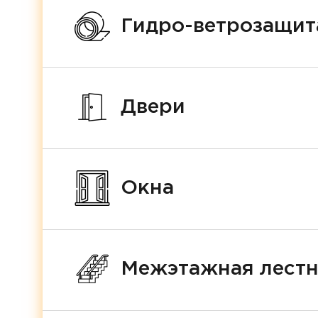
Гидро-ветрозащит
Двери
Окна
Межэтажная лест