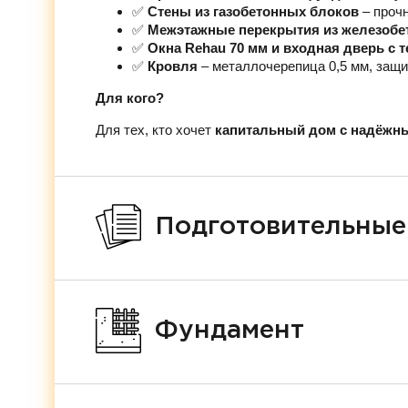
✅
Стены из газобетонных блоков
– проч
✅
Межэтажные перекрытия из железобе
✅
Окна Rehau 70 мм и входная дверь с
✅
Кровля
– металлочерепица 0,5 мм, защи
Для кого?
Для тех, кто хочет
капитальный дом с надёжн
Подготовительные
Фундамент