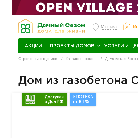
Москва
Ип
ПРОЕКТЫ ДОМОВ
УСЛУГИ И ЦЕ
АКЦИИ
Строительство домов
Каталог проектов
Дома из газобето
Дом из газобетона 
ИПОТЕКА
Доступен
от 6,1%
в Дом РФ