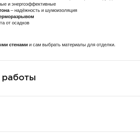
ные и энергоэффективные
тона
– надёжность и шумоизоляция
 терморазрывом
та от осадков
ыми стенами
и сам выбрать материалы для отделки.
 работы