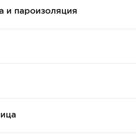
а и пароизоляция
ница