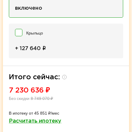
включено
Крыльцо
i
+ 127 640
Итого сейчас:
i
7 230 636
₽
Без скидки
8 749 070
₽
В ипотеку от 45 851 ₽/мес
Расчитать ипотеку