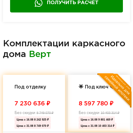
ПОЛУЧИТЬ РАСЧЕТ
Комплектации каркасного
дома
Верт
Под отделку
🌟 Под ключ 🌟
7 230 636
₽
8 597 780
₽
Без скидки
Без скидки
8 749 070
₽
10 403 314
₽
Цена с 16.08
8 242 925 ₽
Цена с 16.08
9 801 469 ₽
Цена с 31.08
8 749 070 ₽
Цена с 31.08
10 403 314 ₽