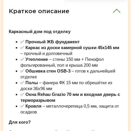
Краткое описание
Каркасный дом под отделку
✅
Прочный ЖБ фундамент
✅
Каркас из доски камерной сушки 45х145 мм
– прочный и долговечный
✅
Утепление
– стены 150 мм + Пенофол
фольгированный, пол и крыша 200 мм
✅
Обшивка стен OSB-3
– готов к дальнейшей
отделке
✅
Полы
– фанера ФК 15 мм по обрешётке из
доски 36х96 мм
✅
Окна Rehau Grazio 70 мм и входная дверь с
терморазрывом
✅
Кровля
– металлочерепица 0,5 мм, защита от
осадков
Для кого?