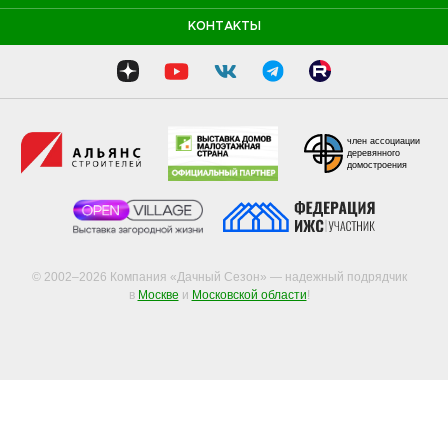
© 2002–2026 Компания «Дачный Сезон» — надежный подрядчик
в
Москве
и
Московской области
!