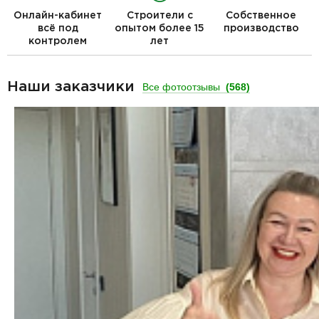
Онлайн-кабинет
Строители с
Собственное
всё под
опытом более 15
производство
контролем
лет
Наши заказчики
Все фотоотзывы
(568)