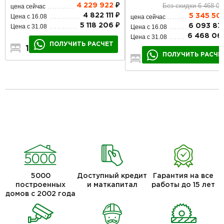
Без скидки 6 468 06
4 229 922
₽
цена сейчас
4 822 111 ₽
5 345 50
Цена с 16.08
цена сейчас
5 118 206 ₽
6 093 87
Цена с 31.08
Цена с 16.08
6 468 06
Цена с 31.08
ПОЛУЧИТЬ РАСЧЕТ
1
1
1
ПОЛУЧИТЬ РАСЧЕ
2
1
1
5000
Доступный кредит
Гарантия на все
построенных
и маткапитал
работы до 15 лет
домов с 2002 года