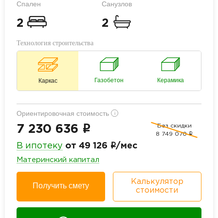
Спален
Санузлов
2
2
Технология строительства
Газобетон
Керамика
Каркас
Ориентировочная стоимость
i
Без скидки
i
7 230 636
8 749 070
i
i
В ипотеку
от 49 126
/мес
Материнский капитал
Калькулятор
Получить смету
стоимости