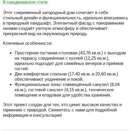
В скандинавском стиле
Этот современный загородный дом сочетает в себе
стильный дизайн и функциональность, идеально вписываясь
в природный ландшафт. Элегантный фасад с панорамными
окнами создаёт уютную атмосферу и обеспечивает
прекрасный вид на окружающую природу.
Ключевые особенности:
Просторная гостиная-столовая (43,76 кв.м.) с выходом
на террасу, соединённая с кухней (12,25 кв.м.),
идеально подходит для семейных вечеров и приёмов
гостей.
Две комфортные спальни (17,40 кв.м. и 20,60 кв.м.)
обеспечивают уединение и покой.
Функциональные зоны: совмещённый санузел (8,04
кв.м.), гостевой санузел (4,15 кв.м.), техническое
помещение и кладовая для удобства хранения.
Этот проект создан для тех, кто ценит высокое качество и
гармонию с природой. Свяжитесь с нами для подробной
информации и консультации!