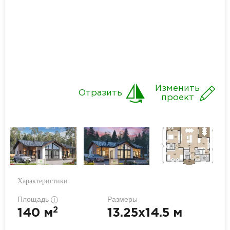
Изменить
Отразить
проект
Характеристики
Площадь
Размеры
i
2
140 м
13.25x14.5 м