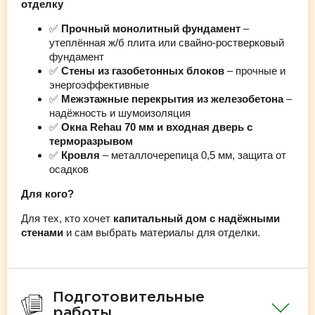
отделку
✅
Прочный монолитный фундамент
–
утеплённая ж/б плита или свайно-ростверковый
фундамент
✅
Стены из газобетонных блоков
– прочные и
энергоэффективные
✅
Межэтажные перекрытия из железобетона
–
надёжность и шумоизоляция
✅
Окна Rehau 70 мм и входная дверь с
терморазрывом
✅
Кровля
– металлочерепица 0,5 мм, защита от
осадков
Для кого?
Для тех, кто хочет
капитальный дом с надёжными
стенами
и сам выбрать материалы для отделки.
Подготовительные
работы