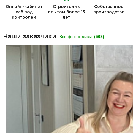
Онлайн-кабинет
Строители с
Собственное
всё под
опытом более 15
производство
контролем
лет
Наши заказчики
Все фотоотзывы
(568)