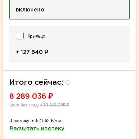
включено
Крыльцо
i
+ 127 640
Итого сейчас:
i
8 289 036
₽
цена без скидки
10 361 295
₽
В ипотеку от 52 563 ₽/мес
Расчитать ипотеку