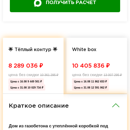
ПОЛУЧИТЬ РАСЧЕТ
🌟 Тёплый контур 🌟
White box
8 289 036
₽
10 405 836
₽
цена без скидки
цена без скидки
10 361 295
₽
13 007 295
₽
Цена с 16.08
9 449 501 ₽
Цена с 16.08
11 862 653 ₽
Цена с 31.08
10 029 734 ₽
Цена с 31.08
12 591 062 ₽
Краткое описание
Дом из газобетона с утеплённой коробкой под