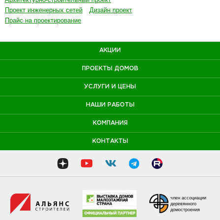
Проект инженерных сетей
Дизайн проект
Прайс на проектирование
АКЦИИ
ПРОЕКТЫ ДОМОВ
УСЛУГИ И ЦЕНЫ
НАШИ РАБОТЫ
КОМПАНИЯ
КОНТАКТЫ
член ассоциации
деревянного
домостроения