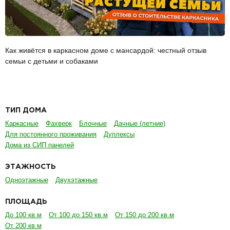
Как живётся в каркасном доме с мансардой: честный отзыв
семьи с детьми и собаками
ТИП ДОМА
Каркасные
Фахверк
Блочные
Дачные (летние)
Для постоянного проживания
Дуплексы
Дома из СИП панелей
ЭТАЖНОСТЬ
Одноэтажные
Двухэтажные
ПЛОЩАДЬ
До 100 кв.м
От 100 до 150 кв.м
От 150 до 200 кв.м
От 200 кв.м