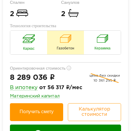
Спален
Санузлов
2
2
Технология строительства
Газобетон
Керамика
Каркас
Ориентировочная стоимость
i
цена без скидки
i
8 289 036
10 361 295
i
i
В ипотеку
от 56 317
/мес
Материнский капитал
Калькулятор
Получить смету
стоимости