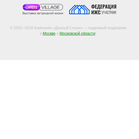
© 2002–2026 Компания «Дачный Сезон» — надежный подрядчик
в
Москве
и
Московской области
!