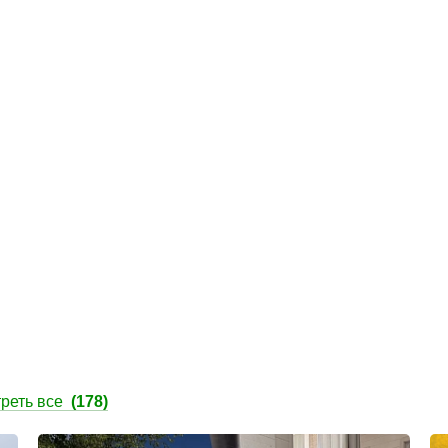
реть все
(178)