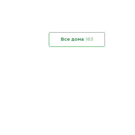
Все дома
163