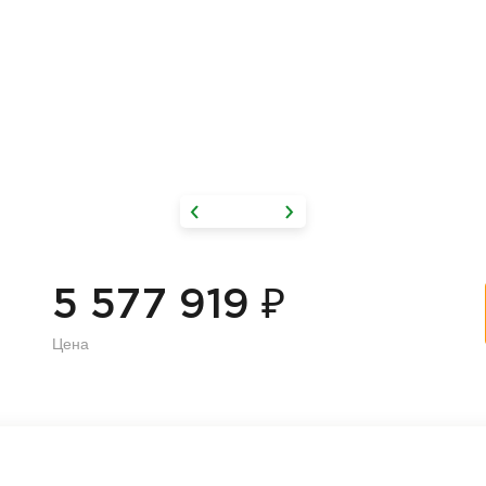
₽
5 577 919
Цена