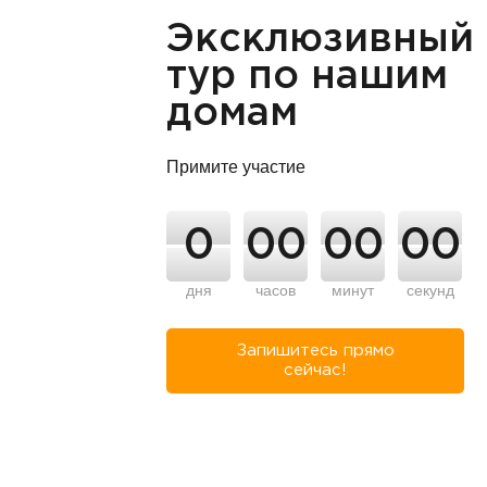
Эксклюзивный
тур по нашим
домам
Примите участие
0
00
00
00
дня
часов
минут
секунд
Запишитесь прямо
сейчас!