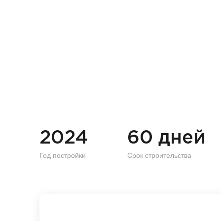
2024
60 дней
Год постройки
Срок строительства