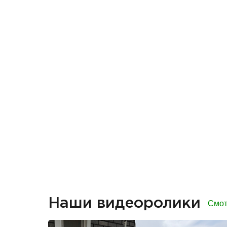
Наши видеоролики
Смот