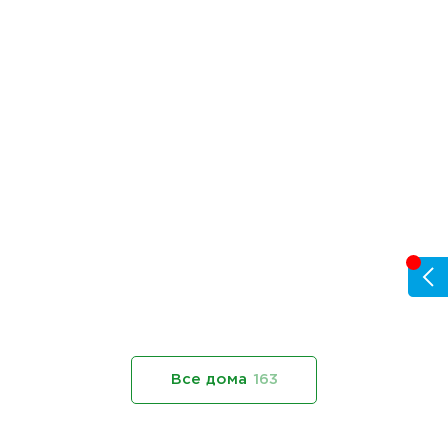
Все дома
163