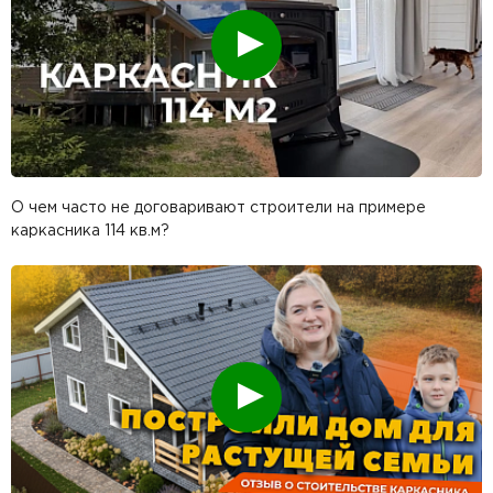
Смотреть
О чем часто не договаривают строители на примере
каркасника 114 кв.м?
Смотреть