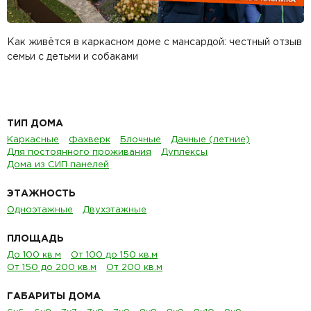
Как живётся в каркасном доме с мансардой: честный отзыв
семьи с детьми и собаками
ТИП ДОМА
Каркасные
Фахверк
Блочные
Дачные (летние)
Для постоянного проживания
Дуплексы
Дома из СИП панелей
ЭТАЖНОСТЬ
Одноэтажные
Двухэтажные
ПЛОЩАДЬ
До 100 кв.м
От 100 до 150 кв.м
От 150 до 200 кв.м
От 200 кв.м
ГАБАРИТЫ ДОМА