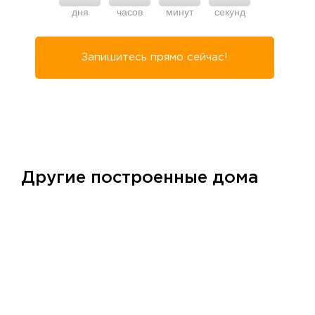
дня
часов
минут
секунд
Запишитесь прямо сейчас!
Другие построенные дома