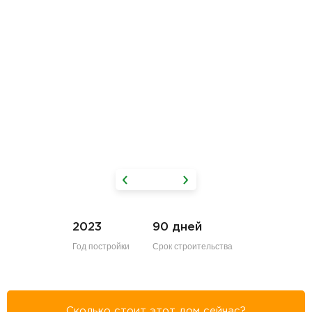
2023
90 дней
Год постройки
Срок строительства
Сколько стоит этот дом сейчас?