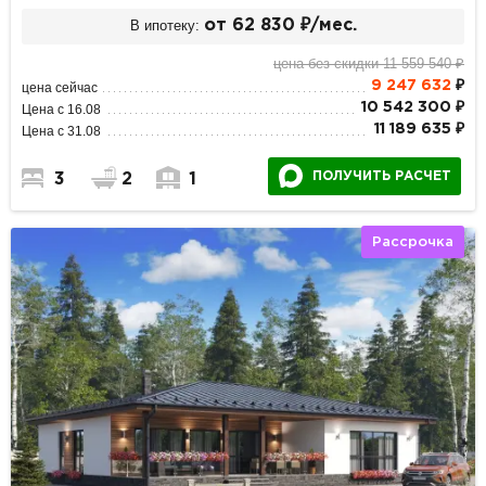
В ипотеку:
от 62 830 ₽/мес.
цена без скидки 11 559 540 ₽
9 247 632
₽
цена сейчас
10 542 300 ₽
Цена с 16.08
11 189 635 ₽
Цена с 31.08
ПОЛУЧИТЬ РАСЧЕТ
3
2
1
Рассрочка