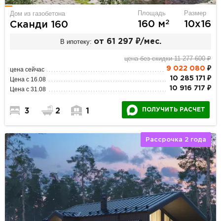
Площадь
Размер
Дом из газобетона
2
160 м
10х16
Сканди 160
В ипотеку:
от 61 297 ₽/мес.
цена без скидки 11 277 600 ₽
9 022 080
₽
цена сейчас
10 285 171 ₽
Цена с 16.08
10 916 717 ₽
Цена с 31.08
ПОЛУЧИТЬ РАСЧЕТ
3
2
1
Рассрочка 2 года