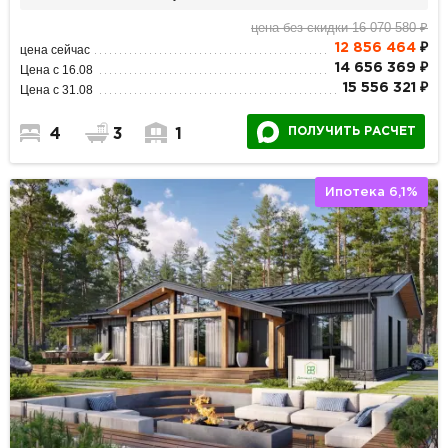
цена без скидки 16 070 580 ₽
12 856 464
₽
цена сейчас
14 656 369 ₽
Цена с 16.08
15 556 321 ₽
Цена с 31.08
ПОЛУЧИТЬ РАСЧЕТ
4
3
1
Ипотека 6,1%