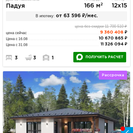
2
166 м
12х15
Падуя
В ипотеку:
от 63 596 ₽/мес.
цена без скидки 11 700 510 ₽
9 360 408
₽
цена сейчас
10 670 865 ₽
Цена с 16.08
11 326 094 ₽
Цена с 31.08
ПОЛУЧИТЬ РАСЧЕТ
3
3
1
Рассрочка