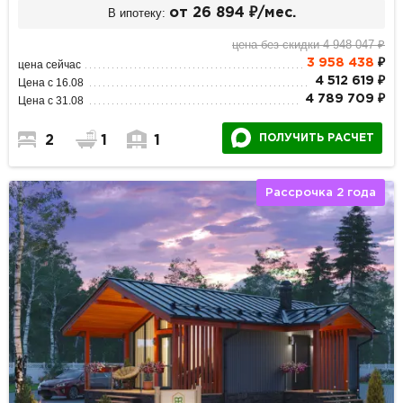
В ипотеку:
от 26 894 ₽/мес.
цена без скидки 4 948 047 ₽
3 958 438
₽
цена сейчас
4 512 619 ₽
Цена с 16.08
4 789 709 ₽
Цена с 31.08
ПОЛУЧИТЬ РАСЧЕТ
2
1
1
Рассрочка 2 года