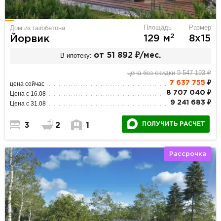
Площадь
Размер
Дом из газобетона
2
129 м
8х15
Йорвик
В ипотеку:
от 51 892 ₽/мес.
цена без скидки 9 547 193 ₽
7 637 755
₽
цена сейчас
8 707 040 ₽
Цена с 16.08
9 241 683 ₽
Цена с 31.08
ПОЛУЧИТЬ РАСЧЕТ
3
2
1
Рассрочка