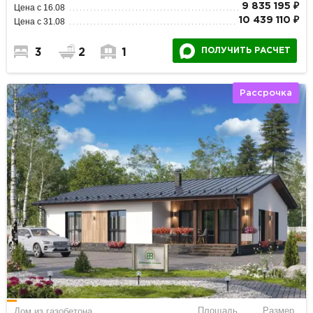
9 835 195 ₽
Цена с 16.08
10 439 110 ₽
Цена с 31.08
ПОЛУЧИТЬ РАСЧЕТ
3
2
1
Рассрочка
Площадь
Размер
Дом из газобетона