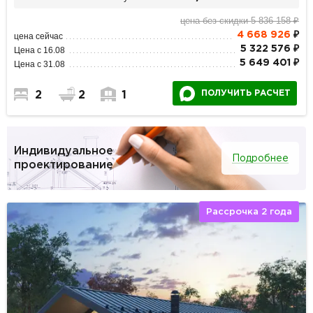
цена без скидки 5 836 158 ₽
4 668 926
₽
цена сейчас
5 322 576 ₽
Цена с 16.08
5 649 401 ₽
Цена с 31.08
ПОЛУЧИТЬ РАСЧЕТ
2
2
1
Индивидуальное
Подробнее
проектирование
Рассрочка 2 года