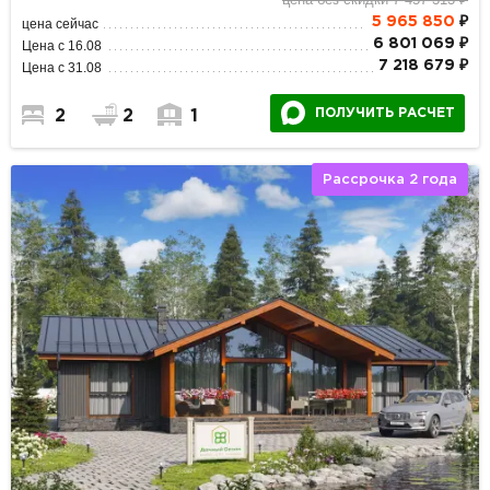
5 965 850
₽
цена сейчас
6 801 069 ₽
Цена с 16.08
7 218 679 ₽
Цена с 31.08
ПОЛУЧИТЬ РАСЧЕТ
2
2
1
Рассрочка 2 года