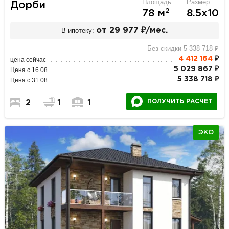
Площадь
Размер
Дорби
2
78 м
8.5х10
В ипотеку:
от 29 977 ₽/мес.
Без скидки 5 338 718 ₽
4 412 164
₽
цена сейчас
5 029 867 ₽
Цена с 16.08
5 338 718 ₽
Цена с 31.08
ПОЛУЧИТЬ РАСЧЕТ
2
1
1
ЭКО