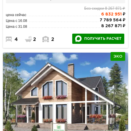
Без скидки 8 267 871 ₽
6 832 951
₽
цена сейчас
7 789 564 ₽
Цена с 16.08
8 267 871 ₽
Цена с 31.08
ПОЛУЧИТЬ РАСЧЕТ
4
2
2
ЭКО