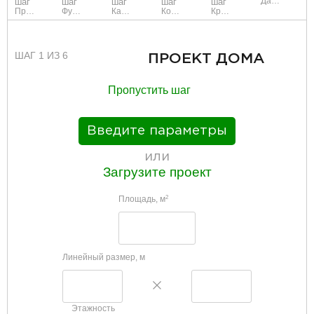
Данные
шаг
шаг
шаг
шаг
шаг
Проект
Фундамент
Каркас и стены
Коммуникации
Крыша
ШАГ 1 ИЗ 6
ПРОЕКТ ДОМА
Пропустить шаг
Введите параметры
или
Загрузите проект
Площадь, м
2
Линейный размер, м
Этажность