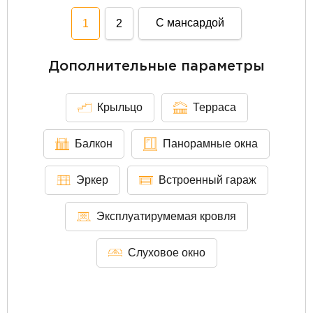
С мансардой
1
2
Дополнительные параметры
Крыльцо
Терраса
Балкон
Панорамные окна
Эркер
Встроенный гараж
Эксплуатирумемая кровля
Слуховое окно