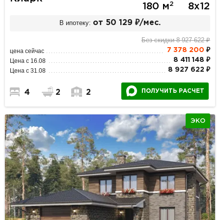
2
180 м
8х12
В ипотеку:
от 50 129 ₽/мес.
Без скидки 8 927 622 ₽
7 378 200
₽
цена сейчас
8 411 148 ₽
Цена с 16.08
8 927 622 ₽
Цена с 31.08
ПОЛУЧИТЬ РАСЧЕТ
4
2
2
ЭКО