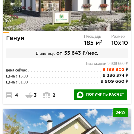
Площадь
Размер
Генуя
2
185 м
10х10
В ипотеку:
от 55 643 ₽/мес.
Без скидки 9 909 660 ₽
8 189 802
₽
цена сейчас
9 336 374 ₽
Цена с 16.08
9 909 660 ₽
Цена с 31.08
ПОЛУЧИТЬ РАСЧЕТ
4
3
2
ЭКО