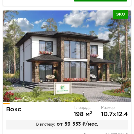
ЭКО
Площадь
Размер
Вокс
2
198 м
10.7х12.4
В ипотеку:
от 59 553 ₽/мес.