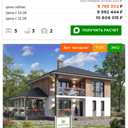
Без скидки 10 606 015 ₽
8 765 302
₽
цена сейчас
9 992 444 ₽
Цена с 16.08
10 606 015 ₽
Цена с 31.08
ПОЛУЧИТЬ РАСЧЕТ
5
3
2
Хит продаж!
ТОП
ЭКО