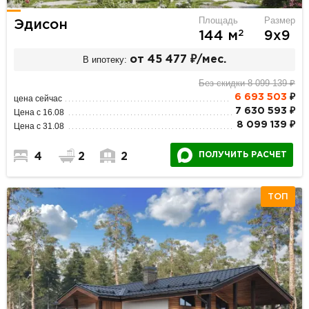
Площадь
Размер
Эдисон
2
144 м
9х9
В ипотеку:
от 45 477 ₽/мес.
Без скидки 8 099 139 ₽
6 693 503
₽
цена сейчас
7 630 593 ₽
Цена с 16.08
8 099 139 ₽
Цена с 31.08
ПОЛУЧИТЬ РАСЧЕТ
4
2
2
ТОП