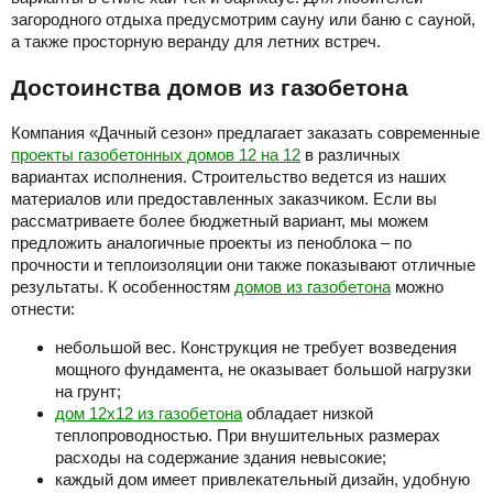
загородного отдыха предусмотрим сауну или баню с сауной,
а также просторную веранду для летних встреч.
Достоинства домов из газобетона
Компания «Дачный сезон» предлагает заказать современные
проекты газобетонных домов 12 на 12
в различных
вариантах исполнения. Строительство ведется из наших
материалов или предоставленных заказчиком. Если вы
рассматриваете более бюджетный вариант, мы можем
предложить аналогичные проекты из пеноблока – по
прочности и теплоизоляции они также показывают отличные
результаты. К особенностям
домов из газобетона
можно
отнести:
небольшой вес. Конструкция не требует возведения
мощного фундамента, не оказывает большой нагрузки
на грунт;
дом 12х12 из газобетона
обладает низкой
теплопроводностью. При внушительных размерах
расходы на содержание здания невысокие;
каждый дом имеет привлекательный дизайн, удобную