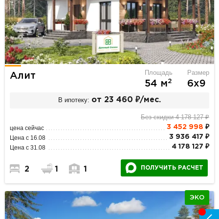
Площадь
Размер
Алит
2
54 м
6х9
В ипотеку:
от 23 460 ₽/мес.
Без скидки 4 178 127 ₽
3 452 998
₽
цена сейчас
3 936 417 ₽
Цена с 16.08
4 178 127 ₽
Цена с 31.08
ПОЛУЧИТЬ РАСЧЕТ
2
1
1
ЭКО