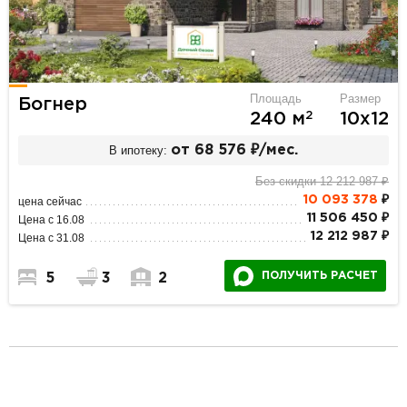
Площадь
Размер
Богнер
2
240 м
10х12
В ипотеку:
от 68 576 ₽/мес.
Без скидки 12 212 987 ₽
10 093 378
₽
цена сейчас
11 506 450 ₽
Цена с 16.08
12 212 987 ₽
Цена с 31.08
ПОЛУЧИТЬ РАСЧЕТ
5
3
2