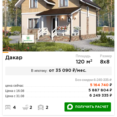
Площадь
Размер
Дакар
2
120 м
8х8
В ипотеку:
от 35 090 ₽/мес.
Без скидки 6 249 335 ₽
5 164 740
₽
цена сейчас
5 887 804 ₽
Цена с 16.08
6 249 335 ₽
Цена с 31.08
ПОЛУЧИТЬ РАСЧЕТ
4
2
2