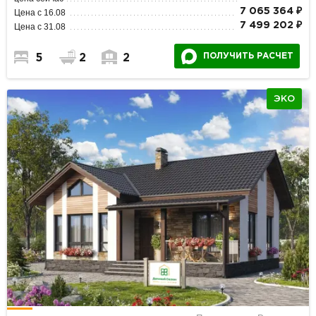
7 065 364 ₽
Цена с 16.08
7 499 202 ₽
Цена с 31.08
ПОЛУЧИТЬ РАСЧЕТ
5
2
2
ЭКО