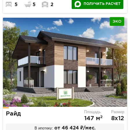
ПОЛУЧИТЬ РАСЧЕТ
5
5
2
ЭКО
Площадь
Размер
Райд
2
147 м
8х12
В ипотеку:
от 46 424 ₽/мес.