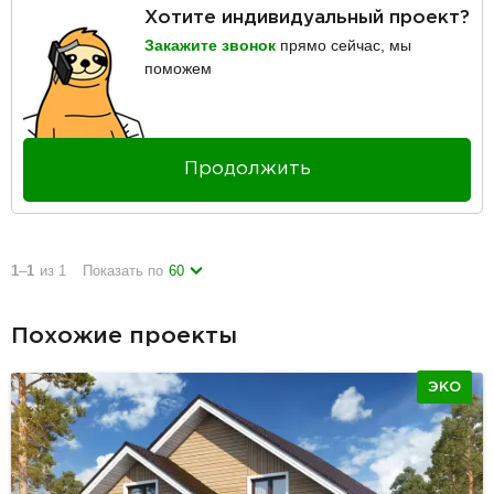
Хотите индивидуальный проект?
Закажите звонок
прямо сейчас, мы
поможем
Продолжить
1
–
1
из 1
Показать по
60
Похожие проекты
ЭКО