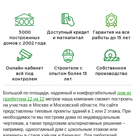
5000
Доступный кредит
Гарантия на все
построенных
и маткапитал
работы до 15 лет
домов с 2002 года
Онлайн-кабинет
Строители с
Собственное
всё под
опытом более 15
производство
контролем
лет
Большой по площади, надежный и комфортабельный
дом из
газобетона 12 на 12
метров наша компания сможет построить
на участках в Москве и Московской области. На сайте
представлены типовые проекты зданий в 1 или 2 этажа. При
необходимости мы построим дома по индивидуальным
чертежам, а также предложим альтернативные решения –
например, одноэтажный дом с цокольным этажом или
варианты в стиле хай-тек и барнхаус. Для любителей