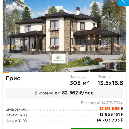
Площадь
Размер
Грис
2
305 м
13.5х16.6
В ипотеку:
от 82 562 ₽/мес.
Без скидки 14 703 793 ₽
12 151 895
₽
цена сейчас
13 853 161 ₽
Цена с 16.08
14 703 793 ₽
Цена с 31.08