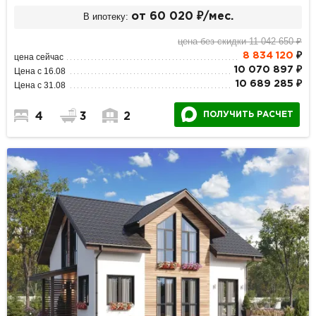
В ипотеку:
от 60 020 ₽/мес.
цена без скидки 11 042 650 ₽
8 834 120
₽
цена сейчас
10 070 897 ₽
Цена с 16.08
10 689 285 ₽
Цена с 31.08
ПОЛУЧИТЬ РАСЧЕТ
4
3
2