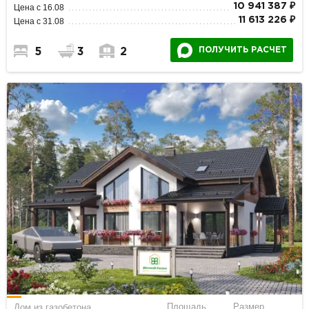
10 941 387 ₽
Цена с 16.08
11 613 226 ₽
Цена с 31.08
ПОЛУЧИТЬ РАСЧЕТ
5
3
2
Площадь
Размер
Дом из газобетона