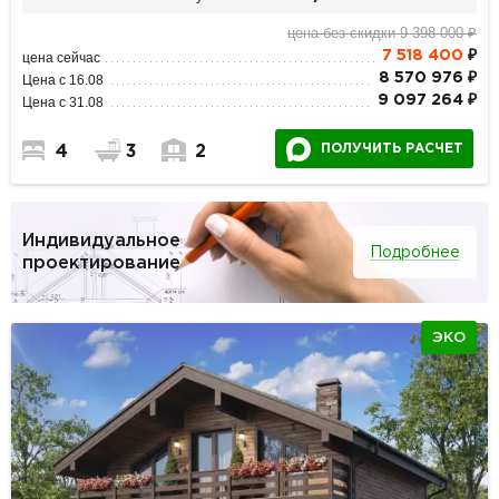
цена без скидки 9 398 000 ₽
7 518 400
₽
цена сейчас
8 570 976 ₽
Цена с 16.08
9 097 264 ₽
Цена с 31.08
ПОЛУЧИТЬ РАСЧЕТ
4
3
2
Индивидуальное
Подробнее
проектирование
ЭКО