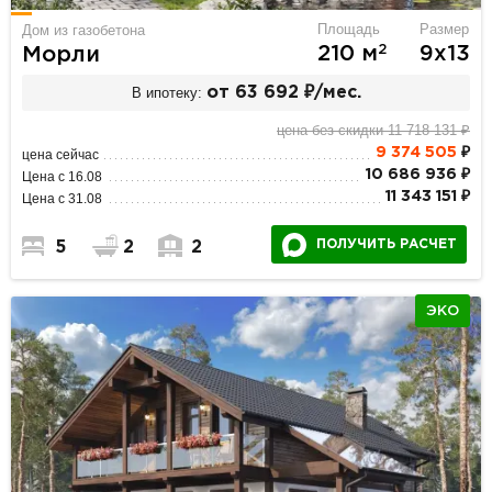
Площадь
Размер
Дом из газобетона
2
210 м
9х13
Морли
В ипотеку:
от 63 692 ₽/мес.
цена без скидки 11 718 131 ₽
9 374 505
₽
цена сейчас
10 686 936 ₽
Цена с 16.08
11 343 151 ₽
Цена с 31.08
ПОЛУЧИТЬ РАСЧЕТ
5
2
2
ЭКО