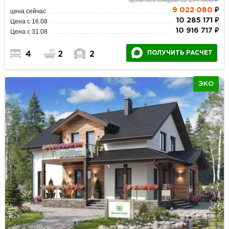
9 022 080
₽
цена сейчас
10 285 171 ₽
Цена с 16.08
10 916 717 ₽
Цена с 31.08
ПОЛУЧИТЬ РАСЧЕТ
4
2
2
ЭКО