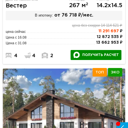
2
267 м
14.2х14.5
Вестер
В ипотеку:
от 76 718 ₽/мес.
цена без скидки 14 114 621 ₽
11 291 697
₽
цена сейчас
12 872 535 ₽
Цена с 16.08
13 662 953 ₽
Цена с 31.08
ПОЛУЧИТЬ РАСЧЕТ
4
4
2
ТОП
ЭКО