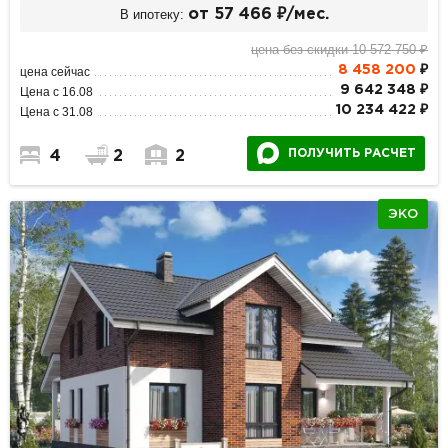
В ипотеку:
от 57 466 ₽/мес.
цена без скидки 10 572 750 ₽
8 458 200
₽
цена сейчас
9 642 348 ₽
Цена с 16.08
10 234 422 ₽
Цена с 31.08
ПОЛУЧИТЬ РАСЧЕТ
4
2
2
ЭКО