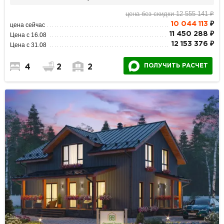
цена без скидки 12 555 141 ₽
10 044 113
₽
цена сейчас
11 450 288 ₽
Цена с 16.08
12 153 376 ₽
Цена с 31.08
ПОЛУЧИТЬ РАСЧЕТ
4
2
2